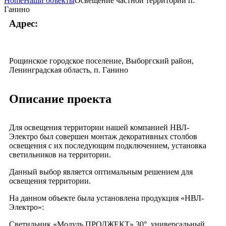
Home
Наши объекты
Освещение частной территории п.
Ганино
Адрес:
Рощинское городское поселение, Выборгский район,
Ленинградская область, п. Ганино
Описание проекта
Для освещения территории нашей компанией НВЛ-
Электро был совершен монтаж декоративных столбов
освещения с их последующим подключением, установка
светильников на территории.
Данный выбор является оптимальным решением для
освещения территории.
На данном объекте была установлена продукция «НВЛ-
Электро»:
Светильник «Модуль ПРОДЖЕКТ» 30°, универсальный