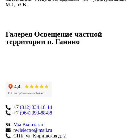
М-1, 53 Вт
Галерея Освещение частной
территории п. Ганино
+7 (812) 334-18-14
+7 (964) 393-88-88
Мы Вконтакте
nwlelectro@mail.ru
СПБ, ул. Киришская д. 2