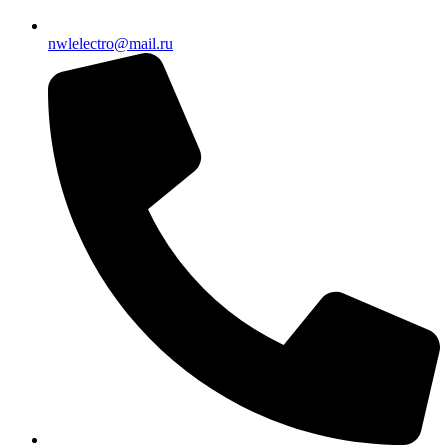
nwlelectro@mail.ru