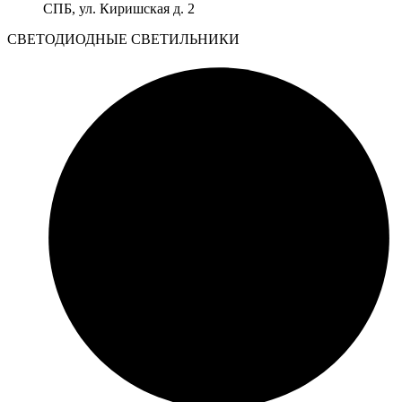
СПБ, ул. Киришская д. 2
CВЕТОДИОДНЫЕ СВЕТИЛЬНИКИ