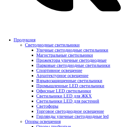
Продукция
Светодиодные светильники
Уличные светодиодные светильники
Магистральные светильники
Прожектора уличные светодиодные
Парковые светодиодные светильники
Спортивное освещение
Архитектурное освещение
Взрывозащищенные светильники
Промышленные LED светильники
Офисные LED светильники
Cветильники LED для ЖКХ
Светильники LED для растений
Светофоры
Торговое светодиодное освещение
Гирлянды уличные светодиодные led
Опоры освещения
Опоры трубчатые