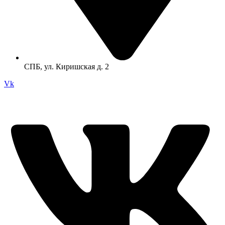
СПБ, ул. Киришская д. 2
Vk