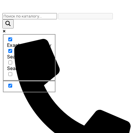
Exact matches only
Search in title
Search in content