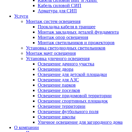
Кабель силовой ВВГ и АВВГ
Кабель силовой СИП
Арматура для СИП
Услуги
Монтаж систем освещения
Прокладка кабеля в траншее
Монтаж закладных деталей фундамента
Монтаж опор освещения
Монтаж светильников и прожекторов
Установка светодиодных светильников
Монтаж мачт освещения
Установка уличного освещения
Освещение дачного участка
Освещение двора
Освещение для детской площадки
Освещение для АЗС
Освещение парков
Освещение поселков
Освещение придомовой территории
Освещение спортивных площадок
Освещение территории
Освещение футбольного поля
Освещение школы
Уличное освещение для загородного дома
О компании