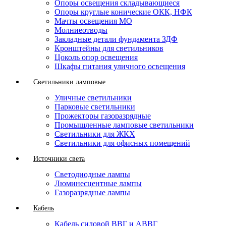
Опоры освещения складывающиеся
Опоры круглые конические ОКК, НФК
Мачты освещения МО
Молниеотводы
Закладные детали фундамента ЗДФ
Кронштейны для светильников
Цоколь опор освещения
Шкафы питания уличного освещения
Светильники ламповые
Уличные светильники
Парковые светильники
Прожекторы газоразрядные
Промышленные ламповые светильники
Светильники для ЖКХ
Светильники для офисных помещений
Источники света
Светодиодные лампы
Люминесцентные лампы
Газоразрядные лампы
Кабель
Кабель силовой ВВГ и АВВГ