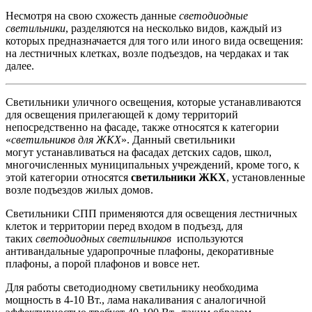
Несмотря на свою схожесть данные
светодиодные
светильники
, разделяются на несколько видов, каждый из
которых предназначается для того или иного вида освещения:
на лестничных клетках, возле подъездов, на чердаках и так
далее.
Светильники уличного освещения, которые устанавливаются
для освещения прилегающей к дому территорий
непосредственно на фасаде, также относятся к категории
«
светильников для ЖКХ
». Данный светильники
могут устанавливаться на фасадах детских садов, школ,
многочисленных муниципальных учреждений, кроме того, к
этой категории относятся
светильники ЖКХ
, установленные
возле подъездов жилых домов.
Светильники СПП применяются для освещения лестничных
клеток и территории перед входом в подъезд, для
таких
светодиодных светильников
используются
антивандальные ударопрочные плафоны, декоративные
плафоны, а порой плафонов и вовсе нет.
Для работы светодиодному светильнику необходима
мощность в 4-10 Вт., лама накаливания с аналогичной