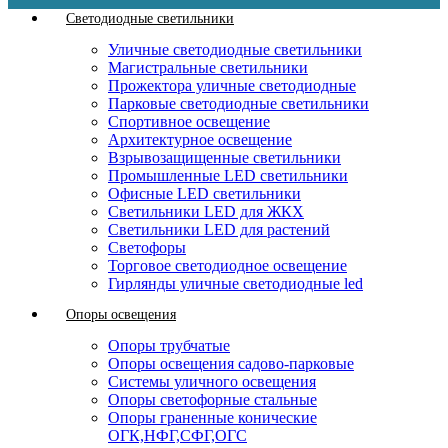
Светодиодные светильники
Уличные светодиодные светильники
Магистральные светильники
Прожектора уличные светодиодные
Парковые светодиодные светильники
Спортивное освещение
Архитектурное освещение
Взрывозащищенные светильники
Промышленные LED светильники
Офисные LED светильники
Cветильники LED для ЖКХ
Светильники LED для растений
Светофоры
Торговое светодиодное освещение
Гирлянды уличные светодиодные led
Опоры освещения
Опоры трубчатые
Опоры освещения садово-парковые
Системы уличного освещения
Опоры светофорные стальные
Опоры граненные конические
ОГК,НФГ,СФГ,ОГС