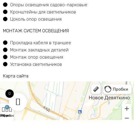
Опоры освещения садово-парковые
Кронштейны для светильников
Цоколь опор освещения
МОНТАЖ СИСТЕМ ОСВЕЩЕНИЯ
Прокладка кабеля в траншее
Монтаж закладных деталей
Монтаж опор освещения
Установка светильников
Карта сайта
0
0
Shop
My account
Cart