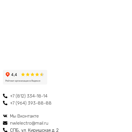
+7 (812) 334-18-14
+7 (964) 393-88-88
Мы Вконтакте
nwlelectro@mail.ru
СПБ, ул. Киришская д. 2