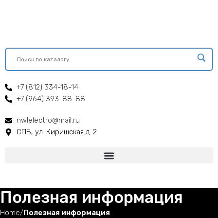
+7 (812) 334-18-14
+7 (964) 393-88-88
nwlelectro@mail.ru
СПБ, ул. Киришская д. 2
Полезная информация
Home
Полезная информация