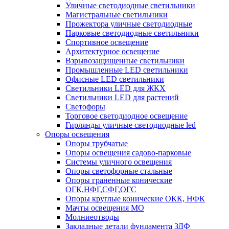
Уличные светодиодные светильники
Магистральные светильники
Прожектора уличные светодиодные
Парковые светодиодные светильники
Спортивное освещение
Архитектурное освещение
Взрывозащищенные светильники
Промышленные LED светильники
Офисные LED светильники
Cветильники LED для ЖКХ
Светильники LED для растений
Светофоры
Торговое светодиодное освещение
Гирлянды уличные светодиодные led
Опоры освещения
Опоры трубчатые
Опоры освещения садово-парковые
Системы уличного освещения
Опоры светофорные стальные
Опоры граненные конические
ОГК,НФГ,СФГ,ОГС
Опоры круглые конические ОКК, НФК
Мачты освещения МО
Молниеотводы
Закладные детали фундамента ЗДФ