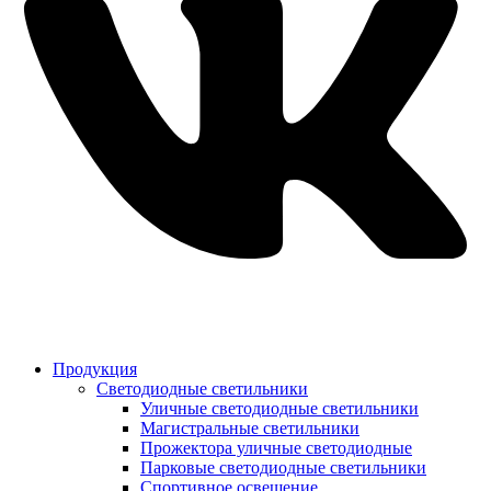
Продукция
Светодиодные светильники
Уличные светодиодные светильники
Магистральные светильники
Прожектора уличные светодиодные
Парковые светодиодные светильники
Спортивное освещение