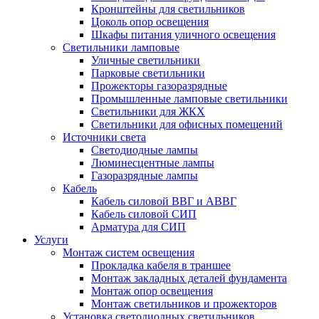
Кронштейны для светильников
Цоколь опор освещения
Шкафы питания уличного освещения
Светильники ламповые
Уличные светильники
Парковые светильники
Прожекторы газоразрядные
Промышленные ламповые светильники
Светильники для ЖКХ
Светильники для офисных помещений
Источники света
Светодиодные лампы
Люминесцентные лампы
Газоразрядные лампы
Кабель
Кабель силовой ВВГ и АВВГ
Кабель силовой СИП
Арматура для СИП
Услуги
Монтаж систем освещения
Прокладка кабеля в траншее
Монтаж закладных деталей фундамента
Монтаж опор освещения
Монтаж светильников и прожекторов
Установка светодиодных светильников