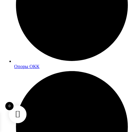
Опоры ОКК
0