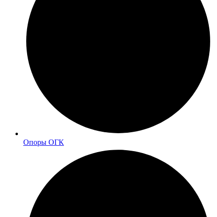
Опоры ОГК