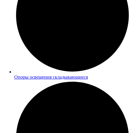
Опоры освещения складывающиеся