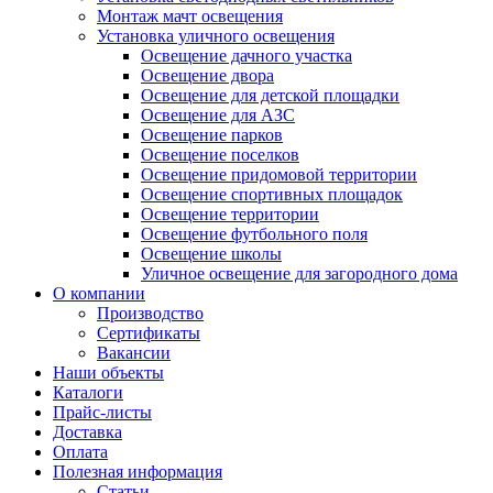
Монтаж мачт освещения
Установка уличного освещения
Освещение дачного участка
Освещение двора
Освещение для детской площадки
Освещение для АЗС
Освещение парков
Освещение поселков
Освещение придомовой территории
Освещение спортивных площадок
Освещение территории
Освещение футбольного поля
Освещение школы
Уличное освещение для загородного дома
О компании
Производство
Сертификаты
Вакансии
Наши объекты
Каталоги
Прайс-листы
Доставка
Оплата
Полезная информация
Статьи