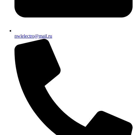
nwlelectro@mail.ru