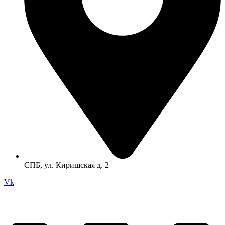
СПБ, ул. Киришская д. 2
Vk