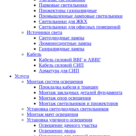
Парковые светильники
Прожекторы газоразрядные
Промышленные ламповые светильники
Светильники для ЖКХ
Светильники для офисных помещений
Источники света
Светодиодные лампы
Люминесцентные лампы
Газоразрядные лампы
Кабель
Кабель силовой ВВГ и АВВГ
Кабель силовой СИП
Арматура для СИП
Услуги
Монтаж систем освещения
Прокладка кабеля в траншее
Монтаж закладных деталей фундамента
Монтаж опор освещения
Монтаж светильников и прожекторов
Установка светодиодных светильников
Монтаж мачт освещения
Установка уличного освещения
Освещение дачного участка
Освещение двора