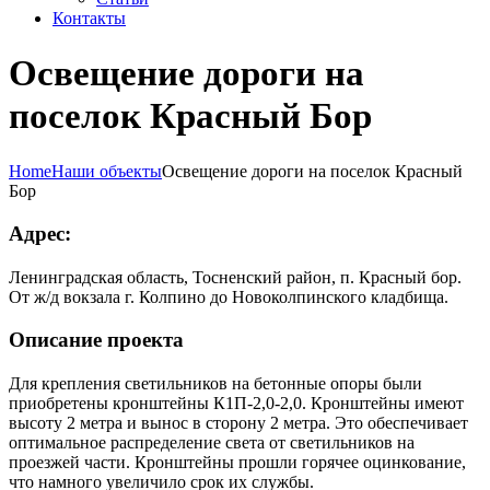
Контакты
Освещение дороги на
поселок Красный Бор
Home
Наши объекты
Освещение дороги на поселок Красный
Бор
Адрес:
Ленинградская область, Тосненский район, п. Красный бор.
От ж/д вокзала г. Колпино до Новоколпинского кладбища.
Описание проекта
Для крепления светильников на бетонные опоры были
приобретены кронштейны К1П-2,0-2,0. Кронштейны имеют
высоту 2 метра и вынос в сторону 2 метра. Это обеспечивает
оптимальное распределение света от светильников на
проезжей части. Кронштейны прошли горячее оцинкование,
что намного увеличило срок их службы.