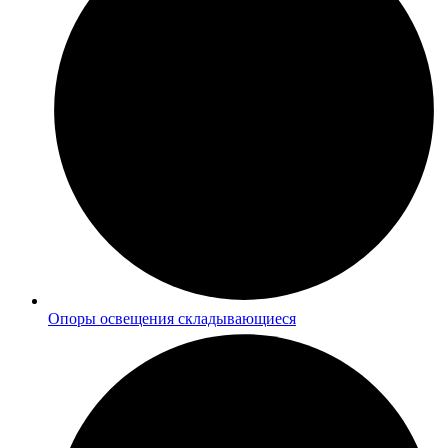
Опоры освещения складывающиеся