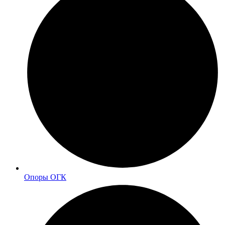
Опоры ОГК