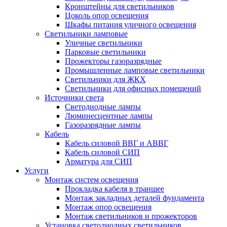
Кронштейны для светильников
Цоколь опор освещения
Шкафы питания уличного освещения
Светильники ламповые
Уличные светильники
Парковые светильники
Прожекторы газоразрядные
Промышленные ламповые светильники
Светильники для ЖКХ
Светильники для офисных помещений
Источники света
Светодиодные лампы
Люминесцентные лампы
Газоразрядные лампы
Кабель
Кабель силовой ВВГ и АВВГ
Кабель силовой СИП
Арматура для СИП
Услуги
Монтаж систем освещения
Прокладка кабеля в траншее
Монтаж закладных деталей фундамента
Монтаж опор освещения
Монтаж светильников и прожекторов
Установка светодиодных светильников