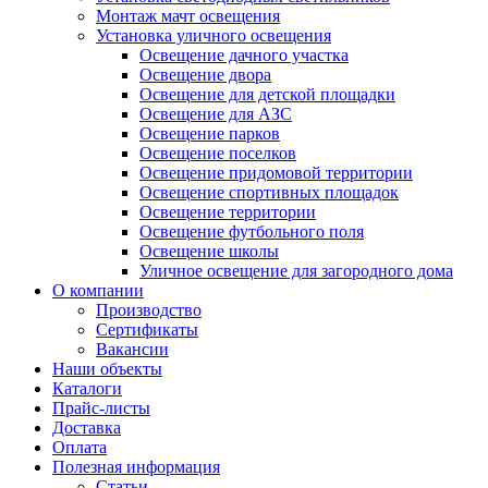
Монтаж мачт освещения
Установка уличного освещения
Освещение дачного участка
Освещение двора
Освещение для детской площадки
Освещение для АЗС
Освещение парков
Освещение поселков
Освещение придомовой территории
Освещение спортивных площадок
Освещение территории
Освещение футбольного поля
Освещение школы
Уличное освещение для загородного дома
О компании
Производство
Сертификаты
Вакансии
Наши объекты
Каталоги
Прайс-листы
Доставка
Оплата
Полезная информация
Статьи