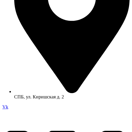
СПБ, ул. Киришская д. 2
Vk