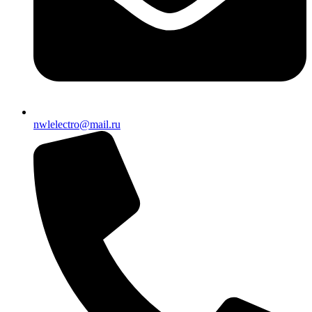
nwlelectro@mail.ru