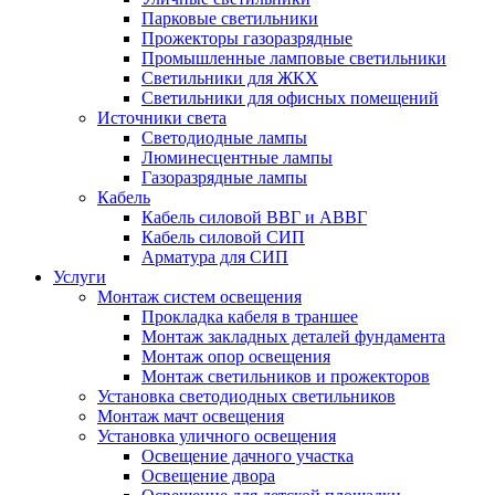
Парковые светильники
Прожекторы газоразрядные
Промышленные ламповые светильники
Светильники для ЖКХ
Светильники для офисных помещений
Источники света
Светодиодные лампы
Люминесцентные лампы
Газоразрядные лампы
Кабель
Кабель силовой ВВГ и АВВГ
Кабель силовой СИП
Арматура для СИП
Услуги
Монтаж систем освещения
Прокладка кабеля в траншее
Монтаж закладных деталей фундамента
Монтаж опор освещения
Монтаж светильников и прожекторов
Установка светодиодных светильников
Монтаж мачт освещения
Установка уличного освещения
Освещение дачного участка
Освещение двора