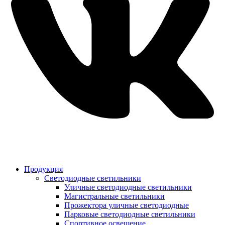
Продукция
Светодиодные светильники
Уличные светодиодные светильники
Магистральные светильники
Прожектора уличные светодиодные
Парковые светодиодные светильники
Спортивное освещение