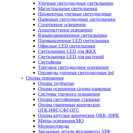
Уличные светодиодные светильники
Магистральные светильники
Прожектора уличные светодиодные
Парковые светодиодные светильники
Спортивное освещение
Архитектурное освещение
Взрывозащищенные светильники
Промышленные LED светильники
Офисные LED светильники
Cветильники LED для ЖКХ
Светильники LED для растений
Светофоры
Торговое светодиодное освещение
Гирлянды уличные светодиодные led
Опоры освещения
Опоры трубчатые
Опоры освещения садово-парковые
Системы уличного освещения
Опоры светофорные стальные
Опоры граненные конические
ОГК,НФГ,СФГ,ОГС
Опоры круглые конические ОКК, НФК
Мачты освещения МО
Молниеотводы
Закладные детали фундамента ЗДФ