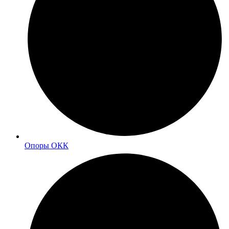
Опоры ОКК