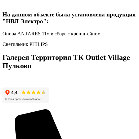
На данном объекте была установлена продукция
"НВЛ-Электро":
Опора ANTARES 11м в сборе с кронштейном
Светильник PHILIPS
Галерея Территория ТК Outlet Village
Пулково