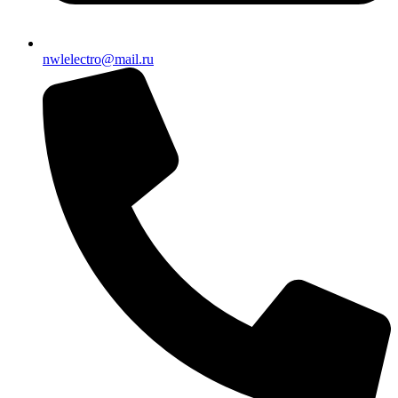
nwlelectro@mail.ru