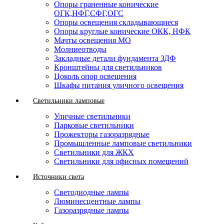
Опоры граненные конические
ОГК,НФГ,СФГ,ОГС
Опоры освещения складывающиеся
Опоры круглые конические ОКК, НФК
Мачты освещения МО
Молниеотводы
Закладные детали фундамента ЗДФ
Кронштейны для светильников
Цоколь опор освещения
Шкафы питания уличного освещения
Светильники ламповые
Уличные светильники
Парковые светильники
Прожекторы газоразрядные
Промышленные ламповые светильники
Светильники для ЖКХ
Светильники для офисных помещений
Источники света
Светодиодные лампы
Люминесцентные лампы
Газоразрядные лампы