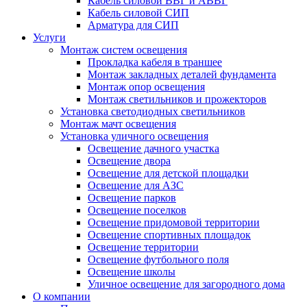
Кабель силовой ВВГ и АВВГ
Кабель силовой СИП
Арматура для СИП
Услуги
Монтаж систем освещения
Прокладка кабеля в траншее
Монтаж закладных деталей фундамента
Монтаж опор освещения
Монтаж светильников и прожекторов
Установка светодиодных светильников
Монтаж мачт освещения
Установка уличного освещения
Освещение дачного участка
Освещение двора
Освещение для детской площадки
Освещение для АЗС
Освещение парков
Освещение поселков
Освещение придомовой территории
Освещение спортивных площадок
Освещение территории
Освещение футбольного поля
Освещение школы
Уличное освещение для загородного дома
О компании