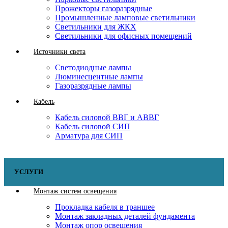
Прожекторы газоразрядные
Промышленные ламповые светильники
Светильники для ЖКХ
Светильники для офисных помещений
Источники света
Светодиодные лампы
Люминесцентные лампы
Газоразрядные лампы
Кабель
Кабель силовой ВВГ и АВВГ
Кабель силовой СИП
Арматура для СИП
УСЛУГИ
Монтаж систем освещения
Прокладка кабеля в траншее
Монтаж закладных деталей фундамента
Монтаж опор освещения