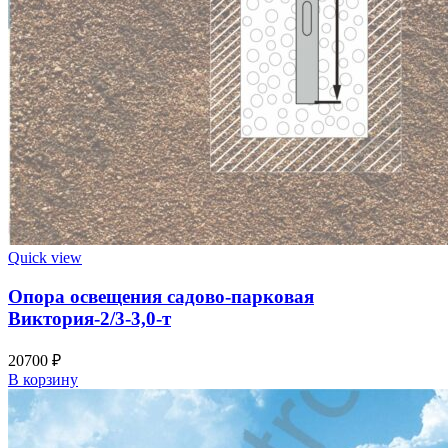
Quick view
Опора освещения садово-парковая
Виктория-2/3-3,0-т
20700
₽
В корзину