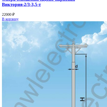
Виктория-2/3-3,5-т
22000
₽
В корзину