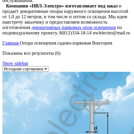
обслуживания.
Компания «НВЛ-Электро» изготавливает под заказ
и
продает декоративные опоры наружного освещения высотой
от 1,0 до 12 метров, в том числе и оптом со склада. Мы идем
навстречу заказчику и предоставляем возможность
изготовления
декоративных парковых опор освещения
по
индивидуальному проекту. 8(812)334-18-14 nwlelectro@mail.ru
Главная
Опора освещения садово-парковая Виктория
Показаны все результаты (6)
Show sidebar