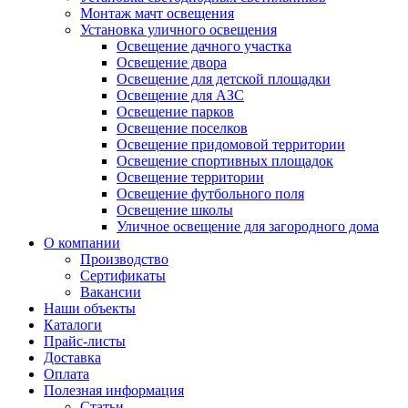
Монтаж мачт освещения
Установка уличного освещения
Освещение дачного участка
Освещение двора
Освещение для детской площадки
Освещение для АЗС
Освещение парков
Освещение поселков
Освещение придомовой территории
Освещение спортивных площадок
Освещение территории
Освещение футбольного поля
Освещение школы
Уличное освещение для загородного дома
О компании
Производство
Сертификаты
Вакансии
Наши объекты
Каталоги
Прайс-листы
Доставка
Оплата
Полезная информация
Статьи