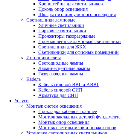
Кронштейны для светильников
Цоколь опор освещения
Шкафы питания уличного освещения
Светильники ламповые
Уличные светильники
Парковые светильники
Прожекторы газоразрядные
Промышленные ламповые светильники
Светильники для ЖКХ
Светильники для офисных помещений
Источники света
Светодиодные лампы
Люминесцентные лампы
Газоразрядные лампы
Кабель
Кабель силовой ВВГ и АВВГ
Кабель силовой СИП
Арматура для СИП
Услуги
Монтаж систем освещения
Прокладка кабеля в траншее
Монтаж закладных деталей фундамента
Монтаж опор освещения
Монтаж светильников и прожекторов
Установка светодиодных светильников