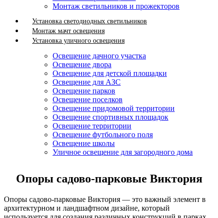
Монтаж светильников и прожекторов
Установка светодиодных светильников
Монтаж мачт освещения
Установка уличного освещения
Освещение дачного участка
Освещение двора
Освещение для детской площадки
Освещение для АЗС
Освещение парков
Освещение поселков
Освещение придомовой территории
Освещение спортивных площадок
Освещение территории
Освещение футбольного поля
Освещение школы
Уличное освещение для загородного дома
Опоры садово-парковые Виктория
Опоры садово-парковые Виктория — это важный элемент в
архитектурном и ландшафтном дизайне, который
используется для создания различных конструкций в парках,