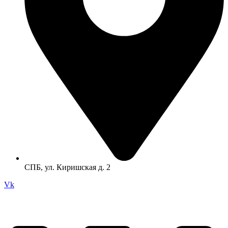
СПБ, ул. Киришская д. 2
Vk