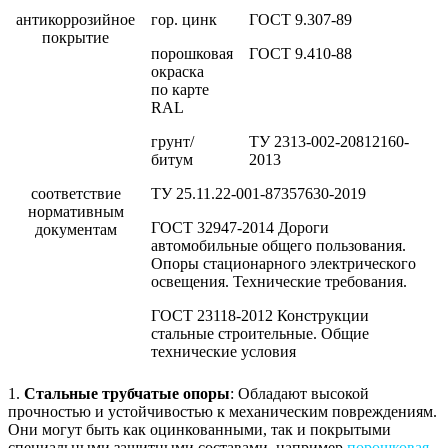
антикоррозийное
гор. цинк
ГОСТ 9.307-89
покрытие
порошковая
ГОСТ 9.410-88
окраска
по карте
RAL
грунт/
ТУ 2313-002-20812160-
битум
2013
соответствие
ТУ 25.11.22-001-87357630-2019
нормативным
ГОСТ 32947-2014 Дороги
документам
автомобильные общего пользования.
Опоры стационарного электрического
освещения. Технические требования.
ГОСТ 23118-2012 Конструкции
стальные строительные. Общие
технические условия
1.
Стальные трубчатые опоры
: Обладают высокой
прочностью и устойчивостью к механическим повреждениям.
Они могут быть как оцинкованными, так и покрытыми
специальными защитными составами, например
порошковая