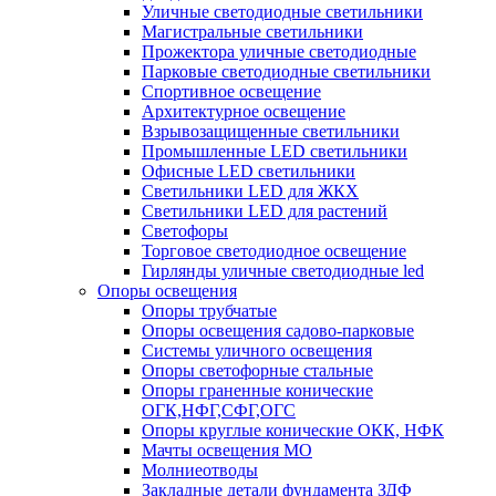
Уличные светодиодные светильники
Магистральные светильники
Прожектора уличные светодиодные
Парковые светодиодные светильники
Спортивное освещение
Архитектурное освещение
Взрывозащищенные светильники
Промышленные LED светильники
Офисные LED светильники
Cветильники LED для ЖКХ
Светильники LED для растений
Светофоры
Торговое светодиодное освещение
Гирлянды уличные светодиодные led
Опоры освещения
Опоры трубчатые
Опоры освещения садово-парковые
Системы уличного освещения
Опоры светофорные стальные
Опоры граненные конические
ОГК,НФГ,СФГ,ОГС
Опоры круглые конические ОКК, НФК
Мачты освещения МО
Молниеотводы
Закладные детали фундамента ЗДФ