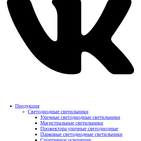
Продукция
Светодиодные светильники
Уличные светодиодные светильники
Магистральные светильники
Прожектора уличные светодиодные
Парковые светодиодные светильники
Спортивное освещение