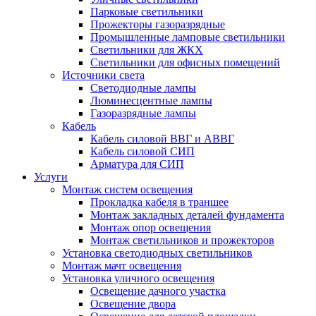
Парковые светильники
Прожекторы газоразрядные
Промышленные ламповые светильники
Светильники для ЖКХ
Светильники для офисных помещений
Источники света
Светодиодные лампы
Люминесцентные лампы
Газоразрядные лампы
Кабель
Кабель силовой ВВГ и АВВГ
Кабель силовой СИП
Арматура для СИП
Услуги
Монтаж систем освещения
Прокладка кабеля в траншее
Монтаж закладных деталей фундамента
Монтаж опор освещения
Монтаж светильников и прожекторов
Установка светодиодных светильников
Монтаж мачт освещения
Установка уличного освещения
Освещение дачного участка
Освещение двора