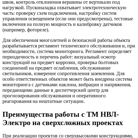
швов, контроль отклонения вершины от вертикали под
нагрузкой. Пусконаладка охватывает электротехническую
часть: проверку схем подключения, настройку систем
управления освещением (если они предусмотрены), тестовые
включения на полную мощность и калибровку датчиков
(например, фотореле).
Для обеспечения многолетней и безопасной работы объекта
разрабатывается регламент технического обслуживания и, при
необходимости, система мониторинга. Регламент определяет
периодичность и перечень работ: визуальный осмотр
конструкций на предмет коррозии, проверка болтовых
соединений на предмет ослабления, обслуживание
светильников, измерение сопротивления заземления. Для
особо ответственных объектов может быть внедрена система
мониторинга с датчиками наклона, вибрации и напряжения,
передающими данные в диспетчерский центр для
прогнозирования обслуживания и оперативного
реагирования на нештатные ситуации.
Преимущества работы с ТМ НВЛ-
Электро на сверхсложных проектах
При реализации проектов со сверхвысокими конструкциями,