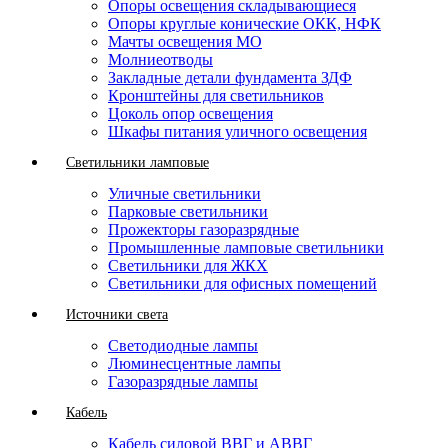
Опоры освещения складывающиеся
Опоры круглые конические ОКК, НФК
Мачты освещения МО
Молниеотводы
Закладные детали фундамента ЗДФ
Кронштейны для светильников
Цоколь опор освещения
Шкафы питания уличного освещения
Светильники ламповые
Уличные светильники
Парковые светильники
Прожекторы газоразрядные
Промышленные ламповые светильники
Светильники для ЖКХ
Светильники для офисных помещений
Источники света
Светодиодные лампы
Люминесцентные лампы
Газоразрядные лампы
Кабель
Кабель силовой ВВГ и АВВГ