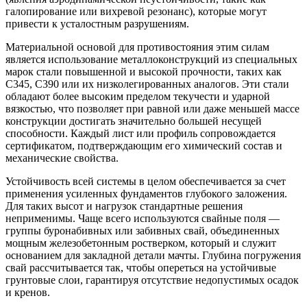
галопирование или вихревой резонанс), которые могут
привести к усталостным разрушениям.
Материальной основой для противостояния этим силам
является использование металлоконструкций из специальных
марок стали повышенной и высокой прочности, таких как
С345, С390 или их низколегированных аналогов. Эти стали
обладают более высоким пределом текучести и ударной
вязкостью, что позволяет при равной или даже меньшей массе
конструкции достигать значительно большей несущей
способности. Каждый лист или профиль сопровождается
сертификатом, подтверждающим его химический состав и
механические свойства.
Устойчивость всей системы в целом обеспечивается за счет
применения усиленных фундаментов глубокого заложения.
Для таких высот и нагрузок стандартные решения
неприменимы. Чаще всего используются свайные поля —
группы буронабивных или забивных свай, объединенных
мощным железобетонным ростверком, который и служит
основанием для закладной детали мачты. Глубина погружения
свай рассчитывается так, чтобы опереться на устойчивые
грунтовые слои, гарантируя отсутствие недопустимых осадок
и кренов.