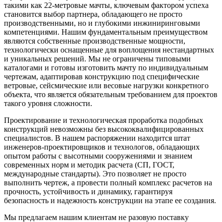
такими как 22-метровые мачты, ключевым фактором успеха
становится выбор партнера, обладающего не просто
производственными, но и глубокими инжиниринговыми
компетенциями. Нашим фундаментальным преимуществом
являются собственные производственные мощности,
технологически оснащенные для воплощения нестандартных
и уникальных решений. Мы не ограничены типовыми
каталогами и готовы изготовить мачту по индивидуальным
чертежам, адаптировав конструкцию под специфические
ветровые, сейсмические или весовые нагрузки конкретного
объекта, что является обязательным требованием для проектов
такого уровня сложности.
Проектирование и технологическая проработка подобных
конструкций невозможны без высококвалифицированных
специалистов. В нашем распоряжении находится штат
инженеров-проектировщиков и технологов, обладающих
опытом работы с высотными сооружениями и знанием
современных норм и методик расчета (СП, ГОСТ,
международные стандарты). Это позволяет не просто
выполнить чертеж, а провести полный комплекс расчетов на
прочность, устойчивость и динамику, гарантируя
безопасность и надежность конструкции на этапе ее создания.
Мы предлагаем нашим клиентам не разовую поставку