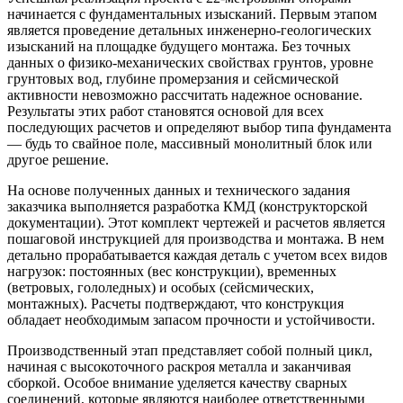
начинается с фундаментальных изысканий. Первым этапом
является проведение детальных инженерно-геологических
изысканий на площадке будущего монтажа. Без точных
данных о физико-механических свойствах грунтов, уровне
грунтовых вод, глубине промерзания и сейсмической
активности невозможно рассчитать надежное основание.
Результаты этих работ становятся основой для всех
последующих расчетов и определяют выбор типа фундамента
— будь то свайное поле, массивный монолитный блок или
другое решение.
На основе полученных данных и технического задания
заказчика выполняется разработка КМД (конструкторской
документации). Этот комплект чертежей и расчетов является
пошаговой инструкцией для производства и монтажа. В нем
детально прорабатывается каждая деталь с учетом всех видов
нагрузок: постоянных (вес конструкции), временных
(ветровых, гололедных) и особых (сейсмических,
монтажных). Расчеты подтверждают, что конструкция
обладает необходимым запасом прочности и устойчивости.
Производственный этап представляет собой полный цикл,
начиная с высокоточного раскроя металла и заканчивая
сборкой. Особое внимание уделяется качеству сварных
соединений, которые являются наиболее ответственными