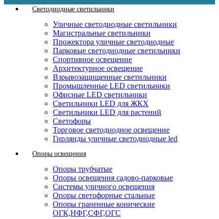
Светодиодные светильники
Уличные светодиодные светильники
Магистральные светильники
Прожектора уличные светодиодные
Парковые светодиодные светильники
Спортивное освещение
Архитектурное освещение
Взрывозащищенные светильники
Промышленные LED светильники
Офисные LED светильники
Cветильники LED для ЖКХ
Светильники LED для растений
Светофоры
Торговое светодиодное освещение
Гирлянды уличные светодиодные led
Опоры освещения
Опоры трубчатые
Опоры освещения садово-парковые
Системы уличного освещения
Опоры светофорные стальные
Опоры граненные конические
ОГК,НФГ,СФГ,ОГС