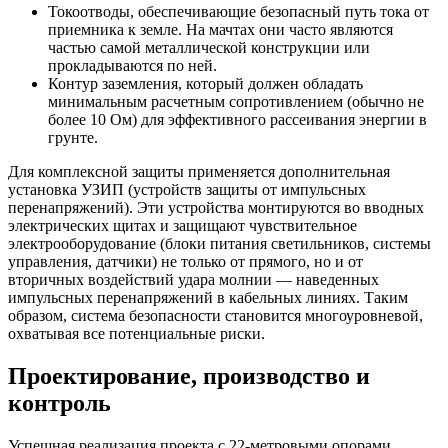
Токоотводы, обеспечивающие безопасный путь тока от
приемника к земле. На мачтах они часто являются
частью самой металлической конструкции или
прокладываются по ней.
Контур заземления, который должен обладать
минимальным расчетным сопротивлением (обычно не
более 10 Ом) для эффективного рассеивания энергии в
грунте.
Для комплексной защиты применяется дополнительная
установка УЗИП (устройств защиты от импульсных
перенапряжений). Эти устройства монтируются во вводных
электрических щитах и защищают чувствительное
электрооборудование (блоки питания светильников, системы
управления, датчики) не только от прямого, но и от
вторичных воздействий удара молнии — наведенных
импульсных перенапряжений в кабельных линиях. Таким
образом, система безопасности становится многоуровневой,
охватывая все потенциальные риски.
Проектирование, производство и
контроль
Успешная реализация проекта с 22-метровыми опорами