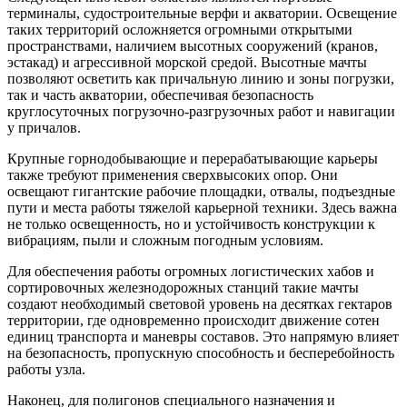
терминалы, судостроительные верфи и акватории. Освещение
таких территорий осложняется огромными открытыми
пространствами, наличием высотных сооружений (кранов,
эстакад) и агрессивной морской средой. Высотные мачты
позволяют осветить как причальную линию и зоны погрузки,
так и часть акватории, обеспечивая безопасность
круглосуточных погрузочно-разгрузочных работ и навигации
у причалов.
Крупные горнодобывающие и перерабатывающие карьеры
также требуют применения сверхвысоких опор. Они
освещают гигантские рабочие площадки, отвалы, подъездные
пути и места работы тяжелой карьерной техники. Здесь важна
не только освещенность, но и устойчивость конструкции к
вибрациям, пыли и сложным погодным условиям.
Для обеспечения работы огромных логистических хабов и
сортировочных железнодорожных станций такие мачты
создают необходимый световой уровень на десятках гектаров
территории, где одновременно происходит движение сотен
единиц транспорта и маневры составов. Это напрямую влияет
на безопасность, пропускную способность и бесперебойность
работы узла.
Наконец, для полигонов специального назначения и