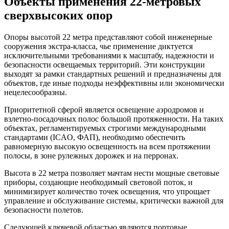
Объекты применения 22-метровых
сверхвысоких опор
Опоры высотой 22 метра представляют собой инженерные
сооружения экстра-класса, чье применение диктуется
исключительными требованиями к масштабу, надежности и
безопасности освещаемых территорий. Эти конструкции
выходят за рамки стандартных решений и предназначены для
объектов, где иные подходы неэффективны или экономически
нецелесообразны.
Приоритетной сферой является освещение аэродромов и
взлетно-посадочных полос большой протяженности. На таких
объектах, регламентируемых строгими международными
стандартами (ICAO, ФАП), необходимо обеспечить
равномерную высокую освещенность на всем протяжении
полосы, в зоне рулежных дорожек и на перронах.
Высота в 22 метра позволяет мачтам нести мощные световые
приборы, создающие необходимый световой поток, и
минимизирует количество точек освещения, что упрощает
управление и обслуживание системы, критически важной для
безопасности полетов.
Следующей ключевой областью являются портовые