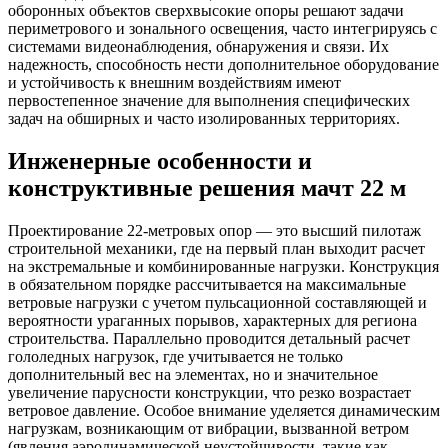
оборонных объектов сверхвысокие опоры решают задачи
периметрового и зонального освещения, часто интегрируясь с
системами видеонаблюдения, обнаружения и связи. Их
надежность, способность нести дополнительное оборудование
и устойчивость к внешним воздействиям имеют
первостепенное значение для выполнения специфических
задач на обширных и часто изолированных территориях.
Инженерные особенности и
конструктивные решения мачт 22 м
Проектирование 22-метровых опор — это высший пилотаж
строительной механики, где на первый план выходит расчет
на экстремальные и комбинированные нагрузки. Конструкция
в обязательном порядке рассчитывается на максимальные
ветровые нагрузки с учетом пульсационной составляющей и
вероятности ураганных порывов, характерных для региона
строительства. Параллельно проводится детальный расчет
гололедных нагрузок, где учитывается не только
дополнительный вес на элементах, но и значительное
увеличение парусности конструкции, что резко возрастает
ветровое давление. Особое внимание уделяется динамическим
нагрузкам, возникающим от вибрации, вызванной ветром
(явления аэродинамической неустойчивости, такие как