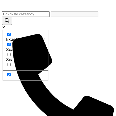
Exact matches only
Search in title
Search in content