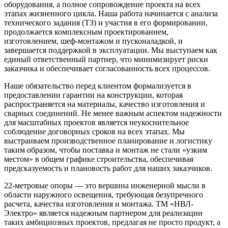
оборудования, а полное сопровождение проекта на всех
этапах жизненного цикла. Наша работа начинается с анализа
технического задания (ТЗ) и участия в его формировании,
продолжается комплексным проектированием,
изготовлением, шеф-монтажом и пусконаладкой, и
завершается поддержкой в эксплуатации. Мы выступаем как
единый ответственный партнер, что минимизирует риски
заказчика и обеспечивает согласованность всех процессов.
Наше обязательство перед клиентом формализуется в
предоставлении гарантии на конструкции, которая
распространяется на материалы, качество изготовления и
сварных соединений. Не менее важным аспектом надежности
для масштабных проектов является неукоснительное
соблюдение договорных сроков на всех этапах. Мы
выстраиваем производственное планирование и логистику
таким образом, чтобы поставка и монтаж не стали «узким
местом» в общем графике строительства, обеспечивая
предсказуемость и плановость работ для наших заказчиков.
22-метровые опоры — это вершина инженерной мысли в
области наружного освещения, требующая безупречного
расчета, качества изготовления и монтажа. ТМ «НВЛ-
Электро» является надежным партнером для реализации
таких амбициозных проектов, предлагая не просто продукт, а