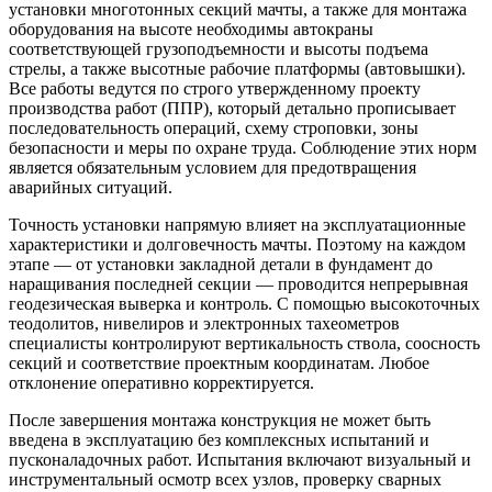
установки многотонных секций мачты, а также для монтажа
оборудования на высоте необходимы автокраны
соответствующей грузоподъемности и высоты подъема
стрелы, а также высотные рабочие платформы (автовышки).
Все работы ведутся по строго утвержденному проекту
производства работ (ППР), который детально прописывает
последовательность операций, схему строповки, зоны
безопасности и меры по охране труда. Соблюдение этих норм
является обязательным условием для предотвращения
аварийных ситуаций.
Точность установки напрямую влияет на эксплуатационные
характеристики и долговечность мачты. Поэтому на каждом
этапе — от установки закладной детали в фундамент до
наращивания последней секции — проводится непрерывная
геодезическая выверка и контроль. С помощью высокоточных
теодолитов, нивелиров и электронных тахеометров
специалисты контролируют вертикальность ствола, соосность
секций и соответствие проектным координатам. Любое
отклонение оперативно корректируется.
После завершения монтажа конструкция не может быть
введена в эксплуатацию без комплексных испытаний и
пусконаладочных работ. Испытания включают визуальный и
инструментальный осмотр всех узлов, проверку сварных