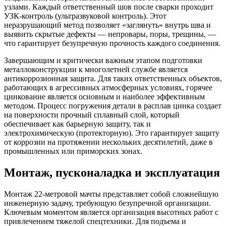
узлами. Каждый ответственный шов после сварки проходит
УЗК-контроль (ультразвуковой контроль). Этот
неразрушающий метод позволяет «заглянуть» внутрь шва и
выявить скрытые дефекты — непровары, поры, трещины, —
что гарантирует безупречную прочность каждого соединения.
Завершающим и критически важным этапом подготовки
металлоконструкции к многолетней службе является
антикоррозионная защита. Для таких ответственных объектов,
работающих в агрессивных атмосферных условиях, горячее
цинкование является основным и наиболее эффективным
методом. Процесс погружения детали в расплав цинка создает
на поверхности прочный сплавный слой, который
обеспечивает как барьерную защиту, так и
электрохимическую (протекторную). Это гарантирует защиту
от коррозии на протяжении нескольких десятилетий, даже в
промышленных или приморских зонах.
Монтаж, пусконаладка и эксплуатация
Монтаж 22-метровой мачты представляет собой сложнейшую
инженерную задачу, требующую безупречной организации.
Ключевым моментом является организация высотных работ с
привлечением тяжелой спецтехники. Для подъема и