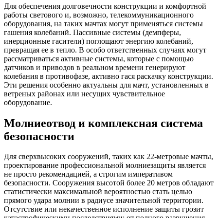
Для обеспечения долговечности конструкции и комфортной
работы светового и, возможно, телекоммуникационного
оборудования, на таких мачтах могут применяться системы
гашения колебаний. Пассивные системы (демпферы,
инерционные гасители) поглощают энергию колебаний,
превращая ее в тепло. В особо ответственных случаях могут
рассматриваться активные системы, которые с помощью
датчиков и приводов в реальном времени генерируют
колебания в противофазе, активно гася раскачку конструкции.
Эти решения особенно актуальны для мачт, установленных в
ветреных районах или несущих чувствительное
оборудование.
Молниеотвод и комплексная система
безопасности
Для сверхвысоких сооружений, таких как 22-метровые мачты,
проектирование профессиональной молниезащиты является
не просто рекомендацией, а строгим императивом
безопасности. Сооружения высотой более 20 метров обладают
статистически максимальной вероятностью стать целью
прямого удара молнии в радиусе значительной территории.
Отсутствие или некачественное исполнение защиты грозит
катастрофическими последствиями: от полного разрушения