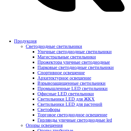
Продукция
Светодиодные светильники
Уличные светодиодные светильники
Магистральные светильники
Прожектора уличные светодиодные
Парковые светодиодные светильники
Спортивное освещение
Архитектурное освещение
Взрывозащищенные светильники
Промышленные LED светильники
Офисные LED светильники
Cветильники LED для ЖКХ
Светильники LED для растений
Светофоры
Торговое светодиодное освещение
Гирлянды уличные светодиодные led
Опоры освещения
Опоры трубчатые