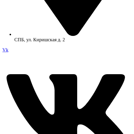
СПБ, ул. Киришская д. 2
Vk