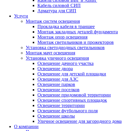
Кабель силовой ВВГ и АВВГ
Кабель силовой СИП
Арматура для СИП
Услуги
Монтаж систем освещения
Прокладка кабеля в траншее
Монтаж закладных деталей фундамента
Монтаж опор освещения
Монтаж светильников и прожекторов
Установка светодиодных светильников
Монтаж мачт освещения
Установка уличного освещения
Освещение дачного участка
Освещение двора
Освещение для детской площадки
Освещение для АЗС
Освещение парков
Освещение поселков
Освещение придомовой территории
Освещение спортивных площадок
Освещение территории
Освещение футбольного поля
Освещение школы
Уличное освещение для загородного дома
О компании