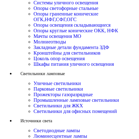
Системы уличного освещения
Опоры светофорные стальные
Опоры граненные конические
ОГК,НФГ,СФГ,ОГС
Опоры освещения складывающиеся
Опоры круглые конические ОКК, НФК
Мачты освещения МО
Молниеотводы
Закладные детали фундамента ЗДФ
Кронштейны для светильников
Цоколь опор освещения
Шкафы питания уличного освещения
Светильники ламповые
Уличные светильники
Парковые светильники
Прожекторы газоразрядные
Промышленные ламповые светильники
Светильники для ЖКХ
Светильники для офисных помещений
Источники света
Светодиодные лампы
Люминесцентные лампы