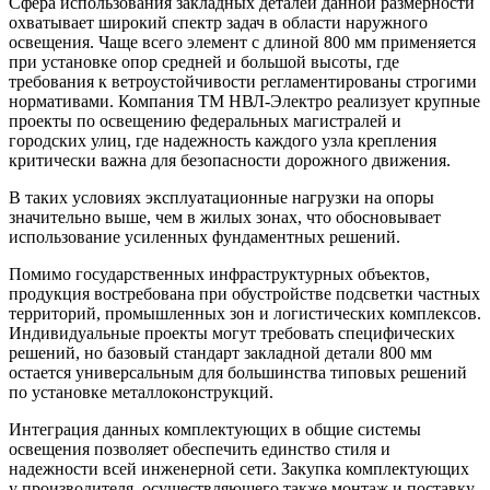
Сфера использования закладных деталей данной размерности
охватывает широкий спектр задач в области наружного
освещения. Чаще всего элемент с длиной 800 мм применяется
при установке опор средней и большой высоты, где
требования к ветроустойчивости регламентированы строгими
нормативами. Компания ТМ НВЛ-Электро реализует крупные
проекты по освещению федеральных магистралей и
городских улиц, где надежность каждого узла крепления
критически важна для безопасности дорожного движения.
В таких условиях эксплуатационные нагрузки на опоры
значительно выше, чем в жилых зонах, что обосновывает
использование усиленных фундаментных решений.
Помимо государственных инфраструктурных объектов,
продукция востребована при обустройстве подсветки частных
территорий, промышленных зон и логистических комплексов.
Индивидуальные проекты могут требовать специфических
решений, но базовый стандарт закладной детали 800 мм
остается универсальным для большинства типовых решений
по установке металлоконструкций.
Интеграция данных комплектующих в общие системы
освещения позволяет обеспечить единство стиля и
надежности всей инженерной сети. Закупка комплектующих
у производителя, осуществляющего также монтаж и поставку