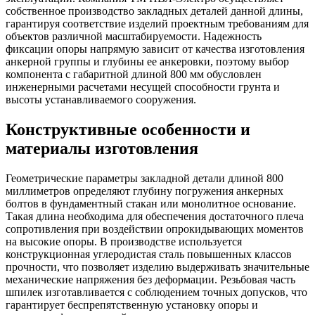
собственное производство закладных деталей данной длины,
гарантируя соответствие изделий проектным требованиям для
объектов различной масштабируемости. Надежность
фиксации опоры напрямую зависит от качества изготовления
анкерной группы и глубины ее анкеровки, поэтому выбор
компонента с габаритной длиной 800 мм обусловлен
инженерными расчетами несущей способности грунта и
высоты устанавливаемого сооружения.
Конструктивные особенности и
материалы изготовления
Геометрические параметры закладной детали длиной 800
миллиметров определяют глубину погружения анкерных
болтов в фундаментный стакан или монолитное основание.
Такая длина необходима для обеспечения достаточного плеча
сопротивления при воздействии опрокидывающих моментов
на высокие опоры. В производстве используется
конструкционная углеродистая сталь повышенных классов
прочности, что позволяет изделию выдерживать значительные
механические напряжения без деформации. Резьбовая часть
шпилек изготавливается с соблюдением точных допусков, что
гарантирует беспрепятственную установку опоры и