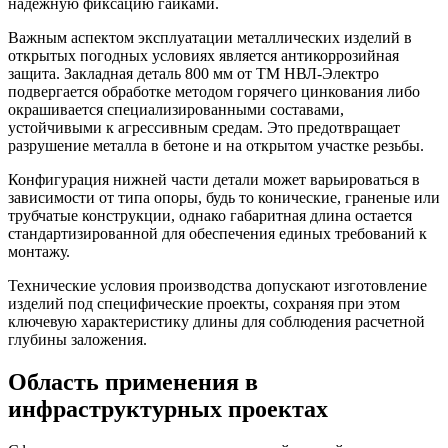
надежную фиксацию гайками.
Важным аспектом эксплуатации металлических изделий в
открытых погодных условиях является антикоррозийная
защита. Закладная деталь 800 мм от ТМ НВЛ-Электро
подвергается обработке методом горячего цинкования либо
окрашивается специализированными составами,
устойчивыми к агрессивным средам. Это предотвращает
разрушение металла в бетоне и на открытом участке резьбы.
Конфигурация нижней части детали может варьироваться в
зависимости от типа опоры, будь то конические, граненые или
трубчатые конструкции, однако габаритная длина остается
стандартизированной для обеспечения единых требований к
монтажу.
Технические условия производства допускают изготовление
изделий под специфические проекты, сохраняя при этом
ключевую характеристику длины для соблюдения расчетной
глубины заложения.
Область применения в
инфраструктурных проектах