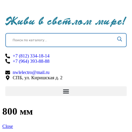
+7 (812) 334-18-14
+7 (964) 393-88-88
nwlelectro@mail.ru
СПБ, ул. Киришская д. 2
800 мм
Close