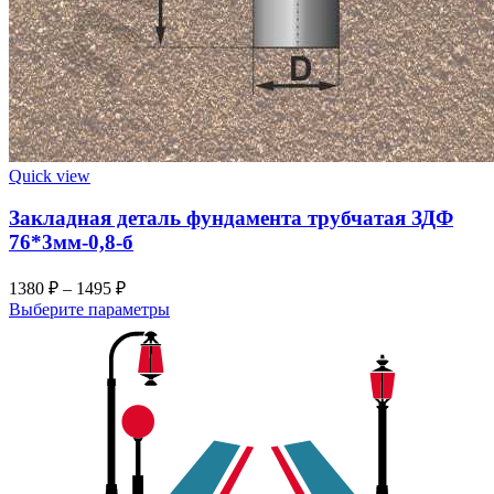
Quick view
Закладная деталь фундамента трубчатая ЗДФ
76*3мм-0,8-б
1380
₽
–
1495
₽
Выберите параметры