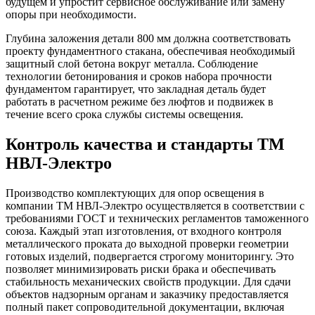
будущем и упростит сервисное обслуживание или замену
опоры при необходимости.
Глубина заложения детали 800 мм должна соответствовать
проекту фундаментного стакана, обеспечивая необходимый
защитный слой бетона вокруг металла. Соблюдение
технологии бетонирования и сроков набора прочности
фундаментом гарантирует, что закладная деталь будет
работать в расчетном режиме без люфтов и подвижек в
течение всего срока службы системы освещения.
Контроль качества и стандарты ТМ
НВЛ-Электро
Производство комплектующих для опор освещения в
компании ТМ НВЛ-Электро осуществляется в соответствии с
требованиями ГОСТ и технических регламентов таможенного
союза. Каждый этап изготовления, от входного контроля
металлического проката до выходной проверки геометрии
готовых изделий, подвергается строгому мониторингу. Это
позволяет минимизировать риски брака и обеспечивать
стабильность механических свойств продукции. Для сдачи
объектов надзорным органам и заказчику предоставляется
полный пакет сопроводительной документации, включая