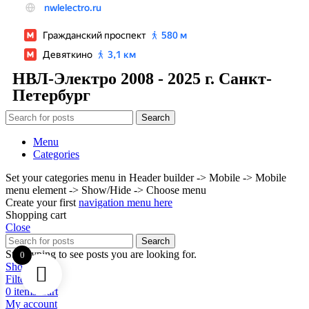
НВЛ-Электро 2008 - 2025 г. Санкт-
Петербург
Search
Menu
Categories
Set your categories menu in Header builder -> Mobile -> Mobile
menu element -> Show/Hide -> Choose menu
Create your first
navigation menu here
Shopping cart
Close
Search
Start typing to see posts you are looking for.
0
Shop
Filters
0
items
Cart
My account