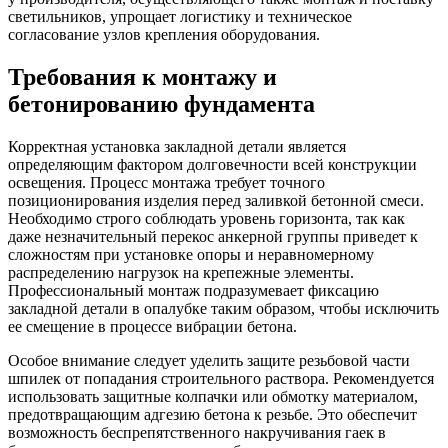
светильников, упрощает логистику и техническое
согласование узлов крепления оборудования.
Требования к монтажу и
бетонированию фундамента
Корректная установка закладной детали является
определяющим фактором долговечности всей конструкции
освещения. Процесс монтажа требует точного
позиционирования изделия перед заливкой бетонной смеси.
Необходимо строго соблюдать уровень горизонта, так как
даже незначительный перекос анкерной группы приведет к
сложностям при установке опоры и неравномерному
распределению нагрузок на крепежные элементы.
Профессиональный монтаж подразумевает фиксацию
закладной детали в опалубке таким образом, чтобы исключить
ее смещение в процессе вибрации бетона.
Особое внимание следует уделить защите резьбовой части
шпилек от попадания строительного раствора. Рекомендуется
использовать защитные колпачки или обмотку материалом,
предотвращающим адгезию бетона к резьбе. Это обеспечит
возможность беспрепятственного накручивания гаек в