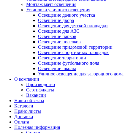
Монтаж мачт освещения
Установка уличного освещения
Освещение дачного участка
Освещение двора
Освещение для детской площадки
Освещение для АЗС
Освещение парков
Освещение поселков
Освещение придомовой территории
Освещение спортивных площадок
Освещение территории
Освещение футбольного поля
Освещение школы
Уличное освещение для загородного дома
О компании
Производство
Сертификаты
Вакансии
Наши объекты
Каталоги
Прайс-листы
Доставка
Оплата
Полезная информация
Статьи