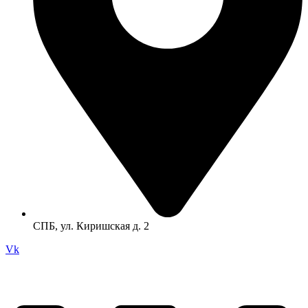
СПБ, ул. Киришская д. 2
Vk