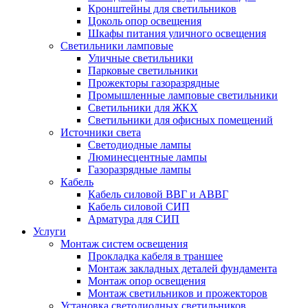
Кронштейны для светильников
Цоколь опор освещения
Шкафы питания уличного освещения
Светильники ламповые
Уличные светильники
Парковые светильники
Прожекторы газоразрядные
Промышленные ламповые светильники
Светильники для ЖКХ
Светильники для офисных помещений
Источники света
Светодиодные лампы
Люминесцентные лампы
Газоразрядные лампы
Кабель
Кабель силовой ВВГ и АВВГ
Кабель силовой СИП
Арматура для СИП
Услуги
Монтаж систем освещения
Прокладка кабеля в траншее
Монтаж закладных деталей фундамента
Монтаж опор освещения
Монтаж светильников и прожекторов
Установка светодиодных светильников