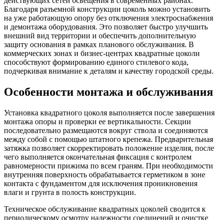
действующих сетей освещения в современных районах.
Благодаря разъемной конструкции цоколь можно установить
на уже работающую опору без отключения электроснабжения
и демонтажа оборудования. Это позволяет быстро улучшить
внешний вид территории и обеспечить дополнительную
защиту основания в рамках планового обслуживания. В
коммерческих зонах и бизнес-центрах квадратные цоколи
способствуют формированию единого стилевого кода,
подчеркивая внимание к деталям и качеству городской среды.
Особенности монтажа и обслуживания
Установка квадратного цоколя выполняется после завершения
монтажа опоры и проверки ее вертикальности. Секции
последовательно размещаются вокруг ствола и соединяются
между собой с помощью штатного крепежа. Предварительная
затяжка позволяет скорректировать положение изделия, после
чего выполняется окончательная фиксация с контролем
равномерности прижима по всем граням. При необходимости
внутренняя поверхность обрабатывается герметиком в зоне
контакта с фундаментом для исключения проникновения
влаги и грунта в полость конструкции.
Техническое обслуживание квадратных цоколей сводится к
периодическому осмотру надежности соединений и очистке