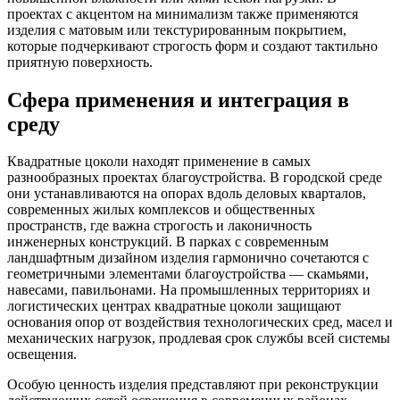
проектах с акцентом на минимализм также применяются
изделия с матовым или текстурированным покрытием,
которые подчеркивают строгость форм и создают тактильно
приятную поверхность.
Сфера применения и интеграция в
среду
Квадратные цоколи находят применение в самых
разнообразных проектах благоустройства. В городской среде
они устанавливаются на опорах вдоль деловых кварталов,
современных жилых комплексов и общественных
пространств, где важна строгость и лаконичность
инженерных конструкций. В парках с современным
ландшафтным дизайном изделия гармонично сочетаются с
геометричными элементами благоустройства — скамьями,
навесами, павильонами. На промышленных территориях и
логистических центрах квадратные цоколи защищают
основания опор от воздействия технологических сред, масел и
механических нагрузок, продлевая срок службы всей системы
освещения.
Особую ценность изделия представляют при реконструкции