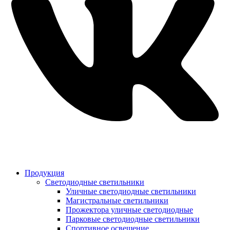
Продукция
Светодиодные светильники
Уличные светодиодные светильники
Магистральные светильники
Прожектора уличные светодиодные
Парковые светодиодные светильники
Спортивное освещение