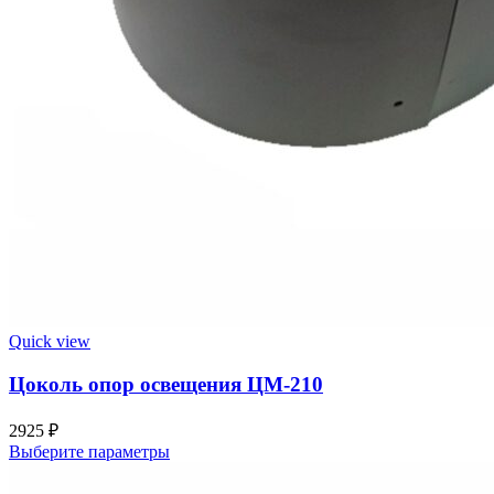
Quick view
Цоколь опор освещения ЦМ-210
2925
₽
Этот
Выберите параметры
товар
имеет