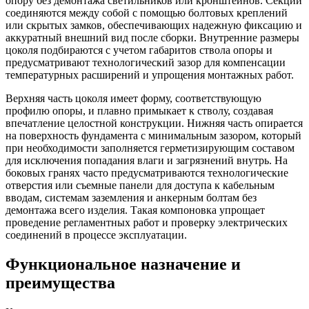
опору без демонтажа светильников или кронштейнов. Секции
соединяются между собой с помощью болтовых креплений
или скрытых замков, обеспечивающих надежную фиксацию и
аккуратный внешний вид после сборки. Внутренние размеры
цоколя подбираются с учетом габаритов ствола опоры и
предусматривают технологический зазор для компенсации
температурных расширений и упрощения монтажных работ.
Верхняя часть цоколя имеет форму, соответствующую
профилю опоры, и плавно примыкает к стволу, создавая
впечатление целостной конструкции. Нижняя часть опирается
на поверхность фундамента с минимальным зазором, который
при необходимости заполняется герметизирующим составом
для исключения попадания влаги и загрязнений внутрь. На
боковых гранях часто предусматриваются технологические
отверстия или съемные панели для доступа к кабельным
вводам, системам заземления и анкерным болтам без
демонтажа всего изделия. Такая компоновка упрощает
проведение регламентных работ и проверку электрических
соединений в процессе эксплуатации.
Функциональное назначение и
преимущества