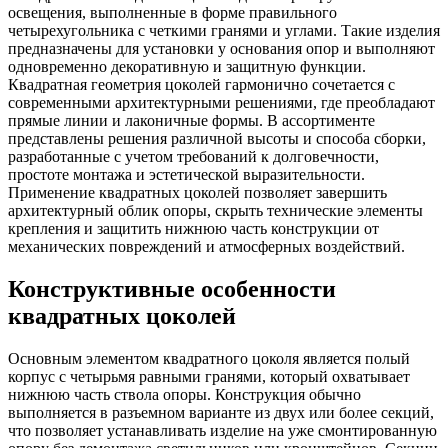
освещения, выполненные в форме правильного
четырехугольника с четкими гранями и углами. Такие изделия
предназначены для установки у основания опор и выполняют
одновременно декоративную и защитную функции.
Квадратная геометрия цоколей гармонично сочетается с
современными архитектурными решениями, где преобладают
прямые линии и лаконичные формы. В ассортименте
представлены решения различной высоты и способа сборки,
разработанные с учетом требований к долговечности,
простоте монтажа и эстетической выразительности.
Применение квадратных цоколей позволяет завершить
архитектурный облик опоры, скрыть технические элементы
крепления и защитить нижнюю часть конструкции от
механических повреждений и атмосферных воздействий.
Конструктивные особенности
квадратных цоколей
Основным элементом квадратного цоколя является полый
корпус с четырьмя равными гранями, который охватывает
нижнюю часть ствола опоры. Конструкция обычно
выполняется в разъемном варианте из двух или более секций,
что позволяет устанавливать изделие на уже смонтированную