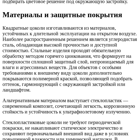
подбирать цветовое решение под окружающую застройку.
Материалы и защитные покрытия
Квадратные цоколи изготавливаются из материалов,
устойчивых к длительной эксплуатации на открытом воздухе.
Наиболее распространенным решением является углеродистая
сталь, обладающая высокой прочностью и доступной
стоимостью. Стальные изделия проходят обязательную
обработку методом горячего цинкования, что формирует на
поверхности сплошной защитный слой, непроницаемый для
влаги и агрессивных веществ. Для объектов с особыми
требованиями к внешнему виду цоколи дополнительно
покрываются полимерной краской, позволяющей подобрать
оттенок, гармонирующий с окружающей застройкой или
ландшафтом.
Альтернативным материалом выступает стеклопластик —
современный композит, сочетающий легкость, коррозионную
стойкость и устойчивость к ультрафиолетовому излучению.
Стеклопластиковые цоколи не требуют периодической
покраски, не накапливают статическое электричество и
сохраняют первоначальный внешний вид даже в условиях
повышенной влажности или химической нагрузки. В