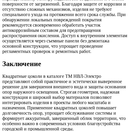
поверхности от загрязнений. Благодаря защите от коррозии и
отсутствию сложных механизмов, изделия не требуют
специального ухода на протяжении всего срока службы. При
обнаружении локальных повреждений покрытия
рекомендуется своевременно обработать участок
антикоррозийным составом для предотвращения
распространения окисления. Доступ к внутренним элементам
осуществляется через съемные панели без демонтажа
основной конструкции, что упрощает проведение
регламентных проверок и ремонтных работ.
Заключение
Квадратные цоколи в каталоге ТМ НВЛ-Электро
представляют собой практичное и эстетически выверенное
решение для завершения внешнего вида и защиты основания
опор наружного освещения. Строгая геометрия, надежная
конструкция и широкий выбор материалов позволяют
интегрировать изделия в проекты любого масштаба и
назначения. Применение квадратных цоколей повышает
долговечность опор, упрощает обслуживание системы и
формирует аккуратный, завершенный облик территории, что
особенно важно в современных условиях благоустройства
городской и промышленной среды.