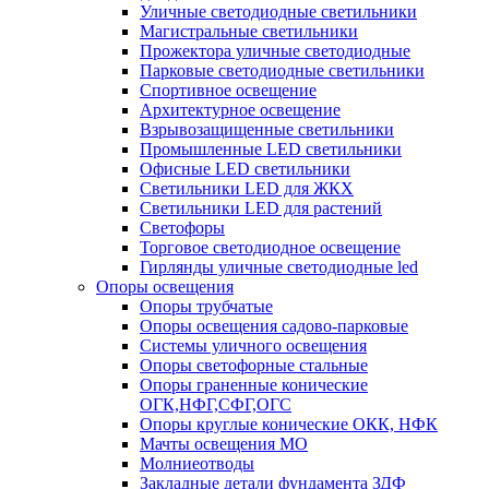
Уличные светодиодные светильники
Магистральные светильники
Прожектора уличные светодиодные
Парковые светодиодные светильники
Спортивное освещение
Архитектурное освещение
Взрывозащищенные светильники
Промышленные LED светильники
Офисные LED светильники
Cветильники LED для ЖКХ
Светильники LED для растений
Светофоры
Торговое светодиодное освещение
Гирлянды уличные светодиодные led
Опоры освещения
Опоры трубчатые
Опоры освещения садово-парковые
Системы уличного освещения
Опоры светофорные стальные
Опоры граненные конические
ОГК,НФГ,СФГ,ОГС
Опоры круглые конические ОКК, НФК
Мачты освещения МО
Молниеотводы
Закладные детали фундамента ЗДФ