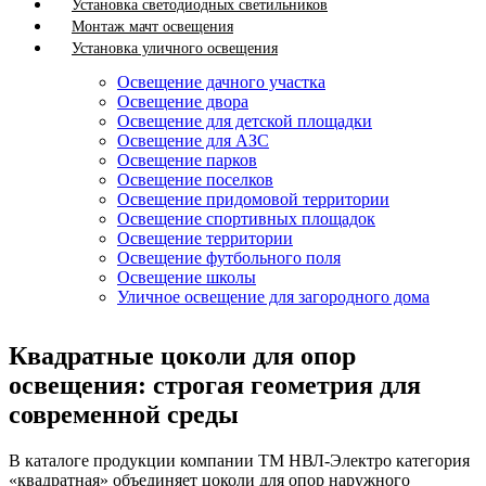
Установка светодиодных светильников
Монтаж мачт освещения
Установка уличного освещения
Освещение дачного участка
Освещение двора
Освещение для детской площадки
Освещение для АЗС
Освещение парков
Освещение поселков
Освещение придомовой территории
Освещение спортивных площадок
Освещение территории
Освещение футбольного поля
Освещение школы
Уличное освещение для загородного дома
Квадратные цоколи для опор
освещения: строгая геометрия для
современной среды
В каталоге продукции компании ТМ НВЛ-Электро категория
«квадратная» объединяет цоколи для опор наружного