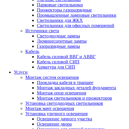
Парковые светильники
Прожекторы газоразрядные
Промышленные ламповые светильники
Светильники для ЖКХ
Светильники для офисных помещений
Источники света
Светодиодные лампы
Люминесцентные лампы
Газоразрядные лампы
Кабель
Кабель силовой ВВГ и АВВГ
Кабель силовой СИП
Арматура для СИП
Услуги
Монтаж систем освещения
Прокладка кабеля в траншее
Монтаж закладных деталей фундамента
Монтаж опор освещения
Монтаж светильников и прожекторов
Установка светодиодных светильников
Монтаж мачт освещения
Установка уличного освещения
Освещение дачного участка
Освещение двора