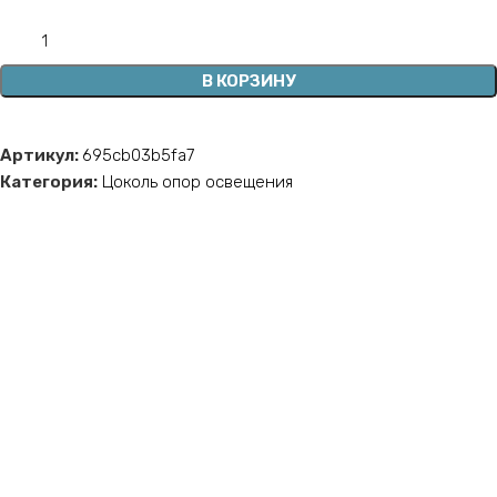
В КОРЗИНУ
Артикул:
695cb03b5fa7
Категория:
Цоколь опор освещения