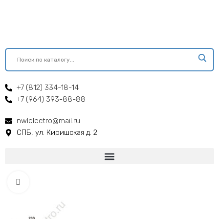
+7 (812) 334-18-14
+7 (964) 393-88-88
nwlelectro@mail.ru
СПБ, ул. Киришская д. 2
Click to enlarge