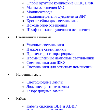
Опоры круглые конические ОКК, НФК
Мачты освещения МО
Молниеотводы
Закладные детали фундамента ЗДФ
Кронштейны для светильников
Цоколь опор освещения
Шкафы питания уличного освещения
Светильники ламповые
Уличные светильники
Парковые светильники
Прожекторы газоразрядные
Промышленные ламповые светильники
Светильники для ЖКХ
Светильники для офисных помещений
Источники света
Светодиодные лампы
Люминесцентные лампы
Газоразрядные лампы
Кабель
Кабель силовой ВВГ и АВВГ