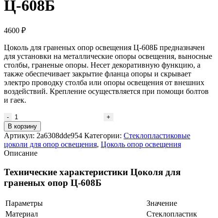
Ц-608Б
4600
₽
Цоколь для граненых опор освещения Ц-608Б предназначен
для установки на металлические опоры освещения, выносные
столбы, граненые опоры. Несет декоративную функцию, а
также обеспечивает закрытие фланца опоры и скрывает
электро проводку столба или опоры освещения от внешних
воздействий. Крепление осуществляется при помощи болтов
и гаек.
В корзину
Артикул:
2a6308dde954
Категории:
Стеклопластиковые
цоколи для опор освещения
,
Цоколь опор освещения
Описание
Технические характеристики Цоколя для
граненых опор Ц-608Б
Параметры
Значение
Материал
Стеклопластик