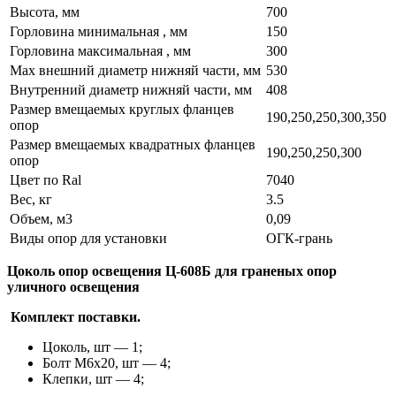
Высота, мм
700
Горловина минимальная , мм
150
Горловина максимальная , мм
300
Мах внешний диаметр нижняй части, мм
530
Внутренний диаметр нижняй части, мм
408
Размер вмещаемых круглых фланцев
190,250,250,300,350
опор
Размер вмещаемых квадратных фланцев
190,250,250,300
опор
Цвет по Ral
7040
Вес, кг
3.5
Объем, м3
0,09
Виды опор для установки
ОГК-грань
Цоколь опор освещения Ц-608Б для граненых опор
уличного освещения
Комплект поставки.
Цоколь, шт — 1;
Болт M6x20, шт — 4;
Клепки, шт — 4;