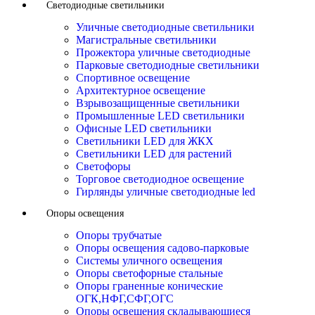
Светодиодные светильники
Уличные светодиодные светильники
Магистральные светильники
Прожектора уличные светодиодные
Парковые светодиодные светильники
Спортивное освещение
Архитектурное освещение
Взрывозащищенные светильники
Промышленные LED светильники
Офисные LED светильники
Cветильники LED для ЖКХ
Светильники LED для растений
Светофоры
Торговое светодиодное освещение
Гирлянды уличные светодиодные led
Опоры освещения
Опоры трубчатые
Опоры освещения садово-парковые
Системы уличного освещения
Опоры светофорные стальные
Опоры граненные конические
ОГК,НФГ,СФГ,ОГС
Опоры освещения складывающиеся