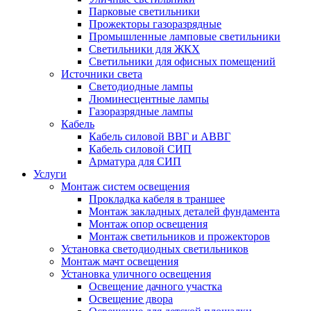
Парковые светильники
Прожекторы газоразрядные
Промышленные ламповые светильники
Светильники для ЖКХ
Светильники для офисных помещений
Источники света
Светодиодные лампы
Люминесцентные лампы
Газоразрядные лампы
Кабель
Кабель силовой ВВГ и АВВГ
Кабель силовой СИП
Арматура для СИП
Услуги
Монтаж систем освещения
Прокладка кабеля в траншее
Монтаж закладных деталей фундамента
Монтаж опор освещения
Монтаж светильников и прожекторов
Установка светодиодных светильников
Монтаж мачт освещения
Установка уличного освещения
Освещение дачного участка
Освещение двора