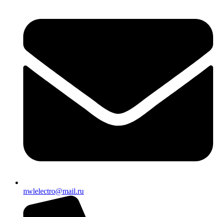
nwlelectro@mail.ru