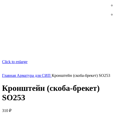
Click to enlarge
Главная
Арматура для СИП
Кронштейн (скоба-брекет) SO253
Кронштейн (скоба-брекет)
SO253
310
₽