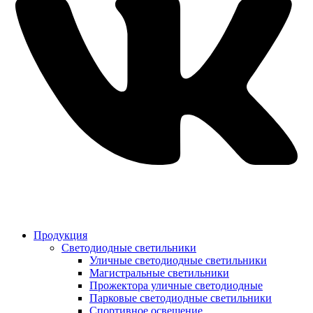
Продукция
Светодиодные светильники
Уличные светодиодные светильники
Магистральные светильники
Прожектора уличные светодиодные
Парковые светодиодные светильники
Спортивное освещение