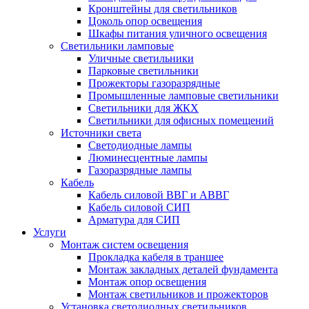
Кронштейны для светильников
Цоколь опор освещения
Шкафы питания уличного освещения
Светильники ламповые
Уличные светильники
Парковые светильники
Прожекторы газоразрядные
Промышленные ламповые светильники
Светильники для ЖКХ
Светильники для офисных помещений
Источники света
Светодиодные лампы
Люминесцентные лампы
Газоразрядные лампы
Кабель
Кабель силовой ВВГ и АВВГ
Кабель силовой СИП
Арматура для СИП
Услуги
Монтаж систем освещения
Прокладка кабеля в траншее
Монтаж закладных деталей фундамента
Монтаж опор освещения
Монтаж светильников и прожекторов
Установка светодиодных светильников