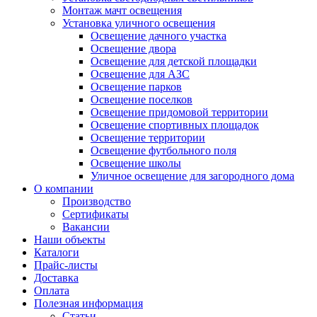
Монтаж мачт освещения
Установка уличного освещения
Освещение дачного участка
Освещение двора
Освещение для детской площадки
Освещение для АЗС
Освещение парков
Освещение поселков
Освещение придомовой территории
Освещение спортивных площадок
Освещение территории
Освещение футбольного поля
Освещение школы
Уличное освещение для загородного дома
О компании
Производство
Сертификаты
Вакансии
Наши объекты
Каталоги
Прайс-листы
Доставка
Оплата
Полезная информация
Статьи