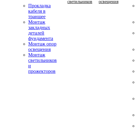
светильников
освещения
Прокладка
кабеля в
траншее
Монтаж
закладных
деталей
фундамента
Монтаж опор
освещения
Монтаж
светильников
и
прожекторов