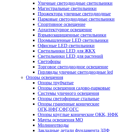
Уличные светодиодные светильники
Магистральные светильники
Прожектора уличные светодиодные
Парковые светодиодные светильники
Спортивное освещение
Архитектурное освещение
Взрывозащищенные светильники
Промышленные LED светильники
Офисные LED светильники
Cветильники LED для ЖКХ
Светильники LED для растений
Светофоры
Торговое светодиодное освещение
Гирлянды уличные светодиодные led
Опоры освещения
Опоры трубчатые
Опоры освещения садово-парковые
Системы уличного освещения
Опоры светофорные стальные
Опоры граненные конические
ОГК,НФГ,СФГ,ОГС
Опоры круглые конические ОКК, НФК
Мачты освещения МО
Молниеотводы
Закладные детали фундамента ЗДФ