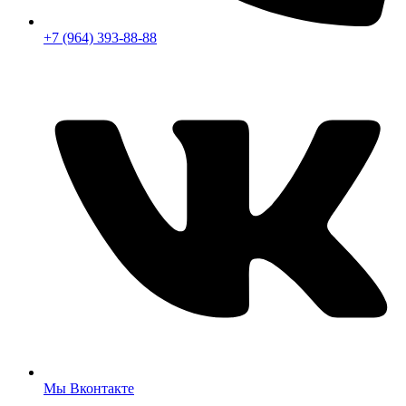
+7 (964) 393-88-88
Мы Вконтакте