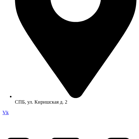
СПБ, ул. Киришская д. 2
Vk