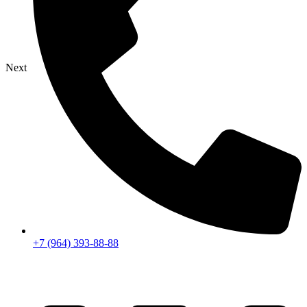
Next
+7 (964) 393-88-88