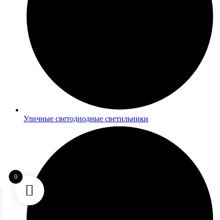
Уличные светодиодные светильники
0