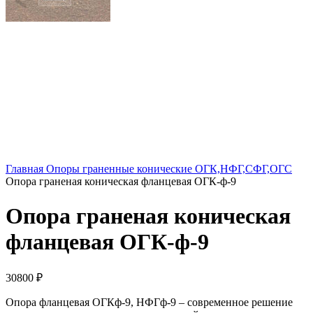
Главная
Опоры граненные конические ОГК,НФГ,СФГ,ОГС
Опора граненая коническая фланцевая ОГК-ф-9
Опора граненая коническая
фланцевая ОГК-ф-9
30800
₽
Опора фланцевая ОГКф-9, НФГф-9 – современное решение