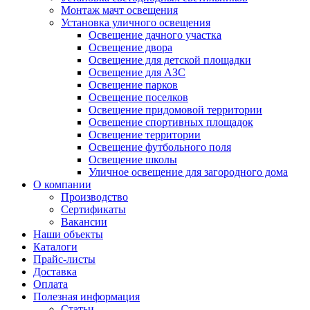
Монтаж мачт освещения
Установка уличного освещения
Освещение дачного участка
Освещение двора
Освещение для детской площадки
Освещение для АЗС
Освещение парков
Освещение поселков
Освещение придомовой территории
Освещение спортивных площадок
Освещение территории
Освещение футбольного поля
Освещение школы
Уличное освещение для загородного дома
О компании
Производство
Сертификаты
Вакансии
Наши объекты
Каталоги
Прайс-листы
Доставка
Оплата
Полезная информация
Статьи