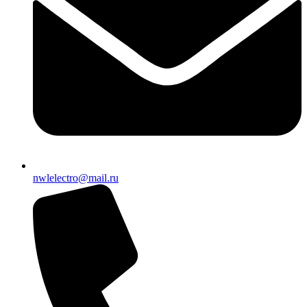
nwlelectro@mail.ru