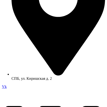
СПБ, ул. Киришская д. 2
Vk