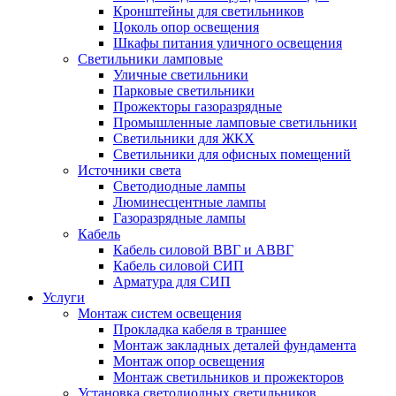
Кронштейны для светильников
Цоколь опор освещения
Шкафы питания уличного освещения
Светильники ламповые
Уличные светильники
Парковые светильники
Прожекторы газоразрядные
Промышленные ламповые светильники
Светильники для ЖКХ
Светильники для офисных помещений
Источники света
Светодиодные лампы
Люминесцентные лампы
Газоразрядные лампы
Кабель
Кабель силовой ВВГ и АВВГ
Кабель силовой СИП
Арматура для СИП
Услуги
Монтаж систем освещения
Прокладка кабеля в траншее
Монтаж закладных деталей фундамента
Монтаж опор освещения
Монтаж светильников и прожекторов
Установка светодиодных светильников