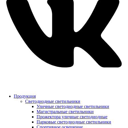
Продукция
Светодиодные светильники
Уличные светодиодные светильники
Магистральные светильники
Прожектора уличные светодиодные
Парковые светодиодные светильники
Спортивное освещение