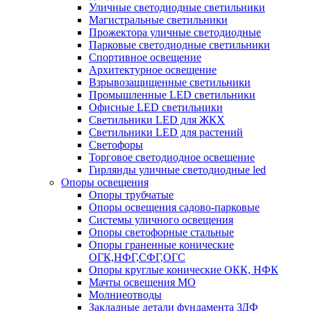
Уличные светодиодные светильники
Магистральные светильники
Прожектора уличные светодиодные
Парковые светодиодные светильники
Спортивное освещение
Архитектурное освещение
Взрывозащищенные светильники
Промышленные LED светильники
Офисные LED светильники
Cветильники LED для ЖКХ
Светильники LED для растений
Светофоры
Торговое светодиодное освещение
Гирлянды уличные светодиодные led
Опоры освещения
Опоры трубчатые
Опоры освещения садово-парковые
Системы уличного освещения
Опоры светофорные стальные
Опоры граненные конические
ОГК,НФГ,СФГ,ОГС
Опоры круглые конические ОКК, НФК
Мачты освещения МО
Молниеотводы
Закладные детали фундамента ЗДФ