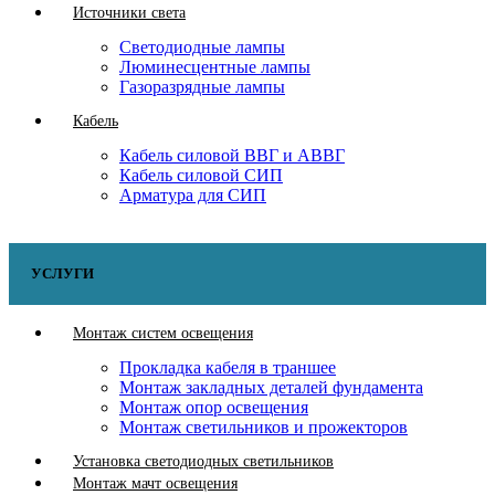
Источники света
Светодиодные лампы
Люминесцентные лампы
Газоразрядные лампы
Кабель
Кабель силовой ВВГ и АВВГ
Кабель силовой СИП
Арматура для СИП
УСЛУГИ
Монтаж систем освещения
Прокладка кабеля в траншее
Монтаж закладных деталей фундамента
Монтаж опор освещения
Монтаж светильников и прожекторов
Установка светодиодных светильников
Монтаж мачт освещения