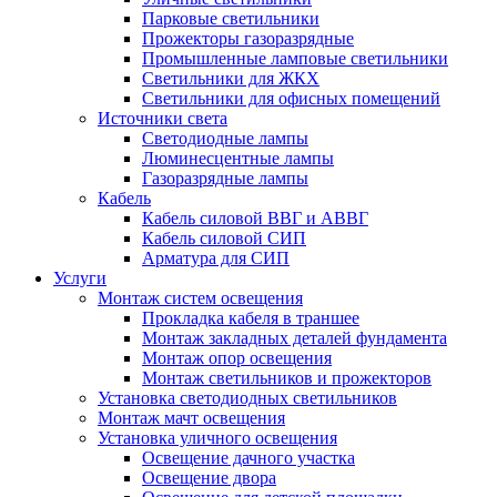
Парковые светильники
Прожекторы газоразрядные
Промышленные ламповые светильники
Светильники для ЖКХ
Светильники для офисных помещений
Источники света
Светодиодные лампы
Люминесцентные лампы
Газоразрядные лампы
Кабель
Кабель силовой ВВГ и АВВГ
Кабель силовой СИП
Арматура для СИП
Услуги
Монтаж систем освещения
Прокладка кабеля в траншее
Монтаж закладных деталей фундамента
Монтаж опор освещения
Монтаж светильников и прожекторов
Установка светодиодных светильников
Монтаж мачт освещения
Установка уличного освещения
Освещение дачного участка
Освещение двора