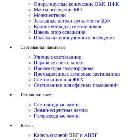
Опоры круглые конические ОКК, НФК
Мачты освещения МО
Молниеотводы
Закладные детали фундамента ЗДФ
Кронштейны для светильников
Цоколь опор освещения
Шкафы питания уличного освещения
Светильники ламповые
Уличные светильники
Парковые светильники
Прожекторы газоразрядные
Промышленные ламповые светильники
Светильники для ЖКХ
Светильники для офисных помещений
Источники света
Светодиодные лампы
Люминесцентные лампы
Газоразрядные лампы
Кабель
Кабель силовой ВВГ и АВВГ