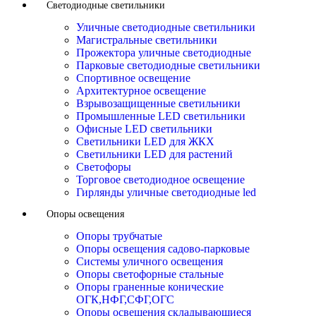
Светодиодные светильники
Уличные светодиодные светильники
Магистральные светильники
Прожектора уличные светодиодные
Парковые светодиодные светильники
Спортивное освещение
Архитектурное освещение
Взрывозащищенные светильники
Промышленные LED светильники
Офисные LED светильники
Cветильники LED для ЖКХ
Светильники LED для растений
Светофоры
Торговое светодиодное освещение
Гирлянды уличные светодиодные led
Опоры освещения
Опоры трубчатые
Опоры освещения садово-парковые
Системы уличного освещения
Опоры светофорные стальные
Опоры граненные конические
ОГК,НФГ,СФГ,ОГС
Опоры освещения складывающиеся