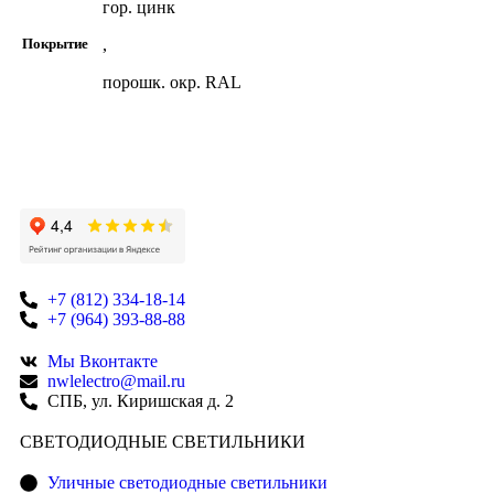
гор. цинк
,
Покрытие
порошк. окр. RAL
+7 (812) 334-18-14
+7 (964) 393-88-88
Мы Вконтакте
nwlelectro@mail.ru
СПБ, ул. Киришская д. 2
CВЕТОДИОДНЫЕ СВЕТИЛЬНИКИ
Уличные светодиодные светильники