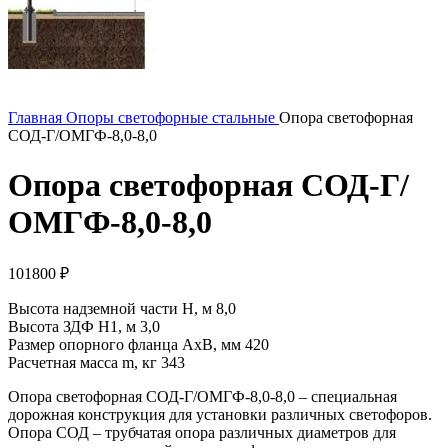
Главная
Опоры светофорные стальные
Опора светофорная
СОД-Г/ОМГФ-8,0-8,0
Опора светофорная СОД-Г/
ОМГФ-8,0-8,0
101800
₽
Высота надземной части H, м 8,0
Высота ЗДФ Н1, м 3,0
Размер опорного фланца AxB, мм 420
Расчетная масса m, кг 343
Опора светофорная СОД-Г/ОМГФ-8,0-8,0 – специальная
дорожная конструкция для установки различных светофоров.
Опора СОД – трубчатая опора различных диаметров для