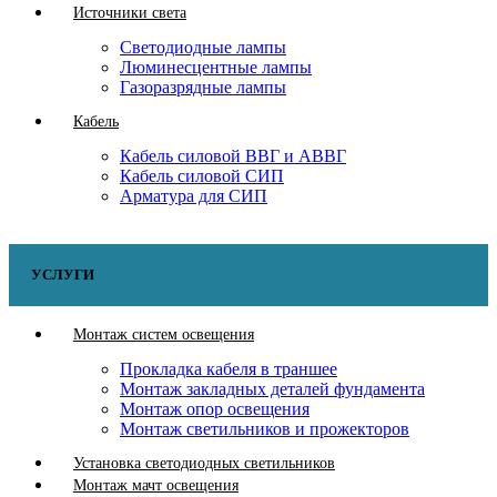
Источники света
Светодиодные лампы
Люминесцентные лампы
Газоразрядные лампы
Кабель
Кабель силовой ВВГ и АВВГ
Кабель силовой СИП
Арматура для СИП
УСЛУГИ
Монтаж систем освещения
Прокладка кабеля в траншее
Монтаж закладных деталей фундамента
Монтаж опор освещения
Монтаж светильников и прожекторов
Установка светодиодных светильников
Монтаж мачт освещения