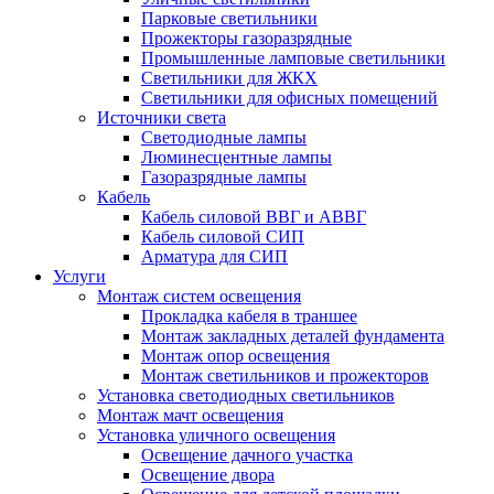
Парковые светильники
Прожекторы газоразрядные
Промышленные ламповые светильники
Светильники для ЖКХ
Светильники для офисных помещений
Источники света
Светодиодные лампы
Люминесцентные лампы
Газоразрядные лампы
Кабель
Кабель силовой ВВГ и АВВГ
Кабель силовой СИП
Арматура для СИП
Услуги
Монтаж систем освещения
Прокладка кабеля в траншее
Монтаж закладных деталей фундамента
Монтаж опор освещения
Монтаж светильников и прожекторов
Установка светодиодных светильников
Монтаж мачт освещения
Установка уличного освещения
Освещение дачного участка
Освещение двора