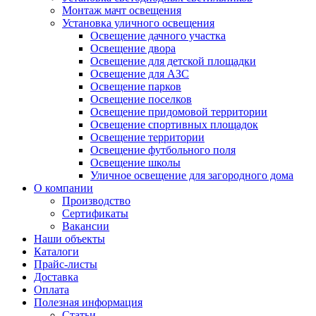
Монтаж мачт освещения
Установка уличного освещения
Освещение дачного участка
Освещение двора
Освещение для детской площадки
Освещение для АЗС
Освещение парков
Освещение поселков
Освещение придомовой территории
Освещение спортивных площадок
Освещение территории
Освещение футбольного поля
Освещение школы
Уличное освещение для загородного дома
О компании
Производство
Сертификаты
Вакансии
Наши объекты
Каталоги
Прайс-листы
Доставка
Оплата
Полезная информация
Статьи