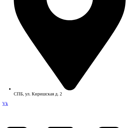
СПБ, ул. Киришская д. 2
Vk