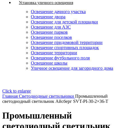
Установка уличного освещения
Освещение дачного участка
Освещение двора
Освещение для детской площадки
Освещение для АЗС
Освещение парков
Освещение поселков
Освещение придомовой территории
Освещение спортивных площадок
Освещение территории
Освещение футбольного поля
Освещение школы
Уличное освещение для загородного дома
Click to enlarge
Главная
Светодиодные светильники
Промышленный
светодиодный светильник Айсберг SVT-PI-30-2×36-T
Промышленный
светодиодный светильник