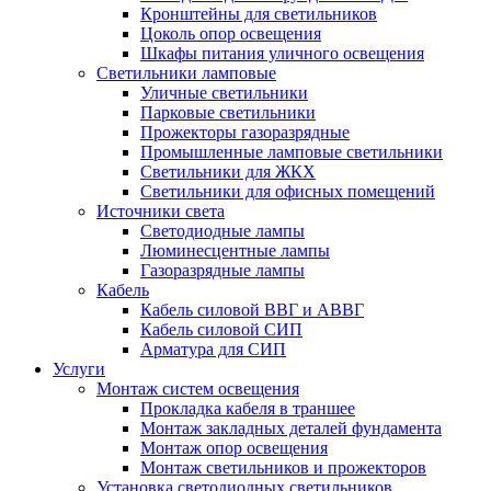
Кронштейны для светильников
Цоколь опор освещения
Шкафы питания уличного освещения
Светильники ламповые
Уличные светильники
Парковые светильники
Прожекторы газоразрядные
Промышленные ламповые светильники
Светильники для ЖКХ
Светильники для офисных помещений
Источники света
Светодиодные лампы
Люминесцентные лампы
Газоразрядные лампы
Кабель
Кабель силовой ВВГ и АВВГ
Кабель силовой СИП
Арматура для СИП
Услуги
Монтаж систем освещения
Прокладка кабеля в траншее
Монтаж закладных деталей фундамента
Монтаж опор освещения
Монтаж светильников и прожекторов
Установка светодиодных светильников