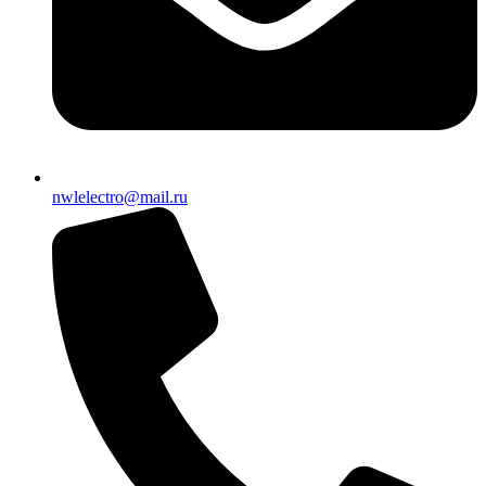
nwlelectro@mail.ru