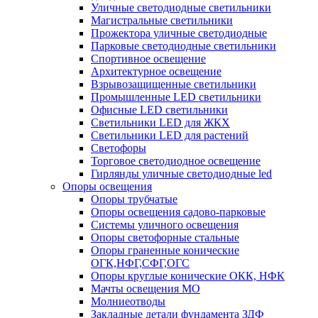
Уличные светодиодные светильники
Магистральные светильники
Прожектора уличные светодиодные
Парковые светодиодные светильники
Спортивное освещение
Архитектурное освещение
Взрывозащищенные светильники
Промышленные LED светильники
Офисные LED светильники
Cветильники LED для ЖКХ
Светильники LED для растений
Светофоры
Торговое светодиодное освещение
Гирлянды уличные светодиодные led
Опоры освещения
Опоры трубчатые
Опоры освещения садово-парковые
Системы уличного освещения
Опоры светофорные стальные
Опоры граненные конические
ОГК,НФГ,СФГ,ОГС
Опоры круглые конические ОКК, НФК
Мачты освещения МО
Молниеотводы
Закладные детали фундамента ЗДФ