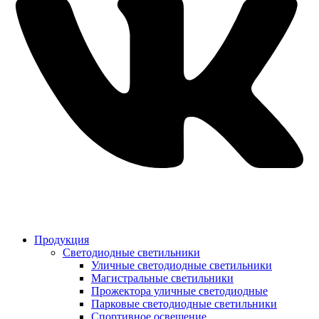
Продукция
Светодиодные светильники
Уличные светодиодные светильники
Магистральные светильники
Прожектора уличные светодиодные
Парковые светодиодные светильники
Спортивное освещение