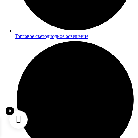
Торговое светодиодное освещение
0