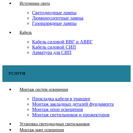
Источники света
Светодиодные лампы
Люминесцентные лампы
Газоразрядные лампы
Кабель
Кабель силовой ВВГ и АВВГ
Кабель силовой СИП
Арматура для СИП
УСЛУГИ
Монтаж систем освещения
Прокладка кабеля в траншее
Монтаж закладных деталей фундамента
Монтаж опор освещения
Монтаж светильников и прожекторов
Установка светодиодных светильников
Монтаж мачт освещения