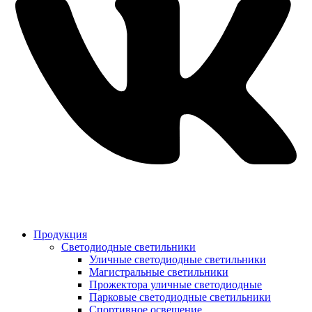
Продукция
Светодиодные светильники
Уличные светодиодные светильники
Магистральные светильники
Прожектора уличные светодиодные
Парковые светодиодные светильники
Спортивное освещение