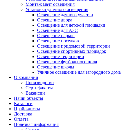
Монтаж мачт освещения
Установка уличного освещения
Освещение дачного участка
Освещение двора
Освещение для детской площадки
Освещение для АЗС
Освещение парков
Освещение поселков
Освещение придомовой территории
Освещение спортивных площадок
Освещение территории
Освещение футбольного поля
Освещение школы
Уличное освещение для загородного дома
О компании
Производство
Сертификаты
Вакансии
Наши объекты
Каталоги
Прайс-листы
Доставка
Оплата
Полезная информация
Статьи