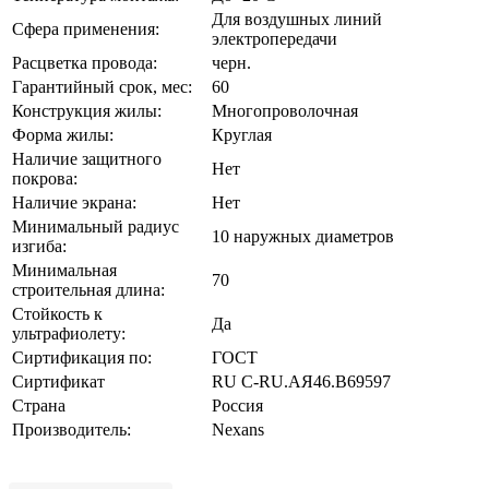
Для воздушных линий
Сфера применения:
электропередачи
Расцветка провода:
черн.
Гарантийный срок, мес:
60
Конструкция жилы:
Многопроволочная
Форма жилы:
Круглая
Наличие защитного
Нет
покрова:
Наличие экрана:
Нет
Минимальный радиус
10 наружных диаметров
изгиба:
Минимальная
70
строительная длина:
Стойкость к
Да
ультрафиолету:
Сиртификация по:
ГОСТ
Сиртификат
RU C-RU.AЯ46.В69597
Страна
Россия
Производитель:
Nexans