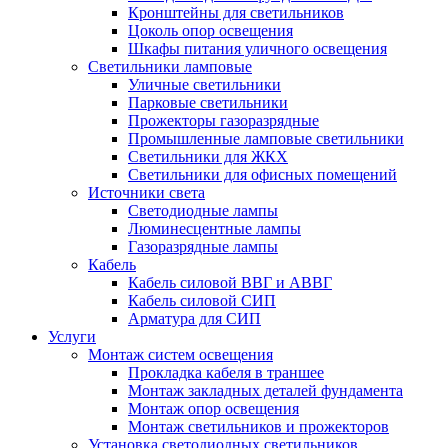
Кронштейны для светильников
Цоколь опор освещения
Шкафы питания уличного освещения
Светильники ламповые
Уличные светильники
Парковые светильники
Прожекторы газоразрядные
Промышленные ламповые светильники
Светильники для ЖКХ
Светильники для офисных помещений
Источники света
Светодиодные лампы
Люминесцентные лампы
Газоразрядные лампы
Кабель
Кабель силовой ВВГ и АВВГ
Кабель силовой СИП
Арматура для СИП
Услуги
Монтаж систем освещения
Прокладка кабеля в траншее
Монтаж закладных деталей фундамента
Монтаж опор освещения
Монтаж светильников и прожекторов
Установка светодиодных светильников