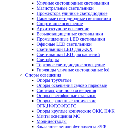
Уличные светодиодные светильники
Магистральные светильники
Прожектора уличные светодиодные
Парковые светодиодные светильники
Спортивное освещение
Архитектурное освещение
Взрывозащищенные светильники
Промышленные LED светильники
Офисные LED светильники
Cветильники LED для ЖКХ
Светильники LED для растений
Светофоры
Торговое светодиодное освещение
Гирлянды уличные светодиодные led
Опоры освещения
Опоры трубчатые
Опоры освещения садово-парковые
Системы уличного освещения
Опоры светофорные стальные
Опоры граненные конические
ОГК,НФГ,СФГ,ОГС
Опоры круглые конические ОКК, НФК
Мачты освещения МО
Молниеотводы
Закладные детали фундамента ЗДФ