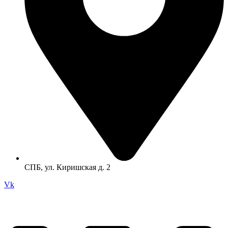
СПБ, ул. Киришская д. 2
Vk