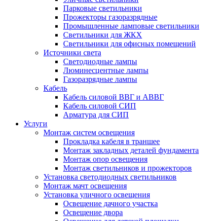
Парковые светильники
Прожекторы газоразрядные
Промышленные ламповые светильники
Светильники для ЖКХ
Светильники для офисных помещений
Источники света
Светодиодные лампы
Люминесцентные лампы
Газоразрядные лампы
Кабель
Кабель силовой ВВГ и АВВГ
Кабель силовой СИП
Арматура для СИП
Услуги
Монтаж систем освещения
Прокладка кабеля в траншее
Монтаж закладных деталей фундамента
Монтаж опор освещения
Монтаж светильников и прожекторов
Установка светодиодных светильников
Монтаж мачт освещения
Установка уличного освещения
Освещение дачного участка
Освещение двора