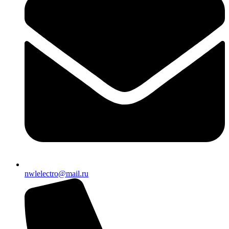
nwlelectro@mail.ru