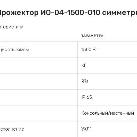
Прожектор ИО-04-1500-010 симметри
ктеристики
ПАРАМЕТРЫ
щность лампы
1500 ВТ
КГ
R7s
IP 65
Консольный/настенный
исполнение
УХЛ1