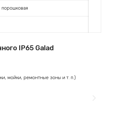
 порошковая
ого IP65 Galad
, мойки, ремонтные зоны и т. п.)