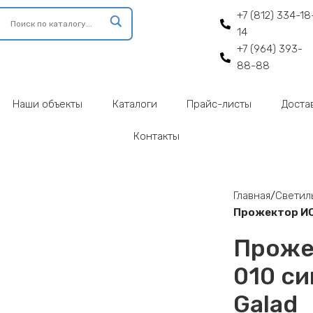
+7 (812) 334-18
14
+7 (964) 393-
88-88
Наши объекты
Каталоги
Прайс-листы
Доста
Контакты
enlarge
Главная
Светил
Прожектор ИО
Проже
010 с
Galad