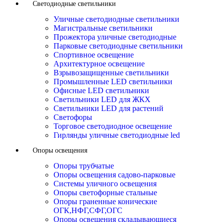
Светодиодные светильники
Уличные светодиодные светильники
Магистральные светильники
Прожектора уличные светодиодные
Парковые светодиодные светильники
Спортивное освещение
Архитектурное освещение
Взрывозащищенные светильники
Промышленные LED светильники
Офисные LED светильники
Cветильники LED для ЖКХ
Светильники LED для растений
Светофоры
Торговое светодиодное освещение
Гирлянды уличные светодиодные led
Опоры освещения
Опоры трубчатые
Опоры освещения садово-парковые
Системы уличного освещения
Опоры светофорные стальные
Опоры граненные конические
ОГК,НФГ,СФГ,ОГС
Опоры освещения складывающиеся