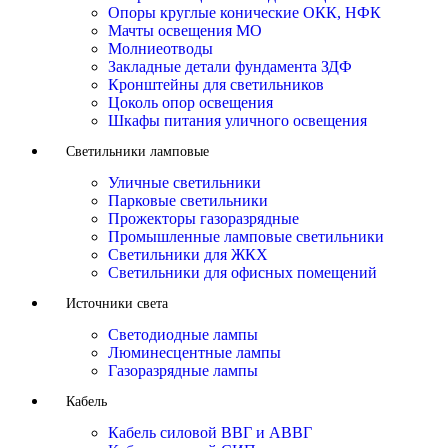
Опоры круглые конические ОКК, НФК
Мачты освещения МО
Молниеотводы
Закладные детали фундамента ЗДФ
Кронштейны для светильников
Цоколь опор освещения
Шкафы питания уличного освещения
Светильники ламповые
Уличные светильники
Парковые светильники
Прожекторы газоразрядные
Промышленные ламповые светильники
Светильники для ЖКХ
Светильники для офисных помещений
Источники света
Светодиодные лампы
Люминесцентные лампы
Газоразрядные лампы
Кабель
Кабель силовой ВВГ и АВВГ