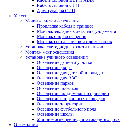
Кабель силовой ВВГ и АВВГ
Кабель силовой СИП
Арматура для СИП
Услуги
Монтаж систем освещения
Прокладка кабеля в траншее
Монтаж закладных деталей фундамента
Монтаж опор освещения
Монтаж светильников и прожекторов
Установка светодиодных светильников
Монтаж мачт освещения
Установка уличного освещения
Освещение дачного участка
Освещение двора
Освещение для детской площадки
Освещение для АЗС
Освещение парков
Освещение поселков
Освещение придомовой территории
Освещение спортивных площадок
Освещение территории
Освещение футбольного поля
Освещение школы
Уличное освещение для загородного дома
О компании