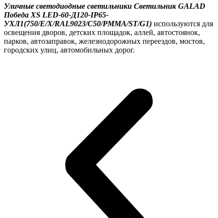
Уличные светодиодные светильники Светильник GALAD
Победа XS LED-60-Д120-IP65-
УХЛ1(750/E/X/RAL9023/C50/PMMA/ST/G1)
используются для
освещения дворов, детских площадок, аллей, автостоянок,
парков, автозаправок, железнодорожных переездов, мостов,
городских улиц, автомобильных дорог.