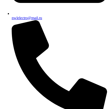
nwlelectro@mail.ru