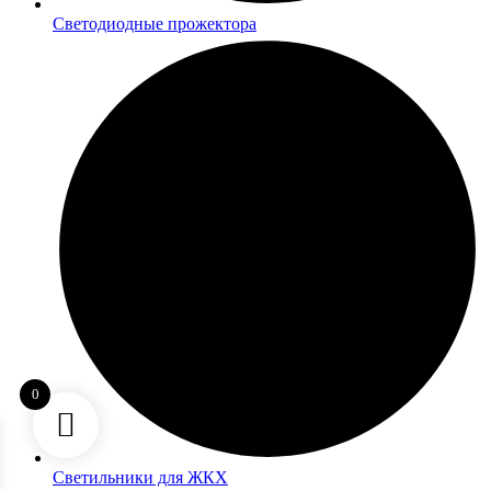
Светодиодные прожектора
0
Светильники для ЖКХ