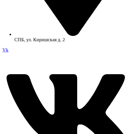
СПБ, ул. Киришская д. 2
Vk