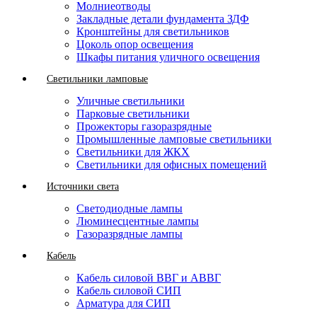
Молниеотводы
Закладные детали фундамента ЗДФ
Кронштейны для светильников
Цоколь опор освещения
Шкафы питания уличного освещения
Светильники ламповые
Уличные светильники
Парковые светильники
Прожекторы газоразрядные
Промышленные ламповые светильники
Светильники для ЖКХ
Светильники для офисных помещений
Источники света
Светодиодные лампы
Люминесцентные лампы
Газоразрядные лампы
Кабель
Кабель силовой ВВГ и АВВГ
Кабель силовой СИП
Арматура для СИП