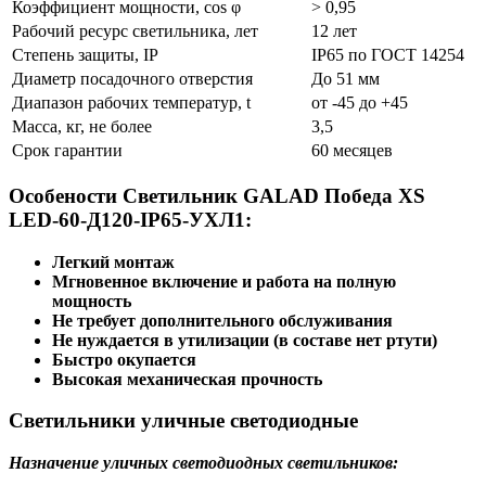
Коэффициент мощности, cos φ
> 0,95
Рабочий ресурс светильника, лет
12 лет
Степень защиты, IP
IP65 по ГОСТ 14254
Диаметр посадочного отверстия
До 51 мм
Диапазон рабочих температур, t
от -45 до +45
Масса, кг, не более
3,5
Срок гарантии
60 месяцев
Особености Светильник GALAD Победа XS
LED-60-Д120-IP65-УХЛ1:
Легкий монтаж
Мгновенное включение и работа на полную
мощность
Не требует дополнительного обслуживания
Не нуждается в утилизации (в составе нет ртути)
Быстро окупается
Высокая механическая прочность
Светильники уличные светодиодные
Назначение уличных светодиодных светильников: