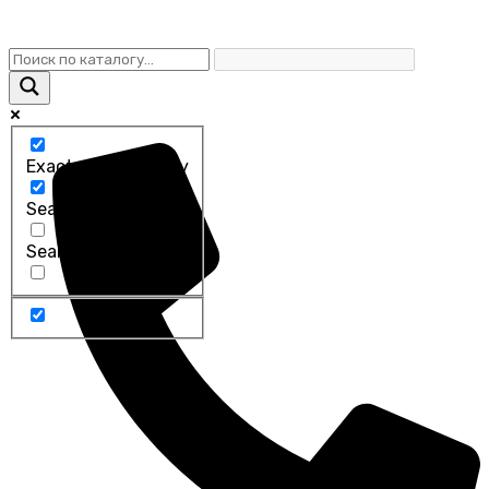
Exact matches only
Search in title
Search in content