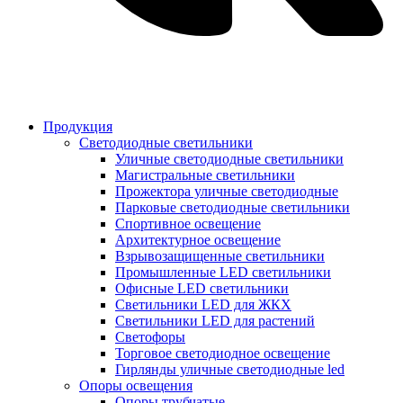
Продукция
Светодиодные светильники
Уличные светодиодные светильники
Магистральные светильники
Прожектора уличные светодиодные
Парковые светодиодные светильники
Спортивное освещение
Архитектурное освещение
Взрывозащищенные светильники
Промышленные LED светильники
Офисные LED светильники
Cветильники LED для ЖКХ
Светильники LED для растений
Светофоры
Торговое светодиодное освещение
Гирлянды уличные светодиодные led
Опоры освещения
Опоры трубчатые