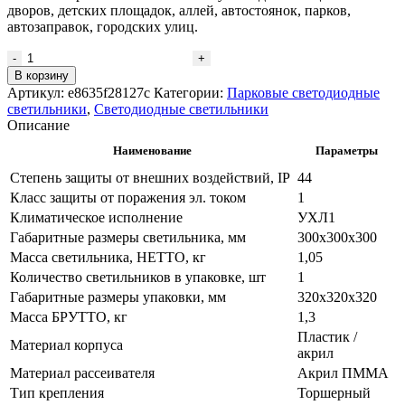
дворов, детских площадок, аллей, автостоянок, парков,
автозаправок, городских улиц.
В корзину
Артикул:
e8635f28127c
Категории:
Парковые светодиодные
светильники
,
Светодиодные светильники
Описание
Наименование
Параметры
Степень защиты от внешних воздействий, IP
44
Класс защиты от поражения эл. током
1
Климатическое исполнение
УХЛ1
Габаритные размеры светильника, мм
300x300x300
Масса светильника, НЕТТО, кг
1,05
Количество светильников в упаковке, шт
1
Габаритные размеры упаковки, мм
320x320x320
Масса БРУТТО, кг
1,3
Пластик /
Материал корпуса
акрил
Материал рассеивателя
Акрил ПММА
Тип крепления
Торшерный