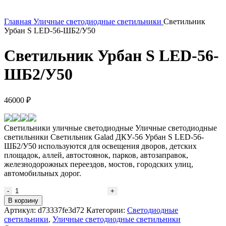
Главная
Уличные светодиодные светильники
Светильник
Урбан S LED-56-ШБ2/У50
Светильник Урбан S LED-56-
ШБ2/У50
46000
₽
Светильники уличные светодиодные Уличные светодиодные
светильники Светильник Galad ДКУ-56 Урбан S LED-56-
ШБ2/У50 используются для освещения дворов, детских
площадок, аллей, автостоянок, парков, автозаправок,
железнодорожных переездов, мостов, городских улиц,
автомобильных дорог.
В корзину
Артикул:
d73337fe3d72
Категории:
Светодиодные
светильники
,
Уличные светодиодные светильники