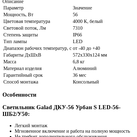
Описание
Параметр
Значение
Мощность, Вт
56
Цветовая температура
4000 К, белый
Световой поток, Лм
7310
Степень защиты
IP66
Тип лампы
LED
Диапазон рабочих температур, с
от -40 до +40
Габариты ДхШхВ
572x330x124 мм
Масса
6,8 кг
Материал изделия
Алюминий
Гарантийный срок
36 мес
Способ монтажа
Консольный
Особенности
Светильник Galad ДКУ-56 Урбан S LED-56-
ШБ2/У50:
Легкий монтаж
Мгновенное включение и работа на полную мощность
Не требует дополнительного обслуживания