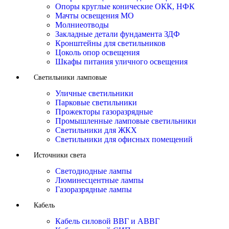
Опоры круглые конические ОКК, НФК
Мачты освещения МО
Молниеотводы
Закладные детали фундамента ЗДФ
Кронштейны для светильников
Цоколь опор освещения
Шкафы питания уличного освещения
Светильники ламповые
Уличные светильники
Парковые светильники
Прожекторы газоразрядные
Промышленные ламповые светильники
Светильники для ЖКХ
Светильники для офисных помещений
Источники света
Светодиодные лампы
Люминесцентные лампы
Газоразрядные лампы
Кабель
Кабель силовой ВВГ и АВВГ