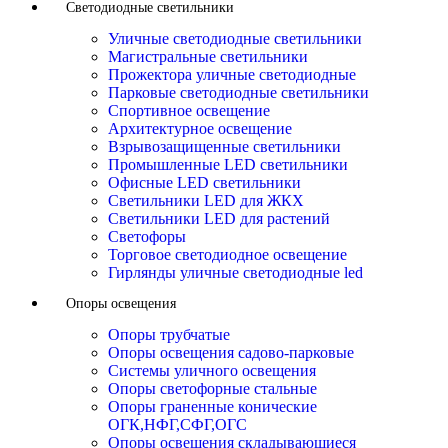
Светодиодные светильники
Уличные светодиодные светильники
Магистральные светильники
Прожектора уличные светодиодные
Парковые светодиодные светильники
Спортивное освещение
Архитектурное освещение
Взрывозащищенные светильники
Промышленные LED светильники
Офисные LED светильники
Cветильники LED для ЖКХ
Светильники LED для растений
Светофоры
Торговое светодиодное освещение
Гирлянды уличные светодиодные led
Опоры освещения
Опоры трубчатые
Опоры освещения садово-парковые
Системы уличного освещения
Опоры светофорные стальные
Опоры граненные конические
ОГК,НФГ,СФГ,ОГС
Опоры освещения складывающиеся