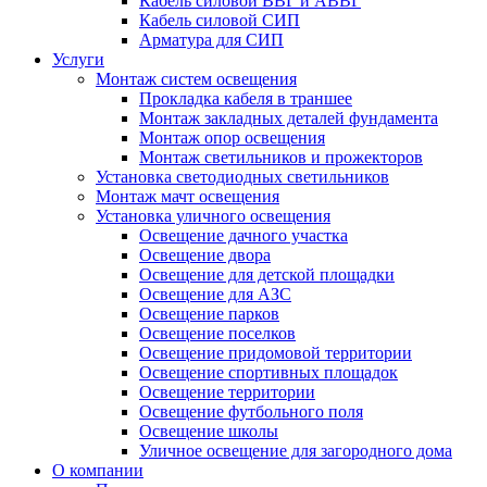
Кабель силовой ВВГ и АВВГ
Кабель силовой СИП
Арматура для СИП
Услуги
Монтаж систем освещения
Прокладка кабеля в траншее
Монтаж закладных деталей фундамента
Монтаж опор освещения
Монтаж светильников и прожекторов
Установка светодиодных светильников
Монтаж мачт освещения
Установка уличного освещения
Освещение дачного участка
Освещение двора
Освещение для детской площадки
Освещение для АЗС
Освещение парков
Освещение поселков
Освещение придомовой территории
Освещение спортивных площадок
Освещение территории
Освещение футбольного поля
Освещение школы
Уличное освещение для загородного дома
О компании