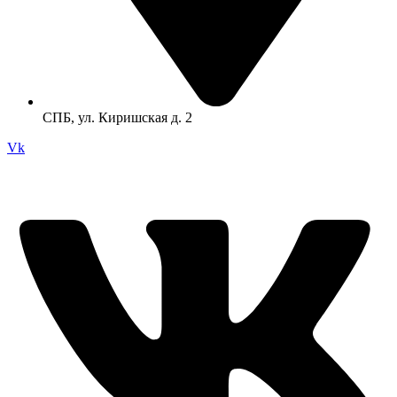
СПБ, ул. Киришская д. 2
Vk