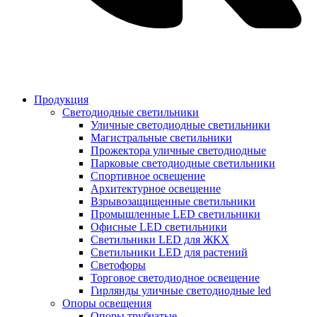
Продукция
Светодиодные светильники
Уличные светодиодные светильники
Магистральные светильники
Прожектора уличные светодиодные
Парковые светодиодные светильники
Спортивное освещение
Архитектурное освещение
Взрывозащищенные светильники
Промышленные LED светильники
Офисные LED светильники
Cветильники LED для ЖКХ
Светильники LED для растений
Светофоры
Торговое светодиодное освещение
Гирлянды уличные светодиодные led
Опоры освещения
Опоры трубчатые