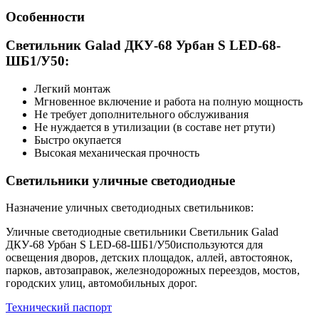
Особенности
Светильник Galad ДКУ-68 Урбан S LED-68-
ШБ1/У50:
Легкий монтаж
Мгновенное включение и работа на полную мощность
Не требует дополнительного обслуживания
Не нуждается в утилизации (в составе нет ртути)
Быстро окупается
Высокая механическая прочность
Светильники уличные светодиодные
Назначение уличных светодиодных светильников:
Уличные светодиодные светильники Светильник Galad
ДКУ-68 Урбан S LED-68-ШБ1/У50используются для
освещения дворов, детских площадок, аллей, автостоянок,
парков, автозаправок, железнодорожных переездов, мостов,
городских улиц, автомобильных дорог.
Технический паспорт