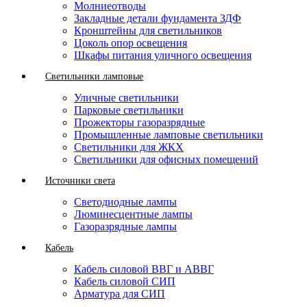
Молниеотводы
Закладные детали фундамента ЗДФ
Кронштейны для светильников
Цоколь опор освещения
Шкафы питания уличного освещения
Светильники ламповые
Уличные светильники
Парковые светильники
Прожекторы газоразрядные
Промышленные ламповые светильники
Светильники для ЖКХ
Светильники для офисных помещений
Источники света
Светодиодные лампы
Люминесцентные лампы
Газоразрядные лампы
Кабель
Кабель силовой ВВГ и АВВГ
Кабель силовой СИП
Арматура для СИП