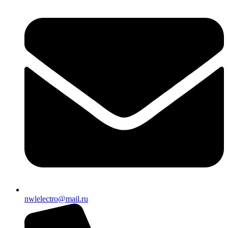
nwlelectro@mail.ru