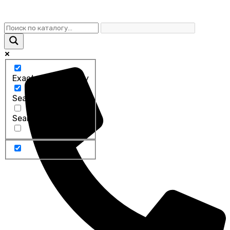
Exact matches only
Search in title
Search in content