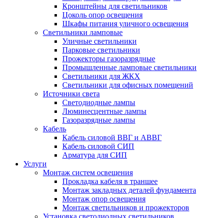
Кронштейны для светильников
Цоколь опор освещения
Шкафы питания уличного освещения
Светильники ламповые
Уличные светильники
Парковые светильники
Прожекторы газоразрядные
Промышленные ламповые светильники
Светильники для ЖКХ
Светильники для офисных помещений
Источники света
Светодиодные лампы
Люминесцентные лампы
Газоразрядные лампы
Кабель
Кабель силовой ВВГ и АВВГ
Кабель силовой СИП
Арматура для СИП
Услуги
Монтаж систем освещения
Прокладка кабеля в траншее
Монтаж закладных деталей фундамента
Монтаж опор освещения
Монтаж светильников и прожекторов
Установка светодиодных светильников