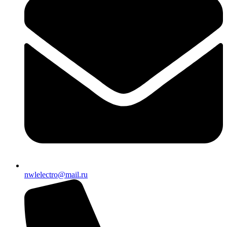
nwlelectro@mail.ru