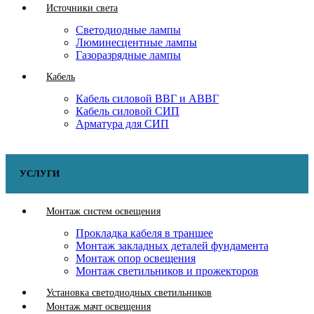
Источники света
Светодиодные лампы
Люминесцентные лампы
Газоразрядные лампы
Кабель
Кабель силовой ВВГ и АВВГ
Кабель силовой СИП
Арматура для СИП
УСЛУГИ
Монтаж систем освещения
Прокладка кабеля в траншее
Монтаж закладных деталей фундамента
Монтаж опор освещения
Монтаж светильников и прожекторов
Установка светодиодных светильников
Монтаж мачт освещения