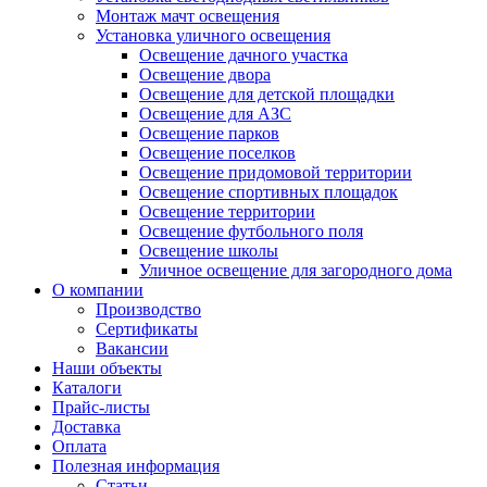
Монтаж мачт освещения
Установка уличного освещения
Освещение дачного участка
Освещение двора
Освещение для детской площадки
Освещение для АЗС
Освещение парков
Освещение поселков
Освещение придомовой территории
Освещение спортивных площадок
Освещение территории
Освещение футбольного поля
Освещение школы
Уличное освещение для загородного дома
О компании
Производство
Сертификаты
Вакансии
Наши объекты
Каталоги
Прайс-листы
Доставка
Оплата
Полезная информация
Статьи