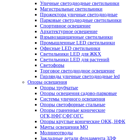
Уличные светодиодные светильники
Магистральные светильники
Прожектора уличные светодиодные
Парковые светодиодные светильники
Спортивное освещение
Архитектурное освещение
Взрывозащищенные светильники
Промышленные LED светильники
Офисные LED светильники
Cветильники LED для ЖКХ
Светильники LED для растений
Светофоры
Торговое светодиодное освещение
Гирлянды уличные светодиодные led
Опоры освещения
Опоры трубчатые
Опоры освещения садово-парковые
Системы уличного освещения
Опоры светофорные стальные
Опоры граненные конические
ОГК,НФГ,СФГ,ОГС
Опоры круглые конические ОКК, НФК
Мачты освещения МО
Молниеотводы
Закладные детали фундамента ЗДФ