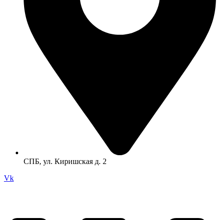
СПБ, ул. Киришская д. 2
Vk