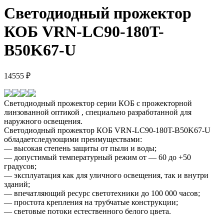
Светодиодный прожектор
КОБ VRN-LC90-180T-
B50K67-U
14555
₽
Светодиодный прожектор серии КОБ c прожекторной
линзованной оптикой , специально разработанной для
наружного освещения.
Светодиодный прожектор КОБ VRN-LC90-180T-B50K67-U
обладаетследующими преимуществами:
— высокая степень защиты от пыли и воды;
— допустимый температурный режим от — 60 до +50
градусов;
— эксплуатация как для уличного освещения, так и внутри
зданий;
— впечатляющий ресурс светотехники до 100 000 часов;
— простота крепления на трубчатые конструкции;
— световые потоки естественного белого цвета.