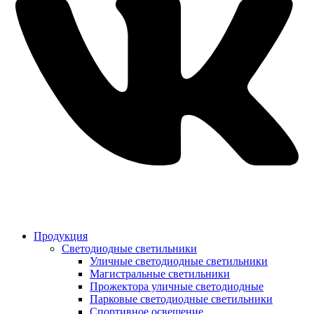
Продукция
Светодиодные светильники
Уличные светодиодные светильники
Магистральные светильники
Прожектора уличные светодиодные
Парковые светодиодные светильники
Спортивное освещение