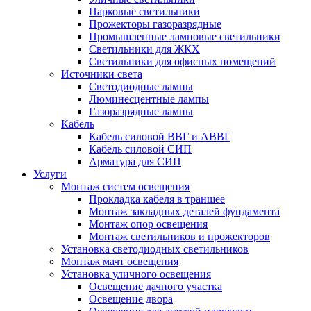
Парковые светильники
Прожекторы газоразрядные
Промышленные ламповые светильники
Светильники для ЖКХ
Светильники для офисных помещений
Источники света
Светодиодные лампы
Люминесцентные лампы
Газоразрядные лампы
Кабель
Кабель силовой ВВГ и АВВГ
Кабель силовой СИП
Арматура для СИП
Услуги
Монтаж систем освещения
Прокладка кабеля в траншее
Монтаж закладных деталей фундамента
Монтаж опор освещения
Монтаж светильников и прожекторов
Установка светодиодных светильников
Монтаж мачт освещения
Установка уличного освещения
Освещение дачного участка
Освещение двора