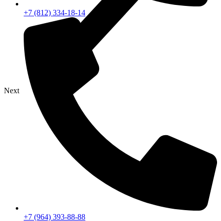
+7 (812) 334-18-14
Next
+7 (964) 393-88-88