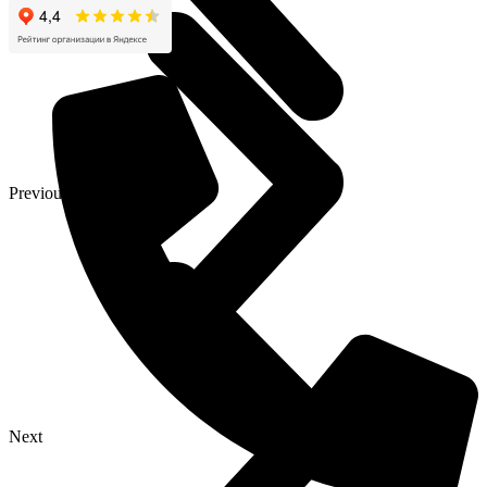
Previous
Next