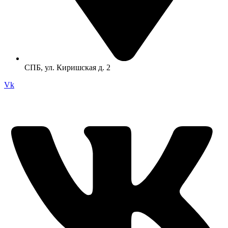
СПБ, ул. Киришская д. 2
Vk