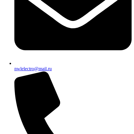
nwlelectro@mail.ru