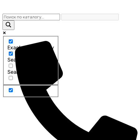
Exact matches only
Search in title
Search in content