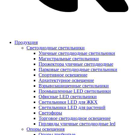
Продукция
Светодиодные светильники
Уличные светодиодные светильники
Магистральные светильники
Прожектора уличные светодиодные
Парковые светодиодные светильники
Спортивное освещение
Архитектурное освещение
Взрывозащищенные светильники
Промышленные LED светильники
Офисные LED светильники
Cветильники LED для ЖКХ
Светильники LED для растений
Светофоры
Торговое светодиодное освещение
Гирлянды уличные светодиодные led
Опоры освещения
Опоры трубчатые