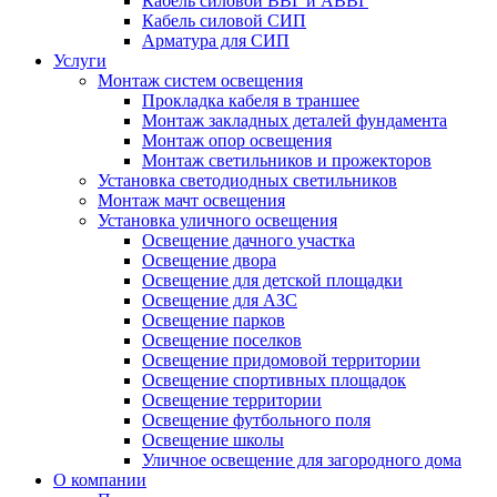
Кабель силовой ВВГ и АВВГ
Кабель силовой СИП
Арматура для СИП
Услуги
Монтаж систем освещения
Прокладка кабеля в траншее
Монтаж закладных деталей фундамента
Монтаж опор освещения
Монтаж светильников и прожекторов
Установка светодиодных светильников
Монтаж мачт освещения
Установка уличного освещения
Освещение дачного участка
Освещение двора
Освещение для детской площадки
Освещение для АЗС
Освещение парков
Освещение поселков
Освещение придомовой территории
Освещение спортивных площадок
Освещение территории
Освещение футбольного поля
Освещение школы
Уличное освещение для загородного дома
О компании