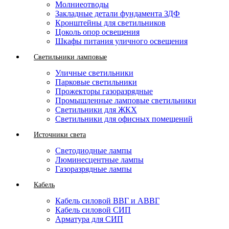
Молниеотводы
Закладные детали фундамента ЗДФ
Кронштейны для светильников
Цоколь опор освещения
Шкафы питания уличного освещения
Светильники ламповые
Уличные светильники
Парковые светильники
Прожекторы газоразрядные
Промышленные ламповые светильники
Светильники для ЖКХ
Светильники для офисных помещений
Источники света
Светодиодные лампы
Люминесцентные лампы
Газоразрядные лампы
Кабель
Кабель силовой ВВГ и АВВГ
Кабель силовой СИП
Арматура для СИП