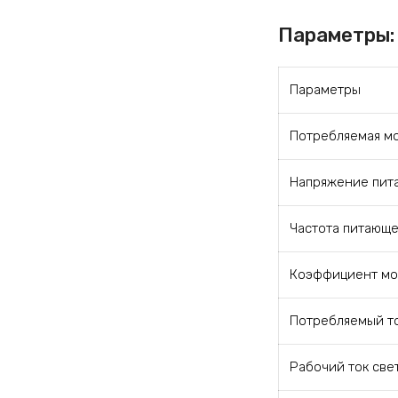
Параметры:
Параметры
Потребляемая м
Напряжение пит
Частота питающе
Коэффициент мощ
Потребляемый то
Рабочий ток све