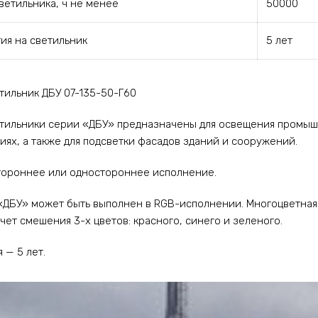
ветильника, ч не менее
50000
тия на светильник
5 лет
тильник ДБУ 07-135-50-Г60
тильники серии «ДБУ» предназначены для освещения промышл
ях, а также для подсветки фасадов зданий и сооружений.
тороннее или одностороннее исполнение.
«ДБУ» может быть выполнен в RGB-исполнении. Многоцветная 
чет смешения 3-х цветов: красного, синего и зеленого.
 — 5 лет.