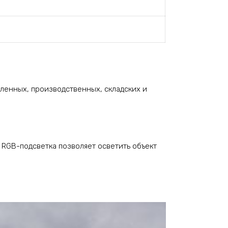
енных, производственных, складских и
RGB-подсветка позволяет осветить объект