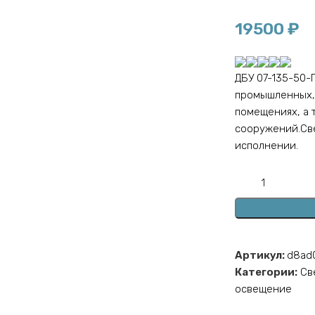
19500
₽
ДБУ 07-135-50-
промышленных, 
помещениях, а 
сооружений.Св
исполнении.
Артикул:
d8ad
Категории:
Св
освещение