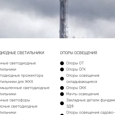
ДИОДНЫЕ СВЕТИЛЬНИКИ
ОПОРЫ ОСВЕЩЕНИЯ
чные светодиодные
Опоры ОТ
тильники
Опоры ОГК
тодиодные прожектора
Опоры освещения
тильники для ЖКХ
складывающиеся
мышленные светодиодные
Опоры ОКК
тильники
Мачты освещения
чные светофоры
Закладные детали фундам
сные светодиодные
ЗДФ
тильники
Опоры освещения садово-