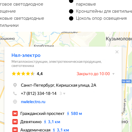
говое светодиодное
парковые
ещение
Кронштейны для светильн
ковые светодиодные
Цоколь опор освещения
тильники