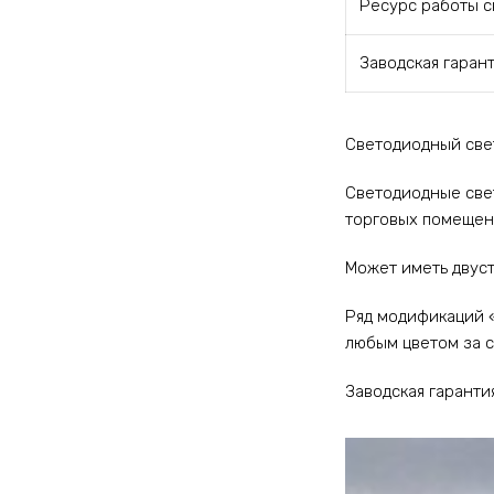
Ресурс работы с
Заводская гаран
Светодиодный све
Светодиодные све
торговых помещени
Может иметь двус
Ряд модификаций 
любым цветом за с
Заводская гарантия