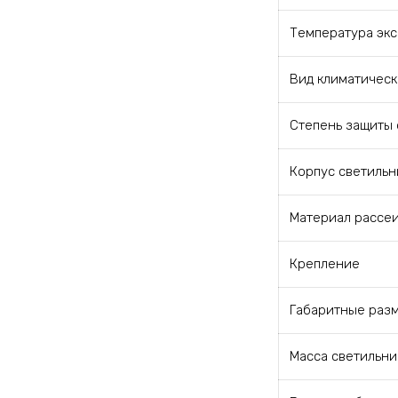
Температура экс
Вид климатическ
Степень защиты 
Корпус светильн
Материал рассе
Крепление
Габаритные разм
Масса светильник