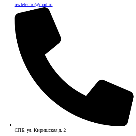
nwlelectro@mail.ru
СПБ, ул. Киришская д. 2