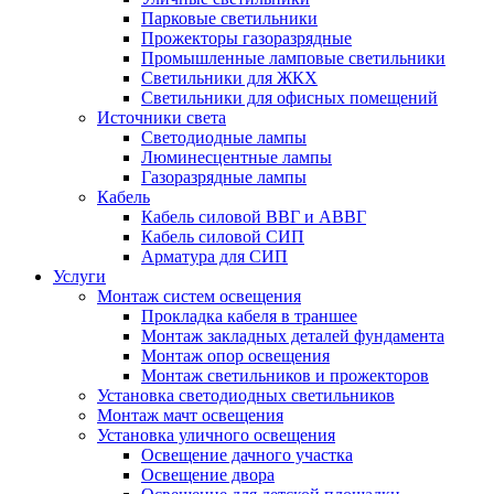
Парковые светильники
Прожекторы газоразрядные
Промышленные ламповые светильники
Светильники для ЖКХ
Светильники для офисных помещений
Источники света
Светодиодные лампы
Люминесцентные лампы
Газоразрядные лампы
Кабель
Кабель силовой ВВГ и АВВГ
Кабель силовой СИП
Арматура для СИП
Услуги
Монтаж систем освещения
Прокладка кабеля в траншее
Монтаж закладных деталей фундамента
Монтаж опор освещения
Монтаж светильников и прожекторов
Установка светодиодных светильников
Монтаж мачт освещения
Установка уличного освещения
Освещение дачного участка
Освещение двора