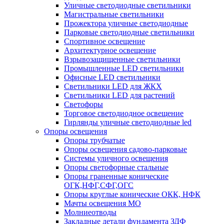
Уличные светодиодные светильники
Магистральные светильники
Прожектора уличные светодиодные
Парковые светодиодные светильники
Спортивное освещение
Архитектурное освещение
Взрывозащищенные светильники
Промышленные LED светильники
Офисные LED светильники
Cветильники LED для ЖКХ
Светильники LED для растений
Светофоры
Торговое светодиодное освещение
Гирлянды уличные светодиодные led
Опоры освещения
Опоры трубчатые
Опоры освещения садово-парковые
Системы уличного освещения
Опоры светофорные стальные
Опоры граненные конические
ОГК,НФГ,СФГ,ОГС
Опоры круглые конические ОКК, НФК
Мачты освещения МО
Молниеотводы
Закладные детали фундамента ЗДФ