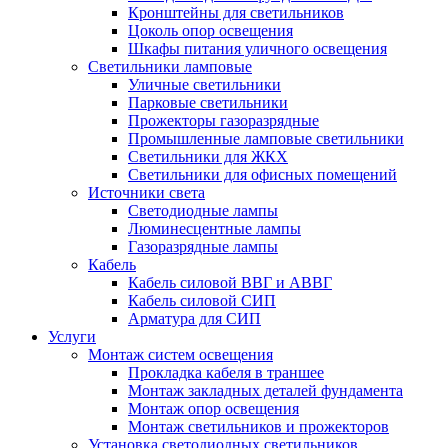
Кронштейны для светильников
Цоколь опор освещения
Шкафы питания уличного освещения
Светильники ламповые
Уличные светильники
Парковые светильники
Прожекторы газоразрядные
Промышленные ламповые светильники
Светильники для ЖКХ
Светильники для офисных помещений
Источники света
Светодиодные лампы
Люминесцентные лампы
Газоразрядные лампы
Кабель
Кабель силовой ВВГ и АВВГ
Кабель силовой СИП
Арматура для СИП
Услуги
Монтаж систем освещения
Прокладка кабеля в траншее
Монтаж закладных деталей фундамента
Монтаж опор освещения
Монтаж светильников и прожекторов
Установка светодиодных светильников