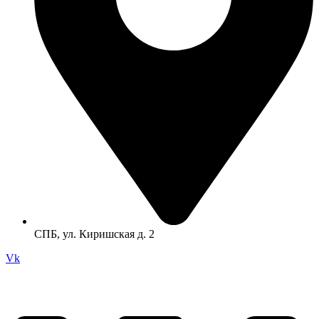
СПБ, ул. Киришская д. 2
Vk