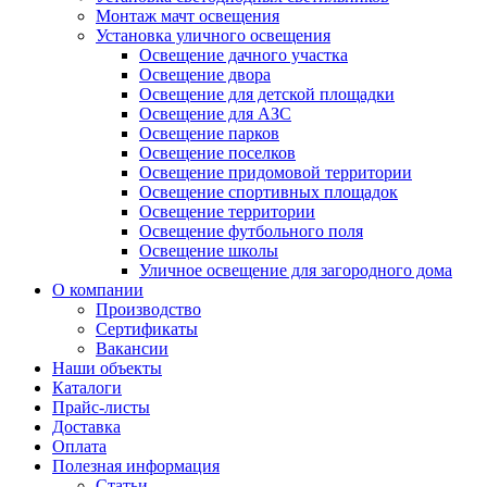
Монтаж мачт освещения
Установка уличного освещения
Освещение дачного участка
Освещение двора
Освещение для детской площадки
Освещение для АЗС
Освещение парков
Освещение поселков
Освещение придомовой территории
Освещение спортивных площадок
Освещение территории
Освещение футбольного поля
Освещение школы
Уличное освещение для загородного дома
О компании
Производство
Сертификаты
Вакансии
Наши объекты
Каталоги
Прайс-листы
Доставка
Оплата
Полезная информация
Статьи