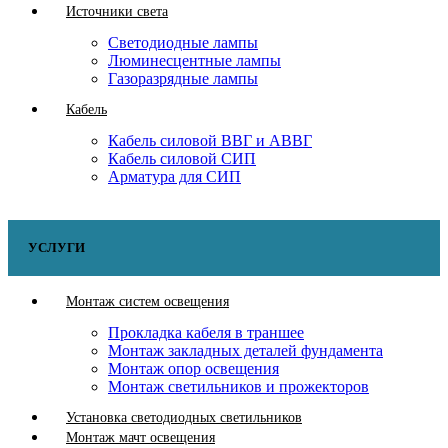
Источники света
Светодиодные лампы
Люминесцентные лампы
Газоразрядные лампы
Кабель
Кабель силовой ВВГ и АВВГ
Кабель силовой СИП
Арматура для СИП
УСЛУГИ
Монтаж систем освещения
Прокладка кабеля в траншее
Монтаж закладных деталей фундамента
Монтаж опор освещения
Монтаж светильников и прожекторов
Установка светодиодных светильников
Монтаж мачт освещения