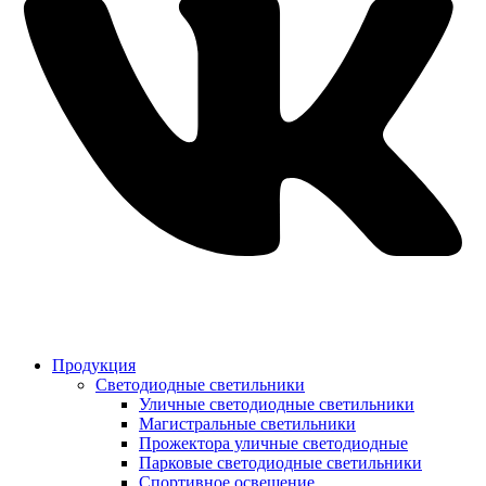
Продукция
Светодиодные светильники
Уличные светодиодные светильники
Магистральные светильники
Прожектора уличные светодиодные
Парковые светодиодные светильники
Спортивное освещение