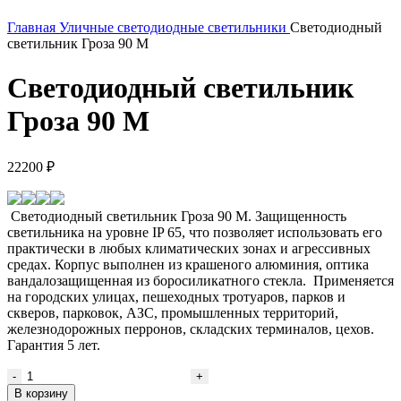
Главная
Уличные светодиодные светильники
Светодиодный
светильник Гроза 90 M
Светодиодный светильник
Гроза 90 M
22200
₽
Светодиодный светильник Гроза 90 M. Защищенность
светильника на уровне IP 65, что позволяет использовать его
практически в любых климатических зонах и агрессивных
средах. Корпус выполнен из крашеного алюминия, оптика
вандалозащищенная из боросиликатного стекла. Применяется
на городских улицах, пешеходных тротуаров, парков и
скверов, парковок, АЗС, промышленных территорий,
железнодорожных перронов, складских терминалов, цехов.
Гарантия 5 лет.
Количество
товара
В корзину