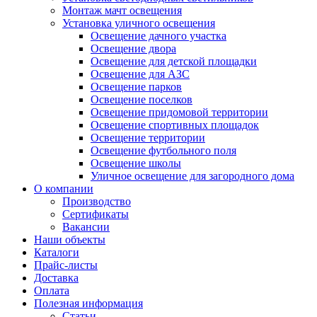
Монтаж мачт освещения
Установка уличного освещения
Освещение дачного участка
Освещение двора
Освещение для детской площадки
Освещение для АЗС
Освещение парков
Освещение поселков
Освещение придомовой территории
Освещение спортивных площадок
Освещение территории
Освещение футбольного поля
Освещение школы
Уличное освещение для загородного дома
О компании
Производство
Сертификаты
Вакансии
Наши объекты
Каталоги
Прайс-листы
Доставка
Оплата
Полезная информация
Статьи