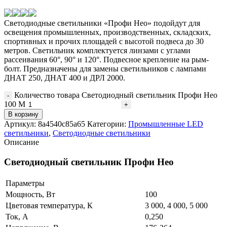
Светодиодные светильники «Профи Нео» подойдут для
освещения промышленных, производственных, складских,
спортивных и прочих площадей с высотой подвеса до 30
метров. Светильник комплектуется линзами с углами
рассеивания 60°, 90° и 120°. Подвесное крепление на рым-
болт. Предназначены для замены светильников с лампами
ДНАТ 250, ДНАТ 400 и ДРЛ 2000.
Количество товара Светодиодный светильник Профи Нео
100 M
В корзину
Артикул:
8a4540c85a65
Категории:
Промышленные LED
светильники
,
Светодиодные светильники
Описание
Светодиодный светильник Профи Нео
Параметры
Мощность, Вт
100
Цветовая температура, К
3 000, 4 000, 5 000
Ток, А
0,250