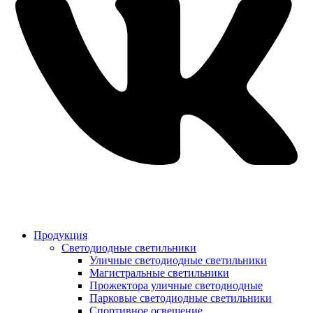
Продукция
Светодиодные светильники
Уличные светодиодные светильники
Магистральные светильники
Прожектора уличные светодиодные
Парковые светодиодные светильники
Спортивное освещение