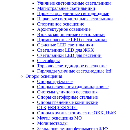
Уличные светодиодные светильники
Магистральные светильники
Прожектора уличные светодиодные
Парковые светодиодные светильники
Спортивное освещение
Архитектурное освещение
Взрывозащищенные светильники
Промышленные LED светильники
Офисные LED светильники
Cветильники LED для ЖКХ
Светильники LED для растений
Светофоры
Торговое светодиодное освещение
Гирлянды уличные светодиодные led
Опоры освещения
Опоры трубчатые
Опоры освещения садово-парковые
Системы уличного освещения
Опоры светофорные стальные
Опоры граненные конические
ОГК,НФГ,СФГ,ОГС
Опоры круглые конические ОКК, НФК
Мачты освещения МО
Молниеотводы
Закладные детали фундамента ЗДФ