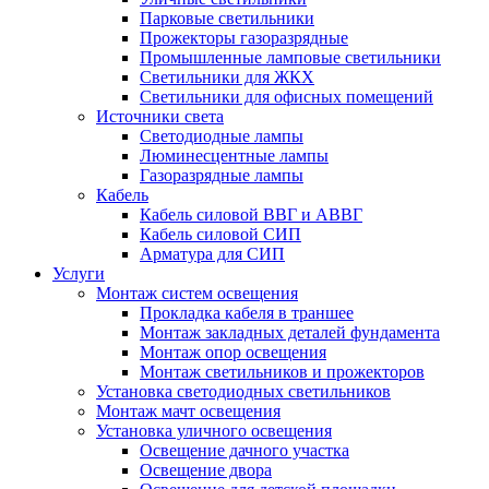
Парковые светильники
Прожекторы газоразрядные
Промышленные ламповые светильники
Светильники для ЖКХ
Светильники для офисных помещений
Источники света
Светодиодные лампы
Люминесцентные лампы
Газоразрядные лампы
Кабель
Кабель силовой ВВГ и АВВГ
Кабель силовой СИП
Арматура для СИП
Услуги
Монтаж систем освещения
Прокладка кабеля в траншее
Монтаж закладных деталей фундамента
Монтаж опор освещения
Монтаж светильников и прожекторов
Установка светодиодных светильников
Монтаж мачт освещения
Установка уличного освещения
Освещение дачного участка
Освещение двора