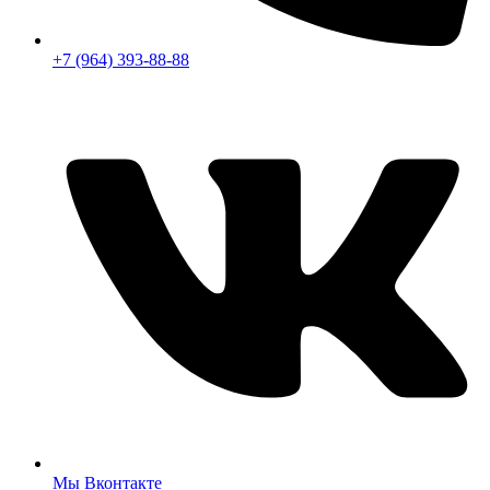
+7 (964) 393-88-88
Мы Вконтакте