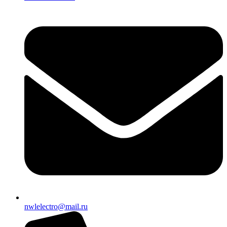
nwlelectro@mail.ru