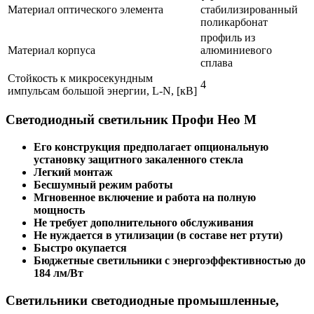
Материал оптического элемента
стабилизированный
поликарбонат
профиль из
Материал корпуса
алюминиевого
сплава
Стойкость к микросекундным
4
импульсам большой энергии, L-N, [кВ]
Светодиодный светильник Профи Нео M
Его конструкция предполагает опциональную
установку защитного закаленного стекла
Легкий монтаж
Бесшумный режим работы
Мгновенное включение и работа на полную
мощность
Не требует дополнительного обслуживания
Не нуждается в утилизации (в составе нет ртути)
Быстро окупается
Бюджетные светильники с энергоэффективностью до
184 лм/Вт
Светильники светодиодные промышленные,