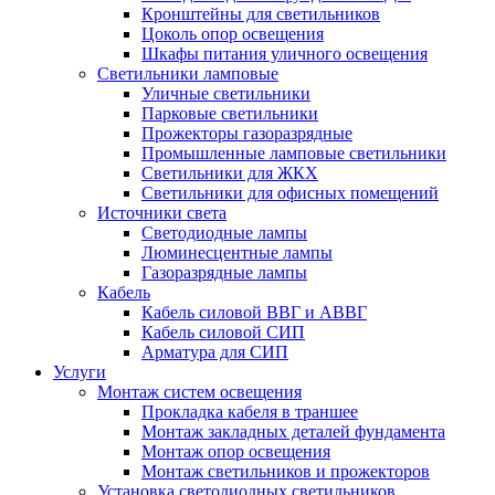
Кронштейны для светильников
Цоколь опор освещения
Шкафы питания уличного освещения
Светильники ламповые
Уличные светильники
Парковые светильники
Прожекторы газоразрядные
Промышленные ламповые светильники
Светильники для ЖКХ
Светильники для офисных помещений
Источники света
Светодиодные лампы
Люминесцентные лампы
Газоразрядные лампы
Кабель
Кабель силовой ВВГ и АВВГ
Кабель силовой СИП
Арматура для СИП
Услуги
Монтаж систем освещения
Прокладка кабеля в траншее
Монтаж закладных деталей фундамента
Монтаж опор освещения
Монтаж светильников и прожекторов
Установка светодиодных светильников