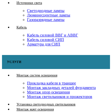
Источники света
Светодиодные лампы
Люминесцентные лампы
Газоразрядные лампы
Кабель
Кабель силовой ВВГ и АВВГ
Кабель силовой СИП
Арматура для СИП
УСЛУГИ
Монтаж систем освещения
Прокладка кабеля в траншее
Монтаж закладных деталей фундамента
Монтаж опор освещения
Монтаж светильников и прожекторов
Установка светодиодных светильников
Монтаж мачт освещения