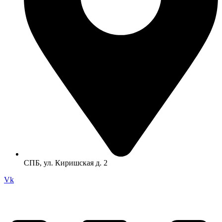
СПБ, ул. Киришская д. 2
Vk