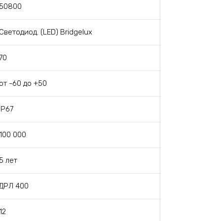
50800
Светодиод. (LED) Bridgelux
70
от -60 до +50
IP67
100 000
5 лет
ДРЛ 400
12