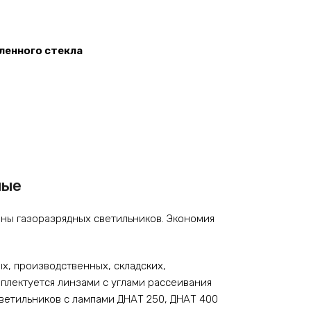
ленного стекла
ные
ы газоразрядных светильников. Экономия
, производственных, складских,
мплектуется линзами с углами рассеивания
светильников с лампами ДНАТ 250, ДНАТ 400