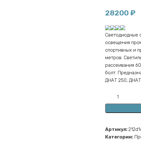
28200
₽
Светодиодные 
освещения пром
спортивных и п
метров. Светил
рассеивания 60
болт. Предназн
ДНАТ 250, ДНАТ
Артикул:
212d
Категории:
Пр