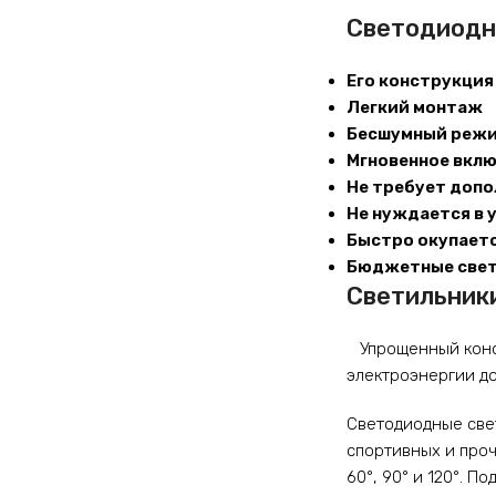
Светодиодн
Его конструкция
Легкий монтаж
Бесшумный режи
Мгновенное вклю
Не требует доп
Не нуждается в 
Быстро окупает
Бюджетные свет
Светильник
Упрощенный конст
электроэнергии до
Светодиодные све
спортивных и проч
60°, 90° и 120°. 