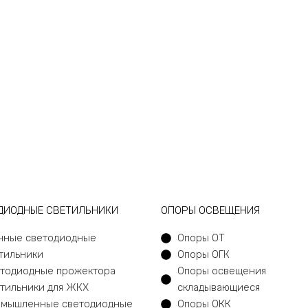
ДИОДНЫЕ СВЕТИЛЬНИКИ
ОПОРЫ ОСВЕЩЕНИЯ
чные светодиодные
Опоры ОТ
тильники
Опоры ОГК
тодиодные прожектора
Опоры освещения
тильники для ЖКХ
складывающиеся
мышленные светодиодные
Опоры ОКК