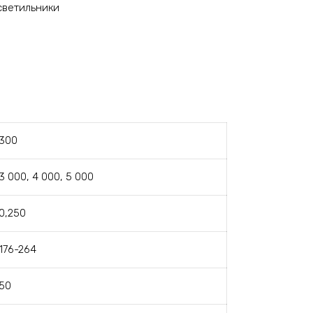
светильники
300
3 000, 4 000, 5 000
0,250
176-264
50