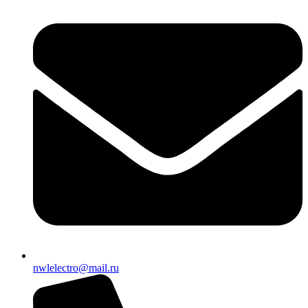
nwlelectro@mail.ru