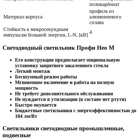
поликарбонат
профиль из
Материал корпуса
алюминиевого
сплава
Стойкость к микросекундным
4
импульсам большой энергии, L-N, [кВ]
Светодиодный светильник Профи Нео М
Его конструкция предполагает опциональную
установку защитного закаленного стекла
Легкий монтаж
Бесшумный режим работы
Мгновенное включение и работа на полную
мощность
Не требует дополнительного обслуживания
Не нуждается в утилизации (в составе нет ртути)
Быстро окупается
Бюджетные светильники с энергоэффективностью до
184 лм/Вт
Светильники светодиодные промышленные,
подвесные