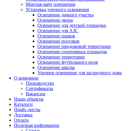
Монтаж мачт освещения
Установка уличного освещения
Освещение дачного участка
Освещение двора
Освещение для детской площадки
Освещение для АЗС
Освещение парков
Освещение поселков
Освещение придомовой территории
Освещение спортивных площадок
Освещение территории
Освещение футбольного поля
Освещение школы
Уличное освещение для загородного дома
О компании
Производство
Сертификаты
Вакансии
Наши объекты
Каталоги
Прайс-листы
Доставка
Оплата
Полезная информация
Статьи