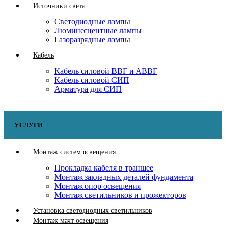
Источники света
Светодиодные лампы
Люминесцентные лампы
Газоразрядные лампы
Кабель
Кабель силовой ВВГ и АВВГ
Кабель силовой СИП
Арматура для СИП
УСЛУГИ
Монтаж систем освещения
Прокладка кабеля в траншее
Монтаж закладных деталей фундамента
Монтаж опор освещения
Монтаж светильников и прожекторов
Установка светодиодных светильников
Монтаж мачт освещения