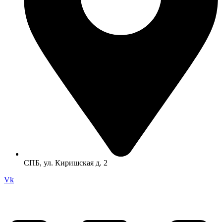
СПБ, ул. Киришская д. 2
Vk