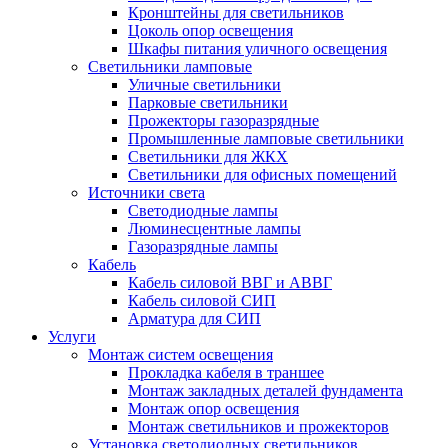
Кронштейны для светильников
Цоколь опор освещения
Шкафы питания уличного освещения
Светильники ламповые
Уличные светильники
Парковые светильники
Прожекторы газоразрядные
Промышленные ламповые светильники
Светильники для ЖКХ
Светильники для офисных помещений
Источники света
Светодиодные лампы
Люминесцентные лампы
Газоразрядные лампы
Кабель
Кабель силовой ВВГ и АВВГ
Кабель силовой СИП
Арматура для СИП
Услуги
Монтаж систем освещения
Прокладка кабеля в траншее
Монтаж закладных деталей фундамента
Монтаж опор освещения
Монтаж светильников и прожекторов
Установка светодиодных светильников