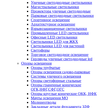
Уличные светодиодные светильники
Магистральные светильники
Прожектора уличные светодиодные
Парковые светодиодные светильники
Спортивное освещение
Архитектурное освещение
Взрывозащищенные светильники
Промышленные LED светильники
Офисные LED светильники
Cветильники LED для ЖКХ
Светильники LED для растений
Светофоры
Торговое светодиодное освещение
Гирлянды уличные светодиодные led
Опоры освещения
Опоры трубчатые
Опоры освещения садово-парковые
Системы уличного освещения
Опоры светофорные стальные
Опоры граненные конические
ОГК,НФГ,СФГ,ОГС
Опоры круглые конические ОКК, НФК
Мачты освещения МО
Молниеотводы
Закладные детали фундамента ЗДФ