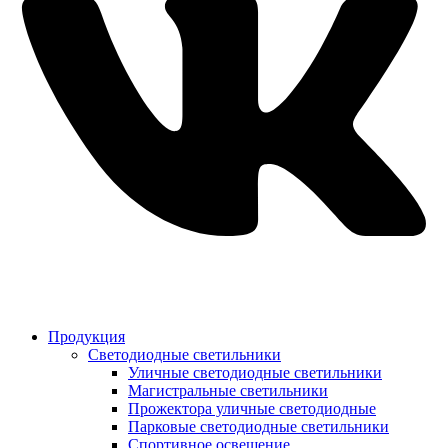
Продукция
Светодиодные светильники
Уличные светодиодные светильники
Магистральные светильники
Прожектора уличные светодиодные
Парковые светодиодные светильники
Спортивное освещение