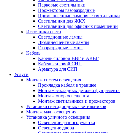
Парковые светильники
Прожекторы газоразрядные
Промышленные ламповые светильники
Светильники для ЖКХ
Светильники для офисных помещений
Источники света
Светодиодные лампы
Люминесцентные лампы
Газоразрядные лампы
Кабель
Кабель силовой ВВГ и АВВГ
Кабель силовой СИП
Арматура для СИП
Услуги
Монтаж систем освещения
Прокладка кабеля в траншее
Монтаж закладных деталей фундамента
Монтаж опор освещения
Монтаж светильников и прожекторов
Установка светодиодных светильников
Монтаж мачт освещения
Установка уличного освещения
Освещение дачного участка
Освещение двора