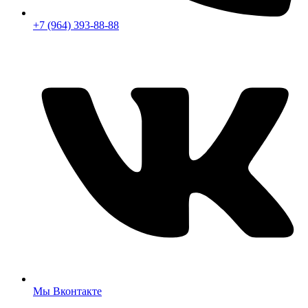
+7 (964) 393-88-88
Мы Вконтакте