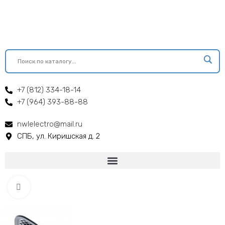
+7 (812) 334-18-14
+7 (964) 393-88-88
nwlelectro@mail.ru
СПБ, ул. Киришская д. 2
Click to enlarge