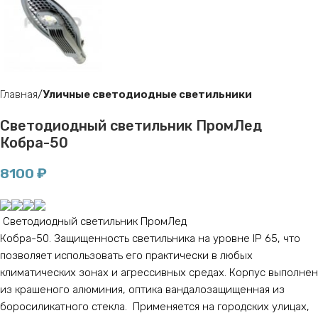
Главная
Уличные светодиодные светильники
Светодиодный светильник ПромЛед
Кобра-50
8100
₽
Светодиодный светильник ПромЛед
Кобра-50. Защищенность светильника на уровне IP 65, что
позволяет использовать его практически в любых
климатических зонах и агрессивных средах. Корпус выполнен
из крашеного алюминия, оптика вандалозащищенная из
боросиликатного стекла. Применяется на городских улицах,