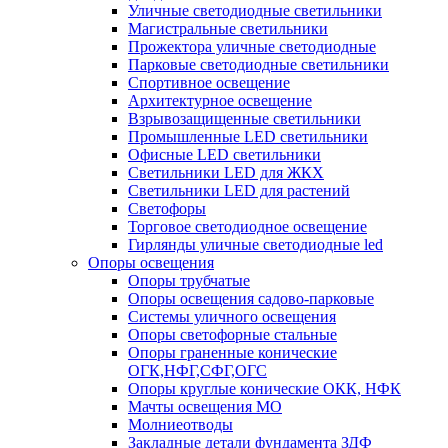
Уличные светодиодные светильники
Магистральные светильники
Прожектора уличные светодиодные
Парковые светодиодные светильники
Спортивное освещение
Архитектурное освещение
Взрывозащищенные светильники
Промышленные LED светильники
Офисные LED светильники
Cветильники LED для ЖКХ
Светильники LED для растений
Светофоры
Торговое светодиодное освещение
Гирлянды уличные светодиодные led
Опоры освещения
Опоры трубчатые
Опоры освещения садово-парковые
Системы уличного освещения
Опоры светофорные стальные
Опоры граненные конические
ОГК,НФГ,СФГ,ОГС
Опоры круглые конические ОКК, НФК
Мачты освещения МО
Молниеотводы
Закладные детали фундамента ЗДФ