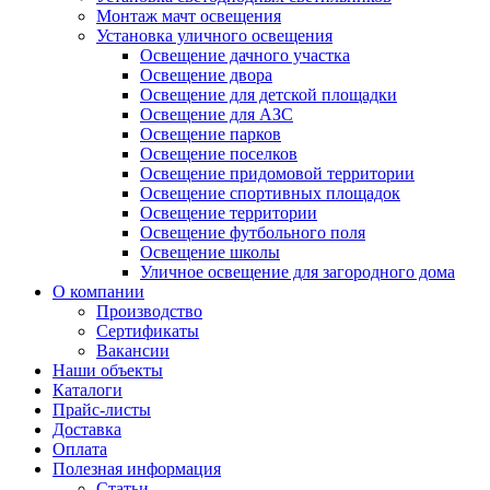
Монтаж мачт освещения
Установка уличного освещения
Освещение дачного участка
Освещение двора
Освещение для детской площадки
Освещение для АЗС
Освещение парков
Освещение поселков
Освещение придомовой территории
Освещение спортивных площадок
Освещение территории
Освещение футбольного поля
Освещение школы
Уличное освещение для загородного дома
О компании
Производство
Сертификаты
Вакансии
Наши объекты
Каталоги
Прайс-листы
Доставка
Оплата
Полезная информация
Статьи