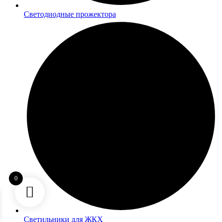
Светодиодные прожектора
0
Светильники для ЖКХ