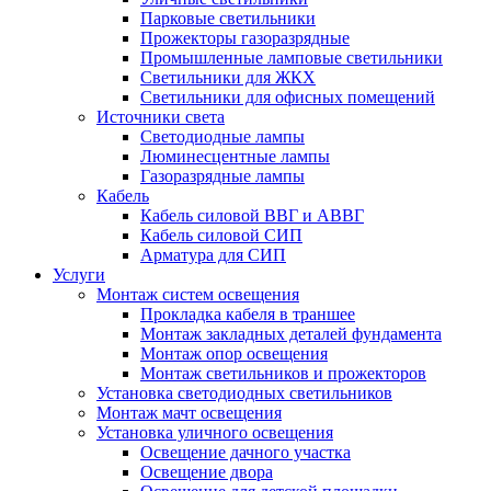
Парковые светильники
Прожекторы газоразрядные
Промышленные ламповые светильники
Светильники для ЖКХ
Светильники для офисных помещений
Источники света
Светодиодные лампы
Люминесцентные лампы
Газоразрядные лампы
Кабель
Кабель силовой ВВГ и АВВГ
Кабель силовой СИП
Арматура для СИП
Услуги
Монтаж систем освещения
Прокладка кабеля в траншее
Монтаж закладных деталей фундамента
Монтаж опор освещения
Монтаж светильников и прожекторов
Установка светодиодных светильников
Монтаж мачт освещения
Установка уличного освещения
Освещение дачного участка
Освещение двора