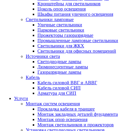
Кронштейны для светильников
Цоколь опор освещения
Шкафы питания уличного освещения
Светильники ламповые
Уличные светильники
Парковые светильники
Прожекторы газоразрядные
Промышленные ламповые светильники
Светильники для ЖКХ
Светильники для офисных помещений
Источники света
Светодиодные лампы
Люминесцентные лампы
Газоразрядные лампы
Кабель
Кабель силовой ВВГ и АВВГ
Кабель силовой СИП
Арматура для СИП
Услуги
Монтаж систем освещения
Прокладка кабеля в траншее
Монтаж закладных деталей фундамента
Монтаж опор освещения
Монтаж светильников и прожекторов
Установка светодиодных светильников