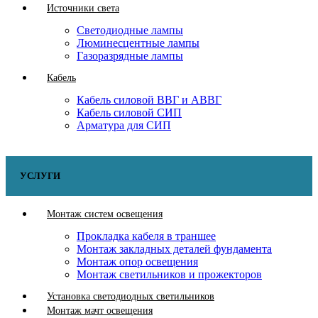
Источники света
Светодиодные лампы
Люминесцентные лампы
Газоразрядные лампы
Кабель
Кабель силовой ВВГ и АВВГ
Кабель силовой СИП
Арматура для СИП
УСЛУГИ
Монтаж систем освещения
Прокладка кабеля в траншее
Монтаж закладных деталей фундамента
Монтаж опор освещения
Монтаж светильников и прожекторов
Установка светодиодных светильников
Монтаж мачт освещения