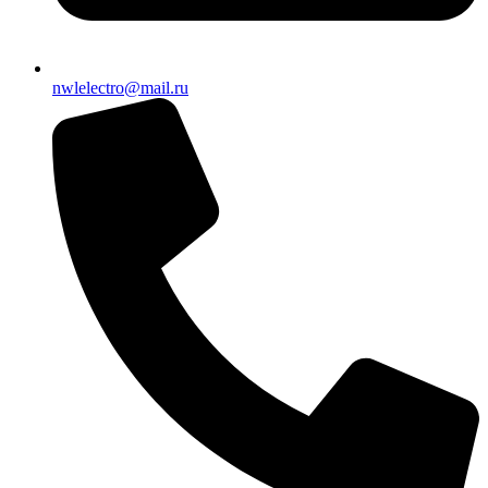
nwlelectro@mail.ru