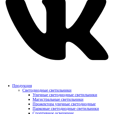
Продукция
Светодиодные светильники
Уличные светодиодные светильники
Магистральные светильники
Прожектора уличные светодиодные
Парковые светодиодные светильники
Спортивное освещение