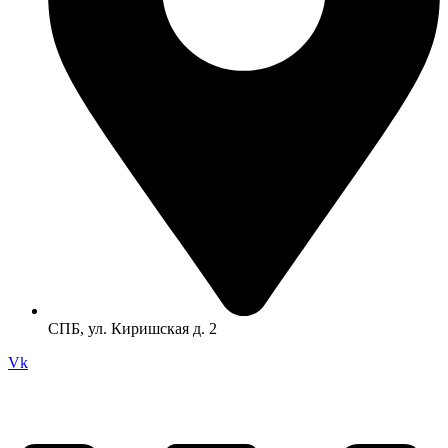
СПБ, ул. Киришская д. 2
Vk