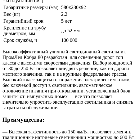
эксплуатации (oС)
Габаритные размеры (мм)
580x230x92
Вес (кг)
2,2
Гарантийный срок
5 лет
Крепление на трубу
до 52 мм
диаметром, мм
Срок службы, ч
100 000
Высокоэффективный уличный светодиодный светильник
ПромЛед Кобра-80 разработан для освещения дорог топ-
класса с высокими скоростями движения. Выбор мощностей
от 30 до 250 Вт позволяет внедрять решение, как на дороги
местного значения, так и на крупные федеральные трассы.
Высокий класс защиты от поражения электрическим током,
бес ключевой доступ в светильник, автоматическое
отключение питания при открывании, установленный блок
защиты от импульсных помех — все это позволяет
значительно упростить эксплуатацию светильника и снизить
затраты на обслуживание.
Преимущества:
— Высокая эффективность до 150 лм/Вт позволяет заменять
традиционные натриевые светильники мощностью до 600 Вт-