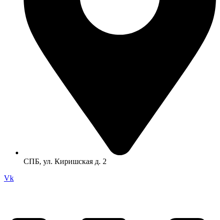
СПБ, ул. Киришская д. 2
Vk