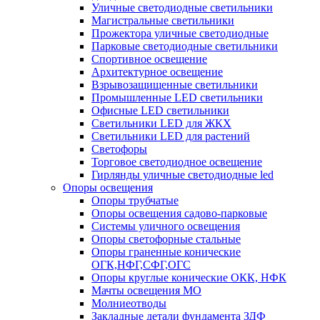
Уличные светодиодные светильники
Магистральные светильники
Прожектора уличные светодиодные
Парковые светодиодные светильники
Спортивное освещение
Архитектурное освещение
Взрывозащищенные светильники
Промышленные LED светильники
Офисные LED светильники
Cветильники LED для ЖКХ
Светильники LED для растений
Светофоры
Торговое светодиодное освещение
Гирлянды уличные светодиодные led
Опоры освещения
Опоры трубчатые
Опоры освещения садово-парковые
Системы уличного освещения
Опоры светофорные стальные
Опоры граненные конические
ОГК,НФГ,СФГ,ОГС
Опоры круглые конические ОКК, НФК
Мачты освещения МО
Молниеотводы
Закладные детали фундамента ЗДФ