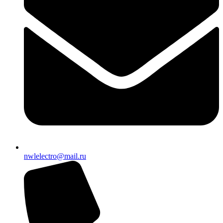
nwlelectro@mail.ru