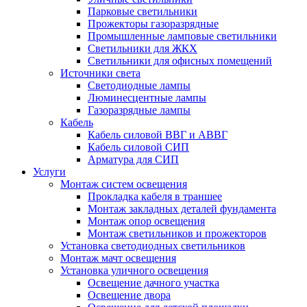
Парковые светильники
Прожекторы газоразрядные
Промышленные ламповые светильники
Светильники для ЖКХ
Светильники для офисных помещений
Источники света
Светодиодные лампы
Люминесцентные лампы
Газоразрядные лампы
Кабель
Кабель силовой ВВГ и АВВГ
Кабель силовой СИП
Арматура для СИП
Услуги
Монтаж систем освещения
Прокладка кабеля в траншее
Монтаж закладных деталей фундамента
Монтаж опор освещения
Монтаж светильников и прожекторов
Установка светодиодных светильников
Монтаж мачт освещения
Установка уличного освещения
Освещение дачного участка
Освещение двора