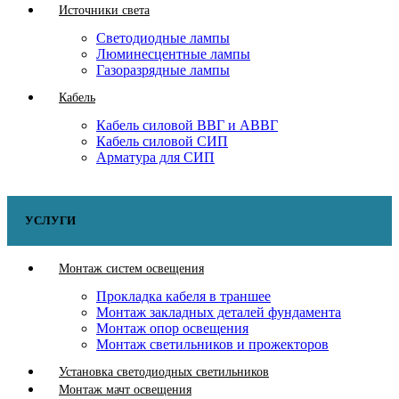
Источники света
Светодиодные лампы
Люминесцентные лампы
Газоразрядные лампы
Кабель
Кабель силовой ВВГ и АВВГ
Кабель силовой СИП
Арматура для СИП
УСЛУГИ
Монтаж систем освещения
Прокладка кабеля в траншее
Монтаж закладных деталей фундамента
Монтаж опор освещения
Монтаж светильников и прожекторов
Установка светодиодных светильников
Монтаж мачт освещения