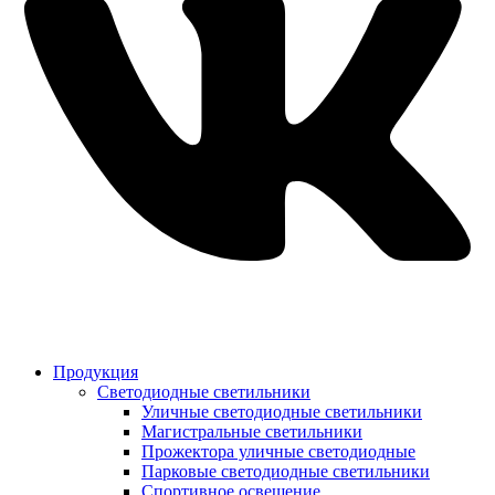
Продукция
Светодиодные светильники
Уличные светодиодные светильники
Магистральные светильники
Прожектора уличные светодиодные
Парковые светодиодные светильники
Спортивное освещение