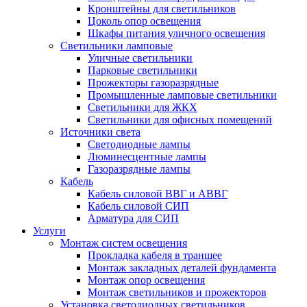
Кронштейны для светильников
Цоколь опор освещения
Шкафы питания уличного освещения
Светильники ламповые
Уличные светильники
Парковые светильники
Прожекторы газоразрядные
Промышленные ламповые светильники
Светильники для ЖКХ
Светильники для офисных помещений
Источники света
Светодиодные лампы
Люминесцентные лампы
Газоразрядные лампы
Кабель
Кабель силовой ВВГ и АВВГ
Кабель силовой СИП
Арматура для СИП
Услуги
Монтаж систем освещения
Прокладка кабеля в траншее
Монтаж закладных деталей фундамента
Монтаж опор освещения
Монтаж светильников и прожекторов
Установка светодиодных светильников