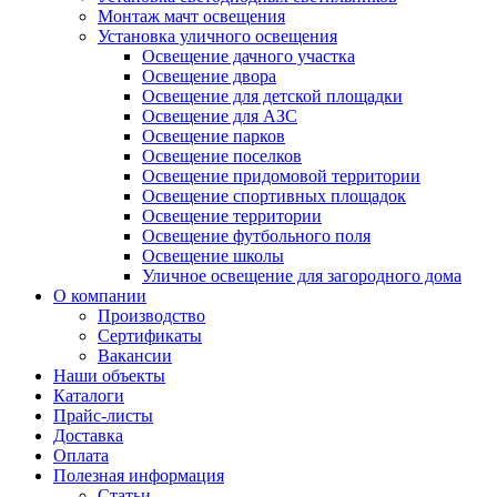
Монтаж мачт освещения
Установка уличного освещения
Освещение дачного участка
Освещение двора
Освещение для детской площадки
Освещение для АЗС
Освещение парков
Освещение поселков
Освещение придомовой территории
Освещение спортивных площадок
Освещение территории
Освещение футбольного поля
Освещение школы
Уличное освещение для загородного дома
О компании
Производство
Сертификаты
Вакансии
Наши объекты
Каталоги
Прайс-листы
Доставка
Оплата
Полезная информация
Статьи