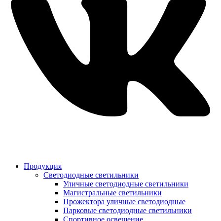
Продукция
Светодиодные светильники
Уличные светодиодные светильники
Магистральные светильники
Прожектора уличные светодиодные
Парковые светодиодные светильники
Спортивное освещение