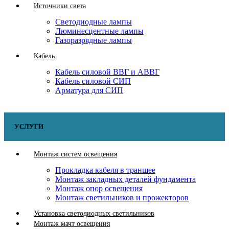
Источники света
Светодиодные лампы
Люминесцентные лампы
Газоразрядные лампы
Кабель
Кабель силовой ВВГ и АВВГ
Кабель силовой СИП
Арматура для СИП
УСЛУГИ
Монтаж систем освещения
Прокладка кабеля в траншее
Монтаж закладных деталей фундамента
Монтаж опор освещения
Монтаж светильников и прожекторов
Установка светодиодных светильников
Монтаж мачт освещения