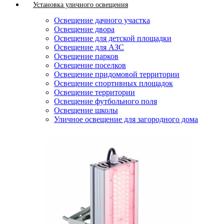
Установка уличного освещения
Освещение дачного участка
Освещение двора
Освещение для детской площадки
Освещение для АЗС
Освещение парков
Освещение поселков
Освещение придомовой территории
Освещение спортивных площадок
Освещение территории
Освещение футбольного поля
Освещение школы
Уличное освещение для загородного дома