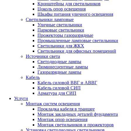
Кронштейны для светильников
Цоколь опор освещения
Шкафы питания уличного освещения
Светильники ламповые
Уличные светильники
Парковые светильники
Прожекторы газоразрядные
Промышленные ламповые светильники
Светильники для ЖКХ
Светильники для офисных помещений
Источники света
Светодиодные лампы
Люминесцентные лампы
Газоразрядные лампы
Кабель
Кабель силовой ВВГ и АВВГ
Кабель силовой СИП
Арматура для СИП
Услуги
Монтаж систем освещения
Прокладка кабеля в траншее
Монтаж закладных деталей фундамента
Монтаж опор освещения
Монтаж светильников и прожекторов
Установка светодиодных светильников