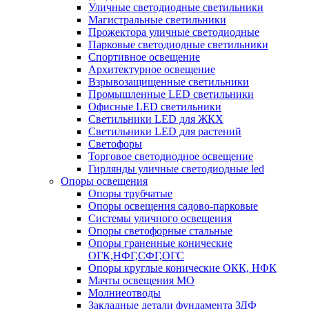
Уличные светодиодные светильники
Магистральные светильники
Прожектора уличные светодиодные
Парковые светодиодные светильники
Спортивное освещение
Архитектурное освещение
Взрывозащищенные светильники
Промышленные LED светильники
Офисные LED светильники
Cветильники LED для ЖКХ
Светильники LED для растений
Светофоры
Торговое светодиодное освещение
Гирлянды уличные светодиодные led
Опоры освещения
Опоры трубчатые
Опоры освещения садово-парковые
Системы уличного освещения
Опоры светофорные стальные
Опоры граненные конические
ОГК,НФГ,СФГ,ОГС
Опоры круглые конические ОКК, НФК
Мачты освещения МО
Молниеотводы
Закладные детали фундамента ЗДФ