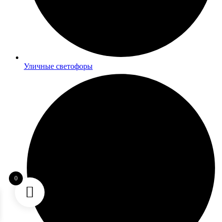
Уличные светофоры
0