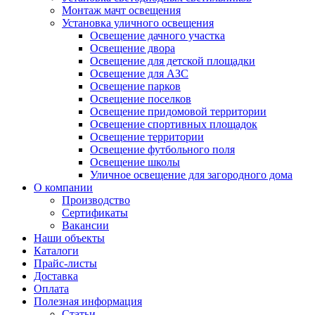
Монтаж мачт освещения
Установка уличного освещения
Освещение дачного участка
Освещение двора
Освещение для детской площадки
Освещение для АЗС
Освещение парков
Освещение поселков
Освещение придомовой территории
Освещение спортивных площадок
Освещение территории
Освещение футбольного поля
Освещение школы
Уличное освещение для загородного дома
О компании
Производство
Сертификаты
Вакансии
Наши объекты
Каталоги
Прайс-листы
Доставка
Оплата
Полезная информация
Статьи