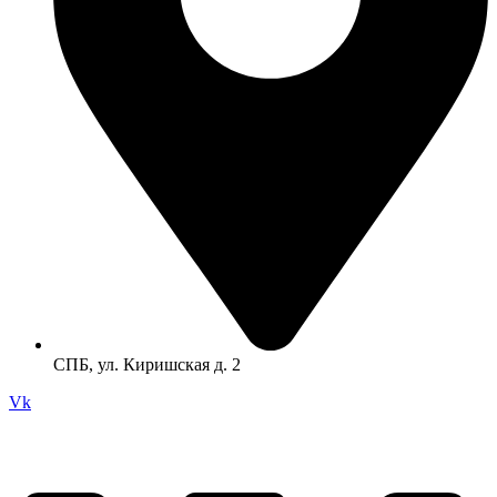
СПБ, ул. Киришская д. 2
Vk