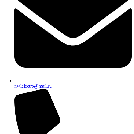
nwlelectro@mail.ru