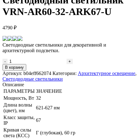
VRN-AR60-32-ARK67-U
4790
₽
Светодиодные светильники для декоративной и
архитектурной подсветки.
Количество
товара
В корзину
Светодиодный
Артикул:
b04eff662074
Категории:
Архитектурное освещение
,
светильник
Светодиодные светильники
VRN-
Описание
AR60-
ПАРАМЕТРЫ
ЗНАЧЕНИЕ
32-
Мощность, Вт
32
ARK67-
Длина волны
U
621-627 нм
(цвет), нм
Класс защиты,
67
IP
Кривая силы
Г (глубокая), 60 гр
света (КСС)