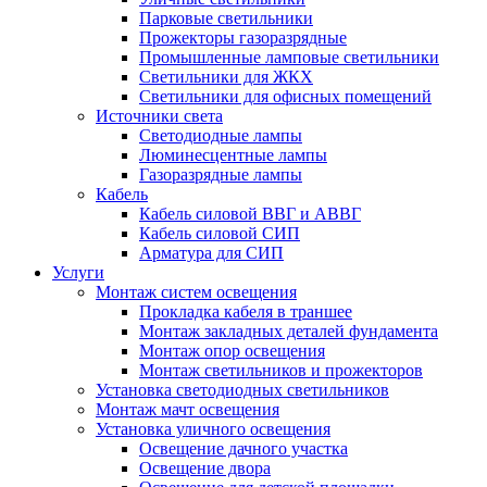
Парковые светильники
Прожекторы газоразрядные
Промышленные ламповые светильники
Светильники для ЖКХ
Светильники для офисных помещений
Источники света
Светодиодные лампы
Люминесцентные лампы
Газоразрядные лампы
Кабель
Кабель силовой ВВГ и АВВГ
Кабель силовой СИП
Арматура для СИП
Услуги
Монтаж систем освещения
Прокладка кабеля в траншее
Монтаж закладных деталей фундамента
Монтаж опор освещения
Монтаж светильников и прожекторов
Установка светодиодных светильников
Монтаж мачт освещения
Установка уличного освещения
Освещение дачного участка
Освещение двора