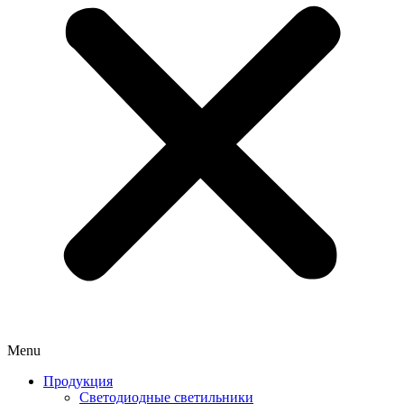
Menu
Продукция
Светодиодные светильники