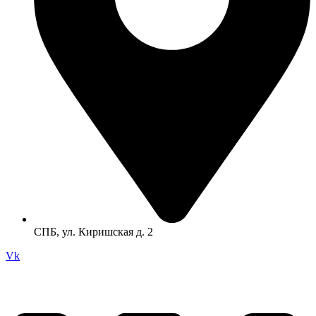
СПБ, ул. Киришская д. 2
Vk