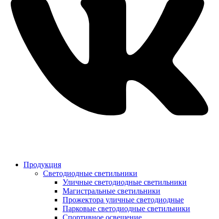
Продукция
Светодиодные светильники
Уличные светодиодные светильники
Магистральные светильники
Прожектора уличные светодиодные
Парковые светодиодные светильники
Спортивное освещение