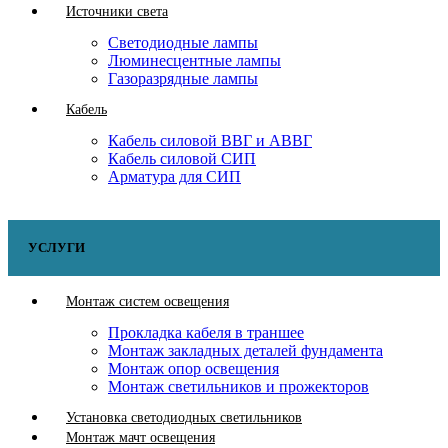
Источники света
Светодиодные лампы
Люминесцентные лампы
Газоразрядные лампы
Кабель
Кабель силовой ВВГ и АВВГ
Кабель силовой СИП
Арматура для СИП
УСЛУГИ
Монтаж систем освещения
Прокладка кабеля в траншее
Монтаж закладных деталей фундамента
Монтаж опор освещения
Монтаж светильников и прожекторов
Установка светодиодных светильников
Монтаж мачт освещения