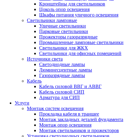
Кронштейны для светильников
Цоколь опор освещения
Шкафы питания уличного освещения
Светильники ламповые
Уличные светильники
Парковые светильники
Прожекторы газоразрядные
Промышленные ламповые светильники
Светильники для ЖКХ
Светильники для офисных помещений
Источники света
Светодиодные лампы
Люминесцентные лампы
Газоразрядные лампы
Кабель
Кабель силовой ВВГ и АВВГ
Кабель силовой СИП
Арматура для СИП
Услуги
Монтаж систем освещения
Прокладка кабеля в траншее
Монтаж закладных деталей фундамента
Монтаж опор освещения
Монтаж светильников и прожекторов
Установка светодиодных светильников