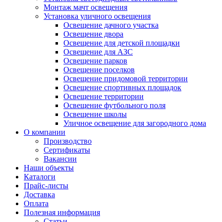
Монтаж мачт освещения
Установка уличного освещения
Освещение дачного участка
Освещение двора
Освещение для детской площадки
Освещение для АЗС
Освещение парков
Освещение поселков
Освещение придомовой территории
Освещение спортивных площадок
Освещение территории
Освещение футбольного поля
Освещение школы
Уличное освещение для загородного дома
О компании
Производство
Сертификаты
Вакансии
Наши объекты
Каталоги
Прайс-листы
Доставка
Оплата
Полезная информация
Статьи