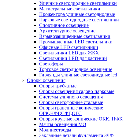
Уличные светодиодные светильники
Магистральные светильники
Прожектора уличные светодиодные
Парковые светодиодные светильники
Спортивное освещение
Архитектурное освещение
Взрывозащищенные светильники
Промышленные LED светильники
Офисные LED светильники
Cветильники LED для ЖКХ
Светильники LED для растений
Светофоры
Торговое светодиодное освещение
Гирлянды уличные светодиодные led
Опоры освещения
Опоры трубчатые
Опоры освещения садово-парковые
Системы уличного освещения
Опоры светофорные стальные
Опоры граненные конические
ОГК,НФГ,СФГ,ОГС
Опоры круглые конические ОКК, НФК
Мачты освещения МО
Молниеотводы
Закладные детали фундамента ЗДФ