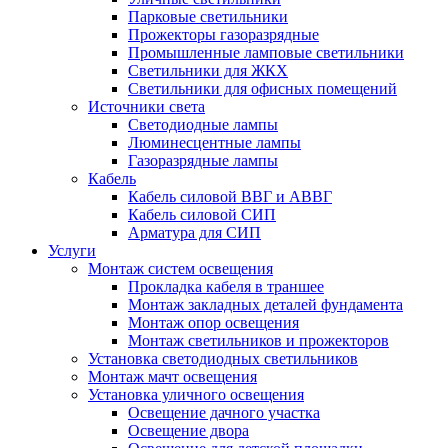
Парковые светильники
Прожекторы газоразрядные
Промышленные ламповые светильники
Светильники для ЖКХ
Светильники для офисных помещений
Источники света
Светодиодные лампы
Люминесцентные лампы
Газоразрядные лампы
Кабель
Кабель силовой ВВГ и АВВГ
Кабель силовой СИП
Арматура для СИП
Услуги
Монтаж систем освещения
Прокладка кабеля в траншее
Монтаж закладных деталей фундамента
Монтаж опор освещения
Монтаж светильников и прожекторов
Установка светодиодных светильников
Монтаж мачт освещения
Установка уличного освещения
Освещение дачного участка
Освещение двора