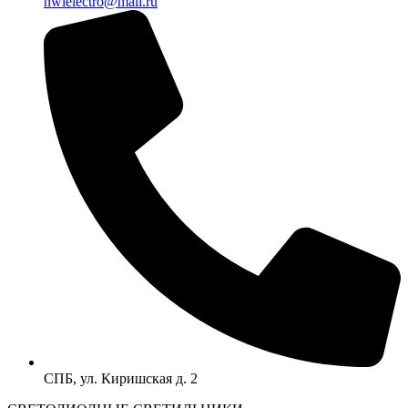
nwlelectro@mail.ru
СПБ, ул. Киришская д. 2