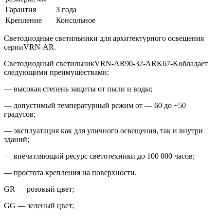
Гарантия
3 года
Крепление
Консольное
Светодиодные светильники для архитектурного освещения
серииVRN-AR.
Светодиодный светильникVRN-AR90-32-ARK67-Kобладает
следующими преимуществами:
— высокая степень защиты от пыли и воды;
— допустимый температурный режим от — 60 до +50
градусов;
— эксплуатация как для уличного освещения, так и внутри
зданий;
— впечатляющий ресурс светотехники до 100 000 часов;
— простота крепления на поверхности.
GR — розовый цвет;
GG — зеленый цвет;