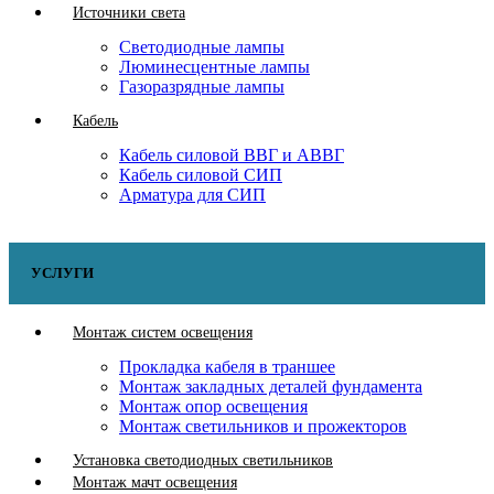
Источники света
Светодиодные лампы
Люминесцентные лампы
Газоразрядные лампы
Кабель
Кабель силовой ВВГ и АВВГ
Кабель силовой СИП
Арматура для СИП
УСЛУГИ
Монтаж систем освещения
Прокладка кабеля в траншее
Монтаж закладных деталей фундамента
Монтаж опор освещения
Монтаж светильников и прожекторов
Установка светодиодных светильников
Монтаж мачт освещения