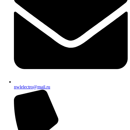
nwlelectro@mail.ru