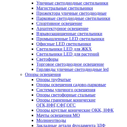
Уличные светодиодные светильники
Магистральные светильники
Прожектора уличные светодиодные
Парковые светодиодные светильники
Спортивное освещение
Архитектурное освещение
Взрывозащищенные светильники
Промышленные LED светильники
Офисные LED светильники
Cветильники LED для ЖКХ
Светильники LED для растений
Светофоры
Торговое светодиодное освещение
Гирлянды уличные светодиодные led
Опоры освещения
Опоры трубчатые
Опоры освещения садово-парковые
Системы уличного освещения
Опоры светофорные стальные
Опоры граненные конические
ОГК,НФГ,СФГ,ОГС
Опоры круглые конические ОКК, НФК
Мачты освещения МО
Молниеотводы
Закладные детали фундамента ЗДФ