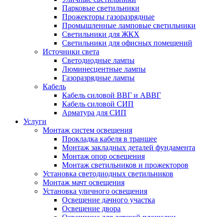
Парковые светильники
Прожекторы газоразрядные
Промышленные ламповые светильники
Светильники для ЖКХ
Светильники для офисных помещений
Источники света
Светодиодные лампы
Люминесцентные лампы
Газоразрядные лампы
Кабель
Кабель силовой ВВГ и АВВГ
Кабель силовой СИП
Арматура для СИП
Услуги
Монтаж систем освещения
Прокладка кабеля в траншее
Монтаж закладных деталей фундамента
Монтаж опор освещения
Монтаж светильников и прожекторов
Установка светодиодных светильников
Монтаж мачт освещения
Установка уличного освещения
Освещение дачного участка
Освещение двора