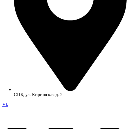
СПБ, ул. Киришская д. 2
Vk