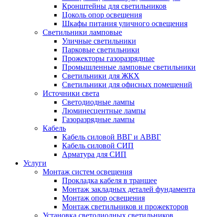
Кронштейны для светильников
Цоколь опор освещения
Шкафы питания уличного освещения
Светильники ламповые
Уличные светильники
Парковые светильники
Прожекторы газоразрядные
Промышленные ламповые светильники
Светильники для ЖКХ
Светильники для офисных помещений
Источники света
Светодиодные лампы
Люминесцентные лампы
Газоразрядные лампы
Кабель
Кабель силовой ВВГ и АВВГ
Кабель силовой СИП
Арматура для СИП
Услуги
Монтаж систем освещения
Прокладка кабеля в траншее
Монтаж закладных деталей фундамента
Монтаж опор освещения
Монтаж светильников и прожекторов
Установка светодиодных светильников