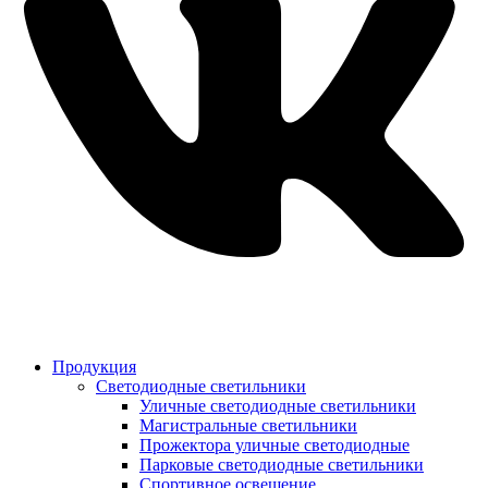
Продукция
Светодиодные светильники
Уличные светодиодные светильники
Магистральные светильники
Прожектора уличные светодиодные
Парковые светодиодные светильники
Спортивное освещение