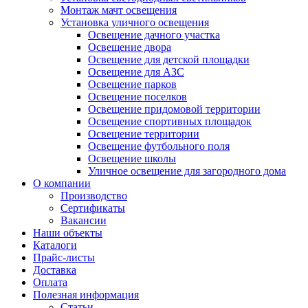
Монтаж мачт освещения
Установка уличного освещения
Освещение дачного участка
Освещение двора
Освещение для детской площадки
Освещение для АЗС
Освещение парков
Освещение поселков
Освещение придомовой территории
Освещение спортивных площадок
Освещение территории
Освещение футбольного поля
Освещение школы
Уличное освещение для загородного дома
О компании
Производство
Сертификаты
Вакансии
Наши объекты
Каталоги
Прайс-листы
Доставка
Оплата
Полезная информация
Статьи