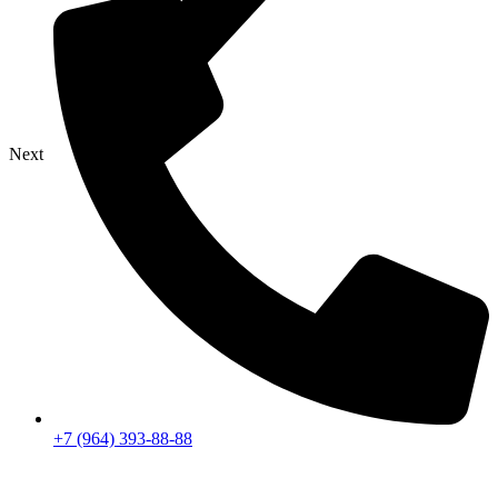
Next
+7 (964) 393-88-88