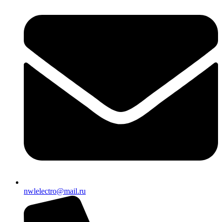
nwlelectro@mail.ru