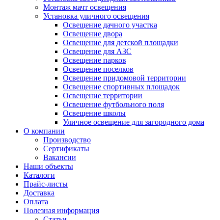
Монтаж мачт освещения
Установка уличного освещения
Освещение дачного участка
Освещение двора
Освещение для детской площадки
Освещение для АЗС
Освещение парков
Освещение поселков
Освещение придомовой территории
Освещение спортивных площадок
Освещение территории
Освещение футбольного поля
Освещение школы
Уличное освещение для загородного дома
О компании
Производство
Сертификаты
Вакансии
Наши объекты
Каталоги
Прайс-листы
Доставка
Оплата
Полезная информация
Статьи