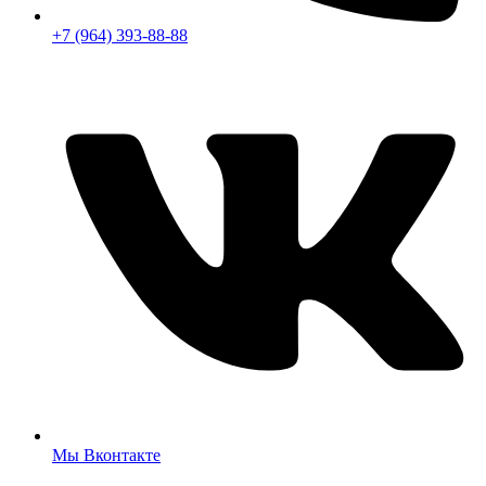
+7 (964) 393-88-88
Мы Вконтакте