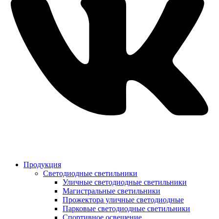
Продукция
Светодиодные светильники
Уличные светодиодные светильники
Магистральные светильники
Прожектора уличные светодиодные
Парковые светодиодные светильники
Спортивное освещение