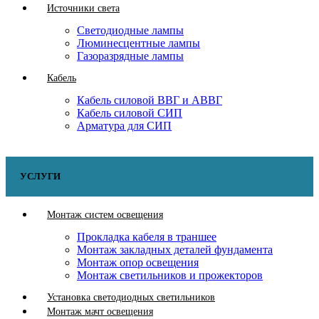
Источники света
Светодиодные лампы
Люминесцентные лампы
Газоразрядные лампы
Кабель
Кабель силовой ВВГ и АВВГ
Кабель силовой СИП
Арматура для СИП
УСЛУГИ
Монтаж систем освещения
Прокладка кабеля в траншее
Монтаж закладных деталей фундамента
Монтаж опор освещения
Монтаж светильников и прожекторов
Установка светодиодных светильников
Монтаж мачт освещения