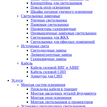
Кронштейны для светильников
Цоколь опор освещения
Шкафы питания уличного освещения
Светильники ламповые
Уличные светильники
Парковые светильники
Прожекторы газоразрядные
Промышленные ламповые светильники
Светильники для ЖКХ
Светильники для офисных помещений
Источники света
Светодиодные лампы
Люминесцентные лампы
Газоразрядные лампы
Кабель
Кабель силовой ВВГ и АВВГ
Кабель силовой СИП
Арматура для СИП
Услуги
Монтаж систем освещения
Прокладка кабеля в траншее
Монтаж закладных деталей фундамента
Монтаж опор освещения
Монтаж светильников и прожекторов
Установка светодиодных светильников