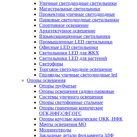
Уличные светодиодные светильники
Магистральные светильники
Прожектора уличные светодиодные
Парковые светодиодные светильники
Спортивное освещение
Архитектурное освещение
Взрывозащищенные светильники
Промышленные LED светильники
Офисные LED светильники
Cветильники LED для ЖКХ
Светильники LED для растений
Светофоры
Торговое светодиодное освещение
Гирлянды уличные светодиодные led
Опоры освещения
Опоры трубчатые
Опоры освещения садово-парковые
Системы уличного освещения
Опоры светофорные стальные
Опоры граненные конические
ОГК,НФГ,СФГ,ОГС
Опоры круглые конические ОКК, НФК
Мачты освещения МО
Молниеотводы
Закладные детали фундамента ЗДФ