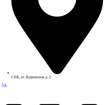
СПБ, ул. Киришская д. 2
Vk