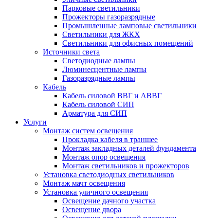
Парковые светильники
Прожекторы газоразрядные
Промышленные ламповые светильники
Светильники для ЖКХ
Светильники для офисных помещений
Источники света
Светодиодные лампы
Люминесцентные лампы
Газоразрядные лампы
Кабель
Кабель силовой ВВГ и АВВГ
Кабель силовой СИП
Арматура для СИП
Услуги
Монтаж систем освещения
Прокладка кабеля в траншее
Монтаж закладных деталей фундамента
Монтаж опор освещения
Монтаж светильников и прожекторов
Установка светодиодных светильников
Монтаж мачт освещения
Установка уличного освещения
Освещение дачного участка
Освещение двора