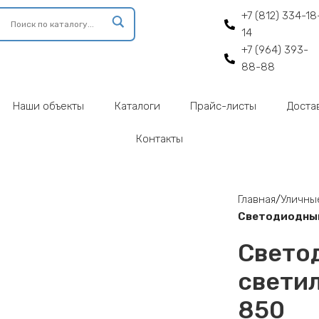
+7 (812) 334-18
14
+7 (964) 393-
88-88
Наши объекты
Каталоги
Прайс-листы
Доста
Контакты
enlarge
Главная
Уличны
Светодиодный
Свето
светил
850