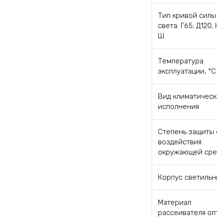
Тип кривой силы
света: Г65; Д120; 
Ш
Температура
эксплуатации, °C
Вид климатическ
исполнения
Степень защиты 
воздействия
окружающей ср
Корпус светильн
Материал
рассеивателя оп