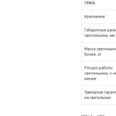
ПММА
Крепление
Габаритные раз
светильника, мм
Масса светильни
более, кг
Ресурс работы
светильника, ч н
менее
Заводская гаран
на светильник