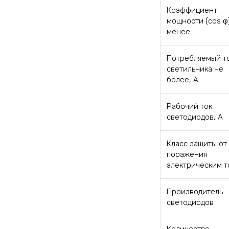
Коэффициент
мощности (cos φ)
менее
Потребляемый т
светильника не
более, А
Рабочий ток
светодиодов, А
Класс защиты от
поражения
электрическим т
Производитель
светодиодов