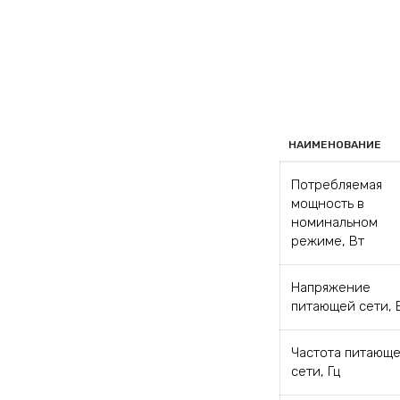
НАИМЕНОВАНИЕ
Потребляемая
мощность в
номинальном
режиме, Вт
Напряжение
питающей сети, 
Частота питающ
сети, Гц