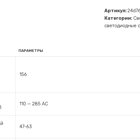
Артикул:
24d7
Категории:
Св
светодиодные 
ПАРАМЕТРЫ
156
110 — 285 АС
В
ей
47-63