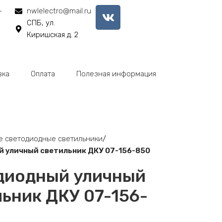
-
nwlelectro@mail.ru
СПБ, ул.
Киришская д. 2
вка
Оплата
Полезная информация
е светодиодные светильники
 уличный светильник ДКУ 07-156-850
диодный уличный
ьник ДКУ 07-156-