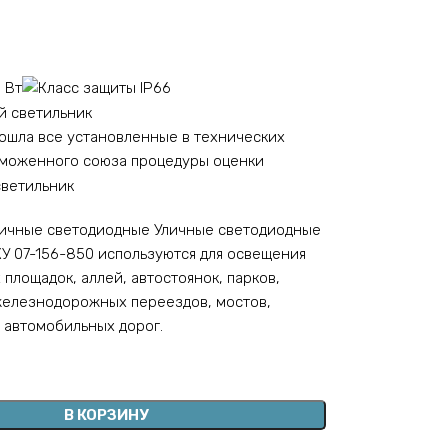
личные светодиодные Уличные светодиодные
У 07-156-850 используются для освещения
 площадок, аллей, автостоянок, парков,
железнодорожных переездов, мостов,
, автомобильных дорог.
В КОРЗИНУ