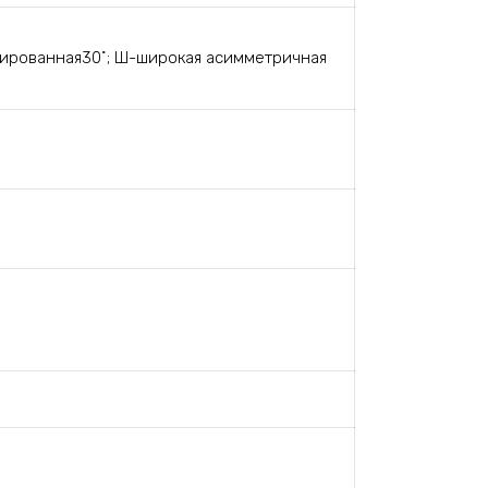
трированная30˚; Ш-широкая асимметричная