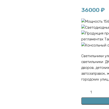
36000
₽
Светильники у
светильники ДК
дворов, детских
автозаправок, 
городских улиц