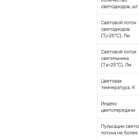
Количество
светодиодов, шт
Световой поток
светодиодов
(Tj=25°C), Лм
Световой поток
светильника
(Та=25°С), Лм
Цветовая
температура, К
Индекс
цветопередачи
Пульсации свето
потока не более