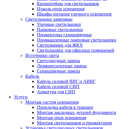
Кронштейны для светильников
Цоколь опор освещения
Шкафы питания уличного освещения
Светильники ламповые
Уличные светильники
Парковые светильники
Прожекторы газоразрядные
Промышленные ламповые светильники
Светильники для ЖКХ
Светильники для офисных помещений
Источники света
Светодиодные лампы
Люминесцентные лампы
Газоразрядные лампы
Кабель
Кабель силовой ВВГ и АВВГ
Кабель силовой СИП
Арматура для СИП
Услуги
Монтаж систем освещения
Прокладка кабеля в траншее
Монтаж закладных деталей фундамента
Монтаж опор освещения
Монтаж светильников и прожекторов
Установка светодиодных светильников