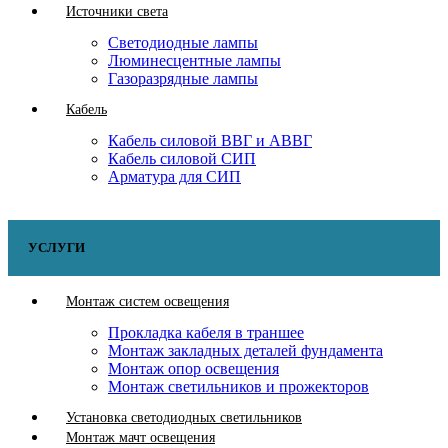
Источники света
Светодиодные лампы
Люминесцентные лампы
Газоразрядные лампы
Кабель
Кабель силовой ВВГ и АВВГ
Кабель силовой СИП
Арматура для СИП
УСЛУГИ
Монтаж систем освещения
Прокладка кабеля в траншее
Монтаж закладных деталей фундамента
Монтаж опор освещения
Монтаж светильников и прожекторов
Установка светодиодных светильников
Монтаж мачт освещения