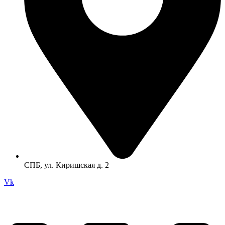
СПБ, ул. Киришская д. 2
Vk