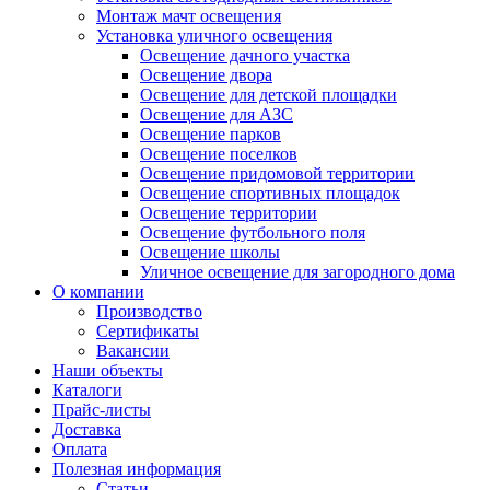
Монтаж мачт освещения
Установка уличного освещения
Освещение дачного участка
Освещение двора
Освещение для детской площадки
Освещение для АЗС
Освещение парков
Освещение поселков
Освещение придомовой территории
Освещение спортивных площадок
Освещение территории
Освещение футбольного поля
Освещение школы
Уличное освещение для загородного дома
О компании
Производство
Сертификаты
Вакансии
Наши объекты
Каталоги
Прайс-листы
Доставка
Оплата
Полезная информация
Статьи