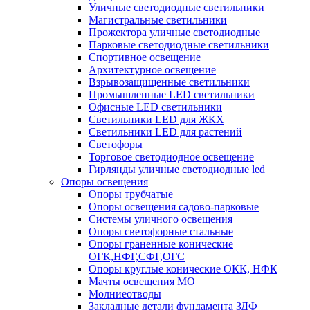
Уличные светодиодные светильники
Магистральные светильники
Прожектора уличные светодиодные
Парковые светодиодные светильники
Спортивное освещение
Архитектурное освещение
Взрывозащищенные светильники
Промышленные LED светильники
Офисные LED светильники
Cветильники LED для ЖКХ
Светильники LED для растений
Светофоры
Торговое светодиодное освещение
Гирлянды уличные светодиодные led
Опоры освещения
Опоры трубчатые
Опоры освещения садово-парковые
Системы уличного освещения
Опоры светофорные стальные
Опоры граненные конические
ОГК,НФГ,СФГ,ОГС
Опоры круглые конические ОКК, НФК
Мачты освещения МО
Молниеотводы
Закладные детали фундамента ЗДФ