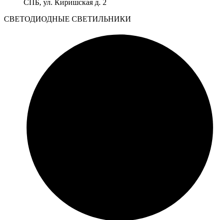
СПБ, ул. Киришская д. 2
CВЕТОДИОДНЫЕ СВЕТИЛЬНИКИ