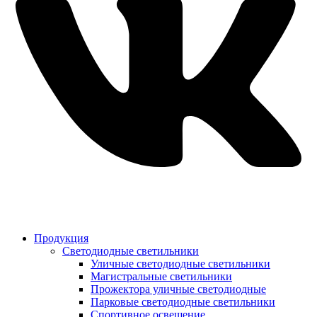
Продукция
Светодиодные светильники
Уличные светодиодные светильники
Магистральные светильники
Прожектора уличные светодиодные
Парковые светодиодные светильники
Спортивное освещение