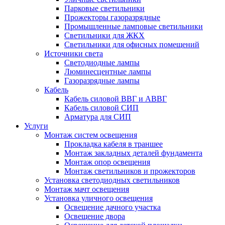
Парковые светильники
Прожекторы газоразрядные
Промышленные ламповые светильники
Светильники для ЖКХ
Светильники для офисных помещений
Источники света
Светодиодные лампы
Люминесцентные лампы
Газоразрядные лампы
Кабель
Кабель силовой ВВГ и АВВГ
Кабель силовой СИП
Арматура для СИП
Услуги
Монтаж систем освещения
Прокладка кабеля в траншее
Монтаж закладных деталей фундамента
Монтаж опор освещения
Монтаж светильников и прожекторов
Установка светодиодных светильников
Монтаж мачт освещения
Установка уличного освещения
Освещение дачного участка
Освещение двора