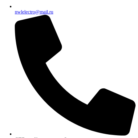
nwlelectro@mail.ru