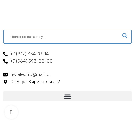
+7 (812) 334-18-14
+7 (964) 393-88-88
nwlelectro@mail.ru
СПБ, ул. Киришская д. 2
Click to enlarge