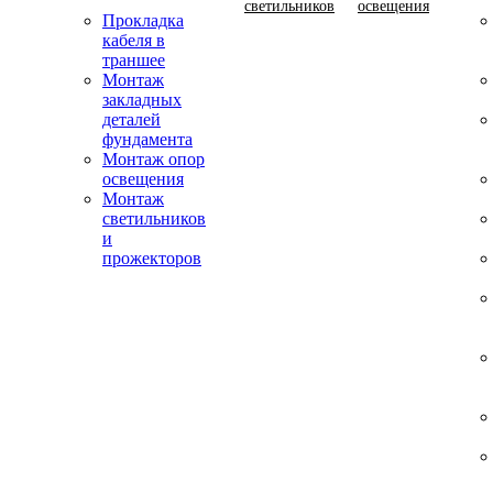
светильников
освещения
Прокладка
кабеля в
траншее
Монтаж
закладных
деталей
фундамента
Монтаж опор
освещения
Монтаж
светильников
и
прожекторов