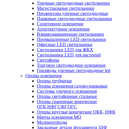
Уличные светодиодные светильники
Магистральные светильники
Прожектора уличные светодиодные
Парковые светодиодные светильники
Спортивное освещение
Архитектурное освещение
Взрывозащищенные светильники
Промышленные LED светильники
Офисные LED светильники
Cветильники LED для ЖКХ
Светильники LED для растений
Светофоры
Торговое светодиодное освещение
Гирлянды уличные светодиодные led
Опоры освещения
Опоры трубчатые
Опоры освещения садово-парковые
Системы уличного освещения
Опоры светофорные стальные
Опоры граненные конические
ОГК,НФГ,СФГ,ОГС
Опоры круглые конические ОКК, НФК
Мачты освещения МО
Молниеотводы
Закладные детали фундамента ЗДФ