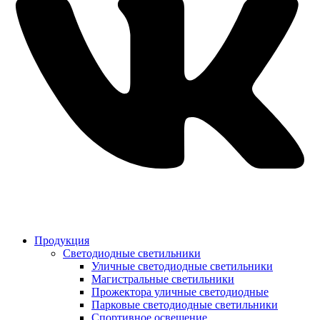
Продукция
Светодиодные светильники
Уличные светодиодные светильники
Магистральные светильники
Прожектора уличные светодиодные
Парковые светодиодные светильники
Спортивное освещение