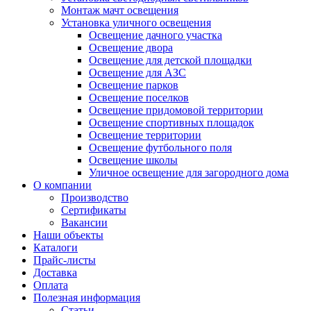
Монтаж мачт освещения
Установка уличного освещения
Освещение дачного участка
Освещение двора
Освещение для детской площадки
Освещение для АЗС
Освещение парков
Освещение поселков
Освещение придомовой территории
Освещение спортивных площадок
Освещение территории
Освещение футбольного поля
Освещение школы
Уличное освещение для загородного дома
О компании
Производство
Сертификаты
Вакансии
Наши объекты
Каталоги
Прайс-листы
Доставка
Оплата
Полезная информация
Статьи