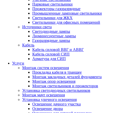
Парковые светильники
Прожекторы газоразрядные
Промышленные ламповые светильники
Светильники для ЖКХ
Светильники для офисных помещений
Источники света
Светодиодные лампы
Люминесцентные лампы
Газоразрядные лампы
Кабель
Кабель силовой ВВГ и АВВГ
Кабель силовой СИП
Арматура для СИП
Услуги
Монтаж систем освещения
Прокладка кабеля в траншее
Монтаж закладных деталей фундамента
Монтаж опор освещения
Монтаж светильников и прожекторов
Установка светодиодных светильников
Монтаж мачт освещения
Установка уличного освещения
Освещение дачного участка
Освещение двора