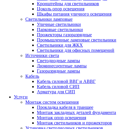
Кронштейны для светильников
Цоколь опор освещения
Шкафы питания уличного освещения
Светильники ламповые
Уличные светильники
Парковые светильники
Прожекторы газоразрядные
Промышленные ламповые светильники
Светильники для ЖКХ
Светильники для офисных помещений
Источники света
Светодиодные лампы
Люминесцентные лампы
Газоразрядные лампы
Кабель
Кабель силовой ВВГ и АВВГ
Кабель силовой СИП
Арматура для СИП
Услуги
Монтаж систем освещения
Прокладка кабеля в траншее
Монтаж закладных деталей фундамента
Монтаж опор освещения
Монтаж светильников и прожекторов
Установка светодиодных светильников