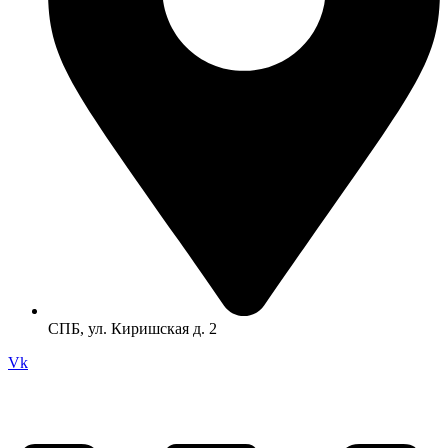
СПБ, ул. Киришская д. 2
Vk