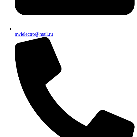
nwlelectro@mail.ru