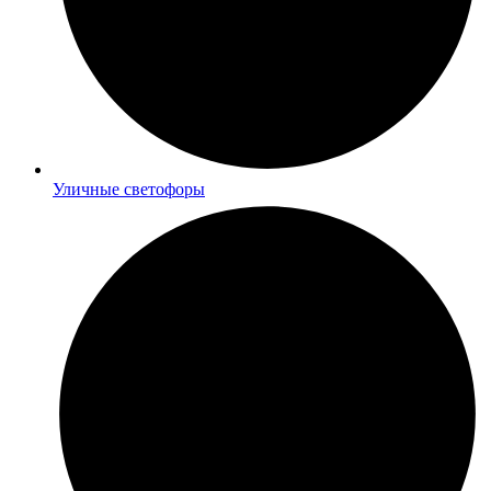
Уличные светофоры