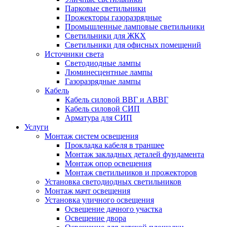
Парковые светильники
Прожекторы газоразрядные
Промышленные ламповые светильники
Светильники для ЖКХ
Светильники для офисных помещений
Источники света
Светодиодные лампы
Люминесцентные лампы
Газоразрядные лампы
Кабель
Кабель силовой ВВГ и АВВГ
Кабель силовой СИП
Арматура для СИП
Услуги
Монтаж систем освещения
Прокладка кабеля в траншее
Монтаж закладных деталей фундамента
Монтаж опор освещения
Монтаж светильников и прожекторов
Установка светодиодных светильников
Монтаж мачт освещения
Установка уличного освещения
Освещение дачного участка
Освещение двора