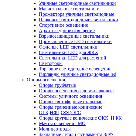
Уличные светодиодные светильники
Магистральные светильники
Прожектора уличные светодиодные
Парковые светодиодные светильники
Спортивное освещение
Архитектурное освещение
Взрывозащищенные светильники
Промышленные LED светильники
Офисные LED светильники
Cветильники LED для ЖКХ
Светильники LED для растений
Светофоры
Торговое светодиодное освещение
Гирлянды уличные светодиодные led
Опоры освещения
Опоры трубчатые
Опоры освещения садово-парковые
Системы уличного освещения
Опоры светофорные стальные
Опоры граненные конические
ОГК,НФГ,СФГ,ОГС
Опоры круглые конические ОКК, НФК
Мачты освещения МО
Молниеотводы
Закладные детали фундамента ЗДФ