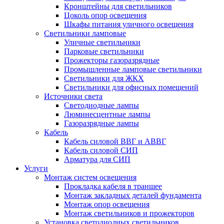
Кронштейны для светильников
Цоколь опор освещения
Шкафы питания уличного освещения
Светильники ламповые
Уличные светильники
Парковые светильники
Прожекторы газоразрядные
Промышленные ламповые светильники
Светильники для ЖКХ
Светильники для офисных помещений
Источники света
Светодиодные лампы
Люминесцентные лампы
Газоразрядные лампы
Кабель
Кабель силовой ВВГ и АВВГ
Кабель силовой СИП
Арматура для СИП
Услуги
Монтаж систем освещения
Прокладка кабеля в траншее
Монтаж закладных деталей фундамента
Монтаж опор освещения
Монтаж светильников и прожекторов
Установка светодиодных светильников