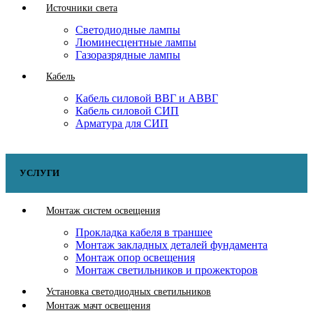
Источники света
Светодиодные лампы
Люминесцентные лампы
Газоразрядные лампы
Кабель
Кабель силовой ВВГ и АВВГ
Кабель силовой СИП
Арматура для СИП
УСЛУГИ
Монтаж систем освещения
Прокладка кабеля в траншее
Монтаж закладных деталей фундамента
Монтаж опор освещения
Монтаж светильников и прожекторов
Установка светодиодных светильников
Монтаж мачт освещения