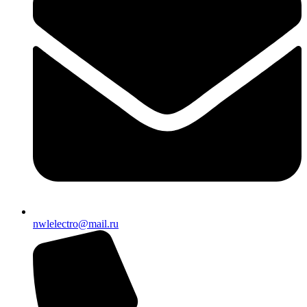
nwlelectro@mail.ru