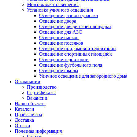
Монтаж мачт освещения
Установка уличного освещения
Освещение дачного участка
Освещение двора
Освещение для детской площадки
Освещение для АЗС
Освещение парков
Освещение поселков
Освещение придомовой территории
Освещение спортивных площадок
Освещение территории
Освещение футбольного поля
Освещение школы
Уличное освещение для загородного дома
О компании
Производство
Сертификаты
Вакансии
Наши объекты
Каталоги
Прайс-листы
Доставка
Оплата
Полезная информация
Статьи