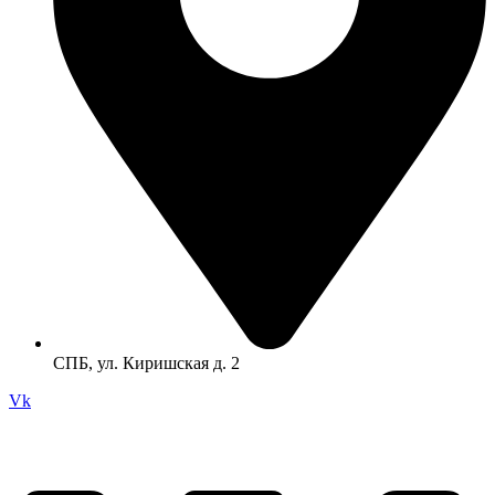
СПБ, ул. Киришская д. 2
Vk