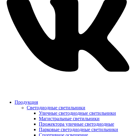
Продукция
Светодиодные светильники
Уличные светодиодные светильники
Магистральные светильники
Прожектора уличные светодиодные
Парковые светодиодные светильники
Спортивное освещение