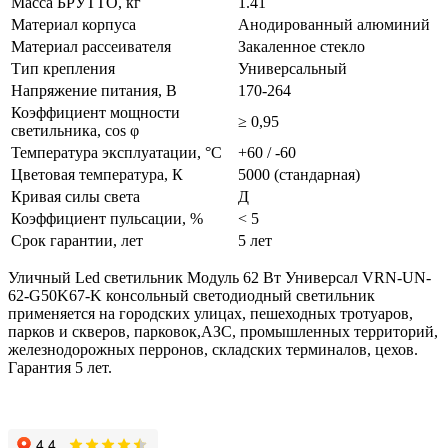
Масса БРУТТО, кг
1.41
Материал корпуса
Анодированный алюминий
Материал рассеивателя
Закаленное стекло
Тип крепления
Универсальный
Напряжение питания, В
170-264
Коэффициент мощности
≥ 0,95
светильника, cos φ
Температура эксплуатации, °C
+60 / -60
Цветовая температура, К
5000 (стандарная)
Кривая силы света
Д
Коэффициент пульсации, %
< 5
Срок гарантии, лет
5 лет
Уличный Led светильник Модуль 62 Вт Универсал VRN-UN-
62-G50K67-K консольный светодиодный светильник
применяется на городских улицах, пешеходных тротуаров,
парков и скверов, парковок,АЗС, промышленных территорий,
железнодорожных перронов, складских терминалов, цехов.
Гарантия 5 лет.