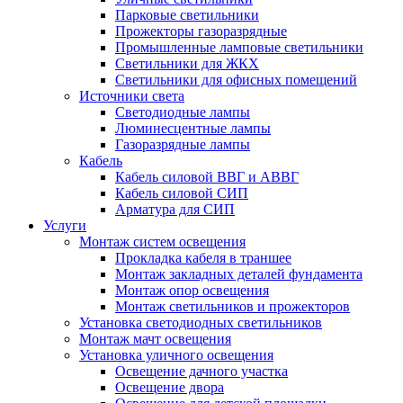
Парковые светильники
Прожекторы газоразрядные
Промышленные ламповые светильники
Светильники для ЖКХ
Светильники для офисных помещений
Источники света
Светодиодные лампы
Люминесцентные лампы
Газоразрядные лампы
Кабель
Кабель силовой ВВГ и АВВГ
Кабель силовой СИП
Арматура для СИП
Услуги
Монтаж систем освещения
Прокладка кабеля в траншее
Монтаж закладных деталей фундамента
Монтаж опор освещения
Монтаж светильников и прожекторов
Установка светодиодных светильников
Монтаж мачт освещения
Установка уличного освещения
Освещение дачного участка
Освещение двора