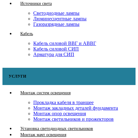
Источники света
Светодиодные лампы
Люминесцентные лампы
Газоразрядные лампы
Кабель
Кабель силовой ВВГ и АВВГ
Кабель силовой СИП
Арматура для СИП
УСЛУГИ
Монтаж систем освещения
Прокладка кабеля в траншее
Монтаж закладных деталей фундамента
Монтаж опор освещения
Монтаж светильников и прожекторов
Установка светодиодных светильников
Монтаж мачт освещения