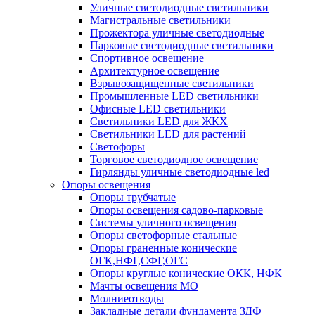
Уличные светодиодные светильники
Магистральные светильники
Прожектора уличные светодиодные
Парковые светодиодные светильники
Спортивное освещение
Архитектурное освещение
Взрывозащищенные светильники
Промышленные LED светильники
Офисные LED светильники
Cветильники LED для ЖКХ
Светильники LED для растений
Светофоры
Торговое светодиодное освещение
Гирлянды уличные светодиодные led
Опоры освещения
Опоры трубчатые
Опоры освещения садово-парковые
Системы уличного освещения
Опоры светофорные стальные
Опоры граненные конические
ОГК,НФГ,СФГ,ОГС
Опоры круглые конические ОКК, НФК
Мачты освещения МО
Молниеотводы
Закладные детали фундамента ЗДФ