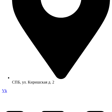
СПБ, ул. Киришская д. 2
Vk