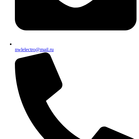
nwlelectro@mail.ru