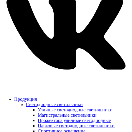
Продукция
Светодиодные светильники
Уличные светодиодные светильники
Магистральные светильники
Прожектора уличные светодиодные
Парковые светодиодные светильники
Спортивное освещение