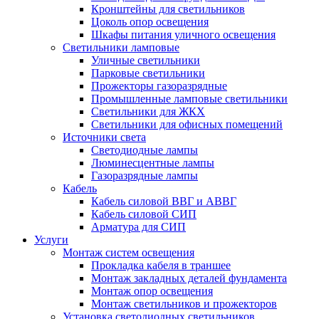
Кронштейны для светильников
Цоколь опор освещения
Шкафы питания уличного освещения
Светильники ламповые
Уличные светильники
Парковые светильники
Прожекторы газоразрядные
Промышленные ламповые светильники
Светильники для ЖКХ
Светильники для офисных помещений
Источники света
Светодиодные лампы
Люминесцентные лампы
Газоразрядные лампы
Кабель
Кабель силовой ВВГ и АВВГ
Кабель силовой СИП
Арматура для СИП
Услуги
Монтаж систем освещения
Прокладка кабеля в траншее
Монтаж закладных деталей фундамента
Монтаж опор освещения
Монтаж светильников и прожекторов
Установка светодиодных светильников