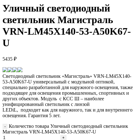
Уличный светодиодный
светильник Магистраль
VRN-LM45X140-53-A50K67-
U
5435
₽
Светодиодный светильник «Магистраль» VRN-LM45X140-
53-A50K67-U универсальный c модульной оптикой,
специально разработанной для наружного освещения, также
подходящее для освещения промышленных, спортивных и
других объектов. Модуль с КСС Ш – наиболее
унифицированный светильник с линзой
LEDiL, подходит как для наружного, так и для внутреннего
освещения. Гарантия 5 лет.
Количество товара Уличный светодиодный светильник
Магистраль VRN-LM45X140-53-A50K67-U