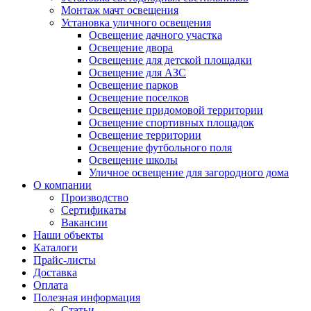
Монтаж мачт освещения
Установка уличного освещения
Освещение дачного участка
Освещение двора
Освещение для детской площадки
Освещение для АЗС
Освещение парков
Освещение поселков
Освещение придомовой территории
Освещение спортивных площадок
Освещение территории
Освещение футбольного поля
Освещение школы
Уличное освещение для загородного дома
О компании
Производство
Сертификаты
Вакансии
Наши объекты
Каталоги
Прайс-листы
Доставка
Оплата
Полезная информация
Статьи