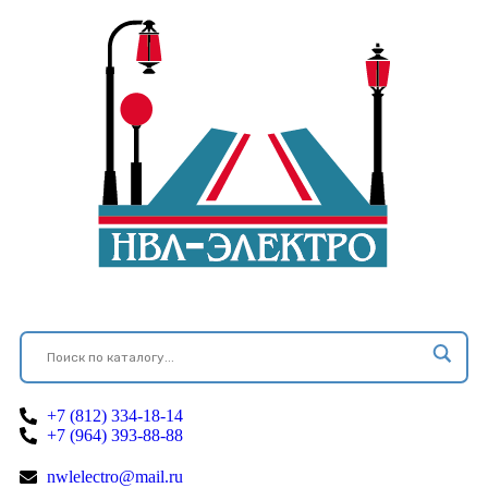
+7 (812) 334-18-14
+7 (964) 393-88-88
nwlelectro@mail.ru