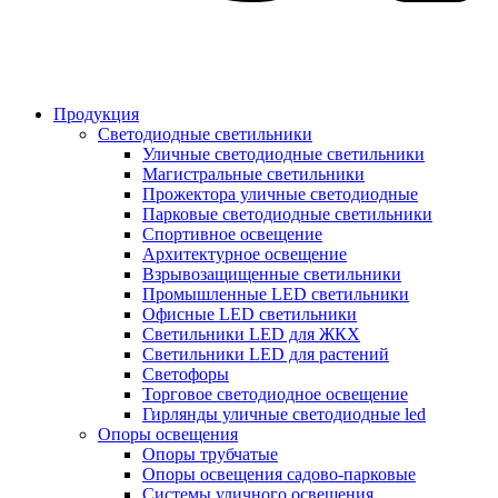
Продукция
Светодиодные светильники
Уличные светодиодные светильники
Магистральные светильники
Прожектора уличные светодиодные
Парковые светодиодные светильники
Спортивное освещение
Архитектурное освещение
Взрывозащищенные светильники
Промышленные LED светильники
Офисные LED светильники
Cветильники LED для ЖКХ
Светильники LED для растений
Светофоры
Торговое светодиодное освещение
Гирлянды уличные светодиодные led
Опоры освещения
Опоры трубчатые
Опоры освещения садово-парковые
Системы уличного освещения