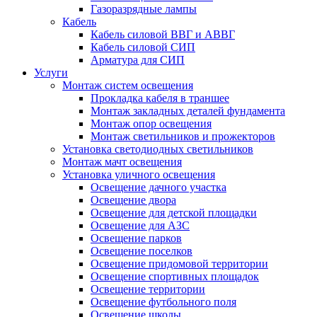
Газоразрядные лампы
Кабель
Кабель силовой ВВГ и АВВГ
Кабель силовой СИП
Арматура для СИП
Услуги
Монтаж систем освещения
Прокладка кабеля в траншее
Монтаж закладных деталей фундамента
Монтаж опор освещения
Монтаж светильников и прожекторов
Установка светодиодных светильников
Монтаж мачт освещения
Установка уличного освещения
Освещение дачного участка
Освещение двора
Освещение для детской площадки
Освещение для АЗС
Освещение парков
Освещение поселков
Освещение придомовой территории
Освещение спортивных площадок
Освещение территории
Освещение футбольного поля
Освещение школы