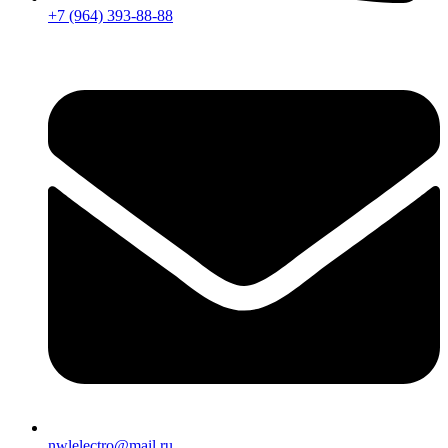
+7 (964) 393-88-88
nwlelectro@mail.ru