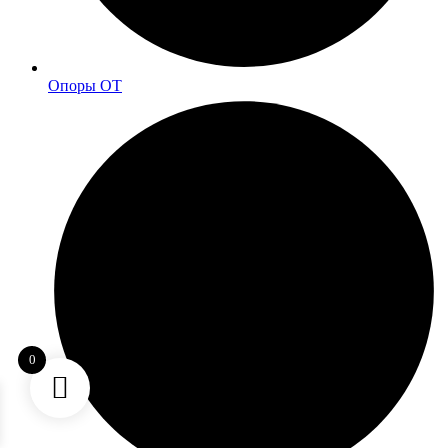
Опоры ОТ
0