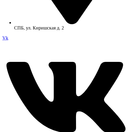
СПБ, ул. Киришская д. 2
Vk