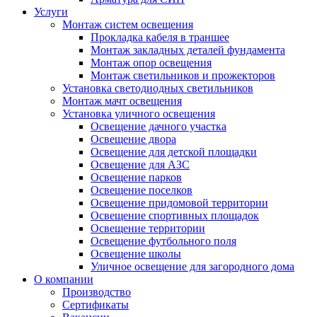
Услуги
Монтаж систем освещения
Прокладка кабеля в траншее
Монтаж закладных деталей фундамента
Монтаж опор освещения
Монтаж светильников и прожекторов
Установка светодиодных светильников
Монтаж мачт освещения
Установка уличного освещения
Освещение дачного участка
Освещение двора
Освещение для детской площадки
Освещение для АЗС
Освещение парков
Освещение поселков
Освещение придомовой территории
Освещение спортивных площадок
Освещение территории
Освещение футбольного поля
Освещение школы
Уличное освещение для загородного дома
О компании
Производство
Сертификаты