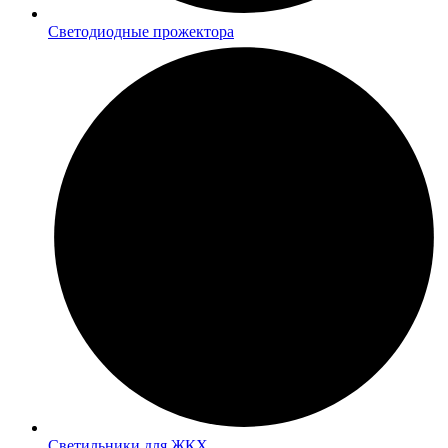
Светодиодные прожектора
Светильники для ЖКХ