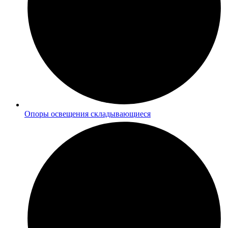
Опоры освещения складывающиеся