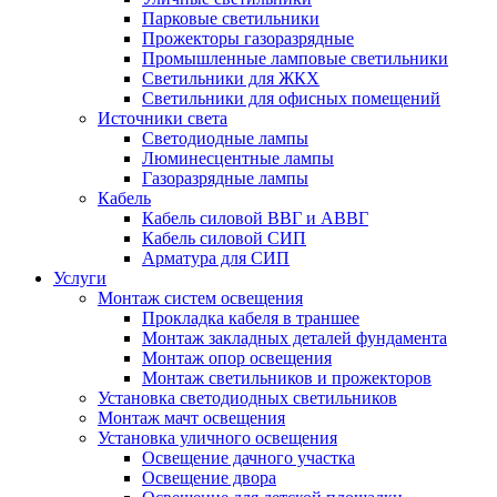
Парковые светильники
Прожекторы газоразрядные
Промышленные ламповые светильники
Светильники для ЖКХ
Светильники для офисных помещений
Источники света
Светодиодные лампы
Люминесцентные лампы
Газоразрядные лампы
Кабель
Кабель силовой ВВГ и АВВГ
Кабель силовой СИП
Арматура для СИП
Услуги
Монтаж систем освещения
Прокладка кабеля в траншее
Монтаж закладных деталей фундамента
Монтаж опор освещения
Монтаж светильников и прожекторов
Установка светодиодных светильников
Монтаж мачт освещения
Установка уличного освещения
Освещение дачного участка
Освещение двора