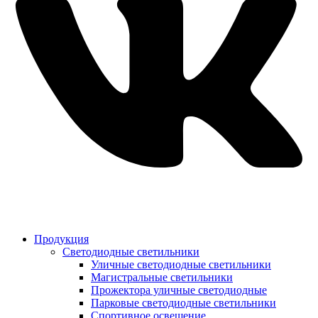
Продукция
Светодиодные светильники
Уличные светодиодные светильники
Магистральные светильники
Прожектора уличные светодиодные
Парковые светодиодные светильники
Спортивное освещение