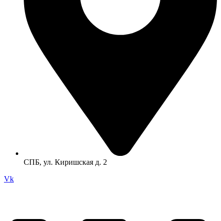
СПБ, ул. Киришская д. 2
Vk