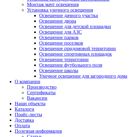
Монтаж мачт освещения
Установка уличного освещения
Освещение дачного участка
Освещение двора
Освещение для детской площадки
Освещение для АЗС
Освещение парков
Освещение поселков
Освещение придомовой территории
Освещение спортивных площадок
Освещение территории
Освещение футбольного поля
Освещение школы
Уличное освещение для загородного дома
О компании
Производство
Сертификаты
Вакансии
Наши объекты
Каталоги
Прайс-листы
Доставка
Оплата
Полезная информация
Статьи