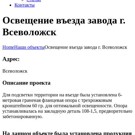
Контакты
Освещение въезда завода г.
Всеволожск
Home
Наши объекты
Освещение въезда завода г. Всеволожск
Адрес:
Всеволожск
Описание проекта
Для подсветки территории на въезде была установлена 6-
метровая граненая фланцевая опора с трехрожковым
кронштейном 60 гр. для оптимальной освещенности. Опора
устанавливалась на закладную деталь 108-1,5, предворительно
забетонированную.
На данном объекте была установлена продукция