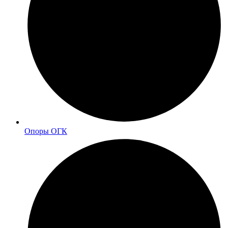
Опоры ОГК