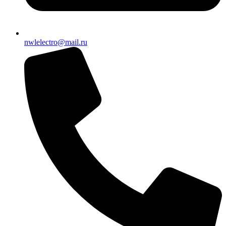
nwlelectro@mail.ru