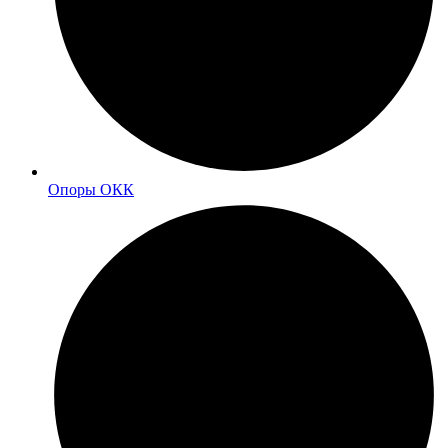
Опоры ОКК