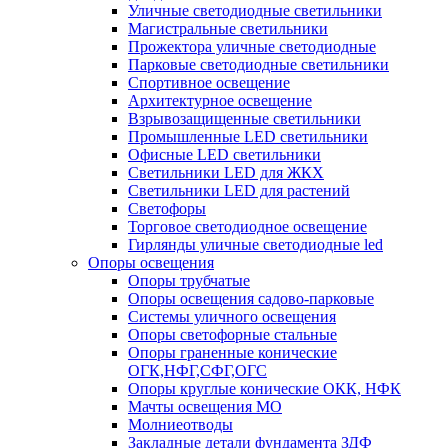
Уличные светодиодные светильники
Магистральные светильники
Прожектора уличные светодиодные
Парковые светодиодные светильники
Спортивное освещение
Архитектурное освещение
Взрывозащищенные светильники
Промышленные LED светильники
Офисные LED светильники
Cветильники LED для ЖКХ
Светильники LED для растений
Светофоры
Торговое светодиодное освещение
Гирлянды уличные светодиодные led
Опоры освещения
Опоры трубчатые
Опоры освещения садово-парковые
Системы уличного освещения
Опоры светофорные стальные
Опоры граненные конические
ОГК,НФГ,СФГ,ОГС
Опоры круглые конические ОКК, НФК
Мачты освещения МО
Молниеотводы
Закладные детали фундамента ЗДФ