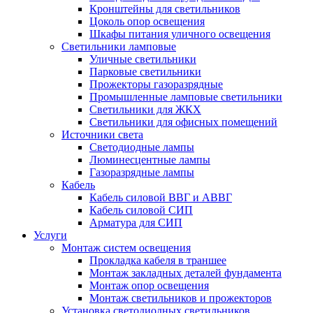
Кронштейны для светильников
Цоколь опор освещения
Шкафы питания уличного освещения
Светильники ламповые
Уличные светильники
Парковые светильники
Прожекторы газоразрядные
Промышленные ламповые светильники
Светильники для ЖКХ
Светильники для офисных помещений
Источники света
Светодиодные лампы
Люминесцентные лампы
Газоразрядные лампы
Кабель
Кабель силовой ВВГ и АВВГ
Кабель силовой СИП
Арматура для СИП
Услуги
Монтаж систем освещения
Прокладка кабеля в траншее
Монтаж закладных деталей фундамента
Монтаж опор освещения
Монтаж светильников и прожекторов
Установка светодиодных светильников