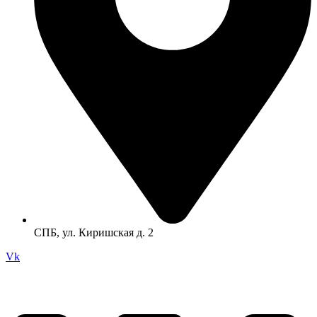
СПБ, ул. Киришская д. 2
Vk