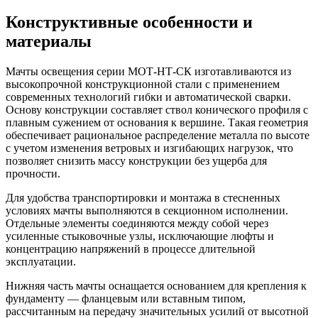
Конструктивные особенности и
материалы
Мачты освещения серии МОТ-НТ-СК изготавливаются из
высокопрочной конструкционной стали с применением
современных технологий гибки и автоматической сварки.
Основу конструкции составляет ствол конического профиля с
плавным сужением от основания к вершине. Такая геометрия
обеспечивает рациональное распределение металла по высоте
с учетом изменения ветровых и изгибающих нагрузок, что
позволяет снизить массу конструкции без ущерба для
прочности.
Для удобства транспортировки и монтажа в стесненных
условиях мачты выполняются в секционном исполнении.
Отдельные элементы соединяются между собой через
усиленные стыковочные узлы, исключающие люфты и
концентрацию напряжений в процессе длительной
эксплуатации.
Нижняя часть мачты оснащается основанием для крепления к
фундаменту — фланцевым или вставным типом,
рассчитанным на передачу значительных усилий от высотной