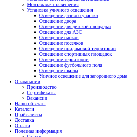
Монтаж мачт освещения
Установка уличного освещения
Освещение дачного участка
Освещение двора
Освещение для детской площадки
Освещение для АЗС
Освещение парков
Освещение поселков
Освещение придомовой территории
Освещение спортивных площадок
Освещение территории
Освещение футбольного поля
Освещение школы
Уличное освещение для загородного дома
О компании
Производство
Сертификаты
Вакансии
Наши объекты
Каталоги
Прайс-листы
Доставка
Оплата
Полезная информация
Статьи