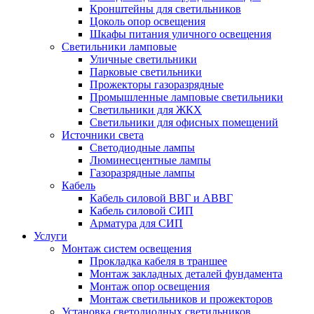
Кронштейны для светильников
Цоколь опор освещения
Шкафы питания уличного освещения
Светильники ламповые
Уличные светильники
Парковые светильники
Прожекторы газоразрядные
Промышленные ламповые светильники
Светильники для ЖКХ
Светильники для офисных помещений
Источники света
Светодиодные лампы
Люминесцентные лампы
Газоразрядные лампы
Кабель
Кабель силовой ВВГ и АВВГ
Кабель силовой СИП
Арматура для СИП
Услуги
Монтаж систем освещения
Прокладка кабеля в траншее
Монтаж закладных деталей фундамента
Монтаж опор освещения
Монтаж светильников и прожекторов
Установка светодиодных светильников