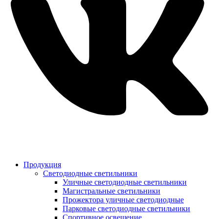
Продукция
Светодиодные светильники
Уличные светодиодные светильники
Магистральные светильники
Прожектора уличные светодиодные
Парковые светодиодные светильники
Спортивное освещение