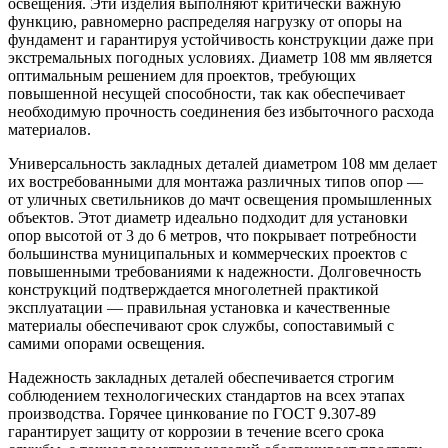
освещения. Эти изделия выполняют критически важную
функцию, равномерно распределяя нагрузку от опоры на
фундамент и гарантируя устойчивость конструкции даже при
экстремальных погодных условиях. Диаметр 108 мм является
оптимальным решением для проектов, требующих
повышенной несущей способности, так как обеспечивает
необходимую прочность соединения без избыточного расхода
материалов.
Универсальность закладных деталей диаметром 108 мм делает
их востребованными для монтажа различных типов опор —
от уличных светильников до мачт освещения промышленных
объектов. Этот диаметр идеально подходит для установки
опор высотой от 3 до 6 метров, что покрывает потребности
большинства муниципальных и коммерческих проектов с
повышенными требованиями к надежности. Долговечность
конструкций подтверждается многолетней практикой
эксплуатации — правильная установка и качественные
материалы обеспечивают срок службы, сопоставимый с
самими опорами освещения.
Надежность закладных деталей обеспечивается строгим
соблюдением технологических стандартов на всех этапах
производства. Горячее цинкование по ГОСТ 9.307-89
гарантирует защиту от коррозии в течение всего срока