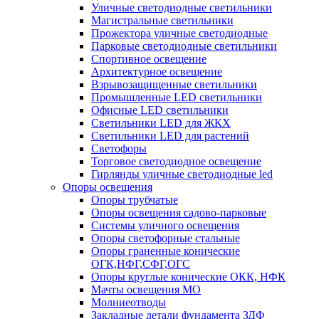
Уличные светодиодные светильники
Магистральные светильники
Прожектора уличные светодиодные
Парковые светодиодные светильники
Спортивное освещение
Архитектурное освещение
Взрывозащищенные светильники
Промышленные LED светильники
Офисные LED светильники
Cветильники LED для ЖКХ
Светильники LED для растений
Светофоры
Торговое светодиодное освещение
Гирлянды уличные светодиодные led
Опоры освещения
Опоры трубчатые
Опоры освещения садово-парковые
Системы уличного освещения
Опоры светофорные стальные
Опоры граненные конические
ОГК,НФГ,СФГ,ОГС
Опоры круглые конические ОКК, НФК
Мачты освещения МО
Молниеотводы
Закладные детали фундамента ЗДФ