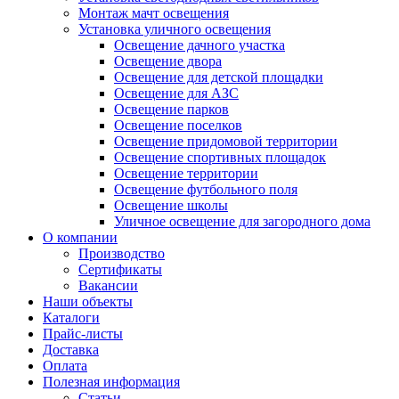
Монтаж мачт освещения
Установка уличного освещения
Освещение дачного участка
Освещение двора
Освещение для детской площадки
Освещение для АЗС
Освещение парков
Освещение поселков
Освещение придомовой территории
Освещение спортивных площадок
Освещение территории
Освещение футбольного поля
Освещение школы
Уличное освещение для загородного дома
О компании
Производство
Сертификаты
Вакансии
Наши объекты
Каталоги
Прайс-листы
Доставка
Оплата
Полезная информация
Статьи