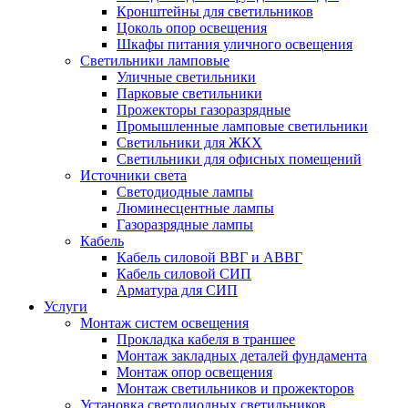
Кронштейны для светильников
Цоколь опор освещения
Шкафы питания уличного освещения
Светильники ламповые
Уличные светильники
Парковые светильники
Прожекторы газоразрядные
Промышленные ламповые светильники
Светильники для ЖКХ
Светильники для офисных помещений
Источники света
Светодиодные лампы
Люминесцентные лампы
Газоразрядные лампы
Кабель
Кабель силовой ВВГ и АВВГ
Кабель силовой СИП
Арматура для СИП
Услуги
Монтаж систем освещения
Прокладка кабеля в траншее
Монтаж закладных деталей фундамента
Монтаж опор освещения
Монтаж светильников и прожекторов
Установка светодиодных светильников