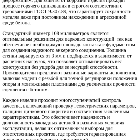
деформациям. Для защиты от коррозии изделия проходят
процесс горячего цинкования в строгом соответствии с
требованиями ГОСТ 9.307-89, что гарантирует сохранность
металла даже при постоянном нахождении в агрессивной
среде бетона.
Стандартный диаметр 108 миллиметров является
оптимальным решением для парковых конструкций, так как
обеспечивает необходимую площадь контакта с фундаментом
для создания надежного анкерного соединения. Толщина
стенки варьируется от 3 мм и подбирается в зависимости от
расчетных нагрузок, что позволяет оптимизировать вес
конструкции без ущерба для ее несущей способности.
Производители предлагают различные варианты исполнения,
включая модели с резьбой для точной регулировки положения
опоры и монтажными пластинами для увеличения прочности
сцепления с бетоном.
Каждое изделие проходит многоступенчатый контроль
качества, включающий проверку геометрических параметров,
толщины цинкового покрытия и соответствия заявленным
характеристикам. Это обеспечивает надежность и
долговечность закладных деталей в различных условиях
эксплуатации, делая их оптимальным выбором для
ответственных проектов, где требуются гарантированная
прочность и устойчивость конструкций.