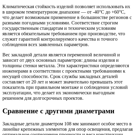
Климатическая стойкость изделий позволяет использовать их
в широком температурном диапазоне — от -40°C до +60°C,
что делает возможным применение в большинстве регионов с
разными погодными условиями. Соответствие строгим
государственным стандартам и техническим условиям
является обязательным требованием при производстве, что
служит гарантией контролируемого качества и точного
соблюдения всех заявленных параметров.
Вес закладной детали является переменной величиной и
зависит от двух основных параметров: длины изделия и
толщины стенки металла. Эти характеристики определяются
инженерами в соответствии с проектными требованиями к
несущей способности. Срок службы закладных деталей
составляет от 20 лет и может значительно превышать этот
показатель при правильном монтаже и соблюдении условий
эксплуатации, что делает их экономически выгодным
решением для долгосрочных проектов.
Сравнение с другими диаметрами
Закладные детали диаметром 108 мм занимают особое место в
линейке крепежных элементов для опор освещения, предлагая
оптимальное соотношение прочности и веса конструкции.