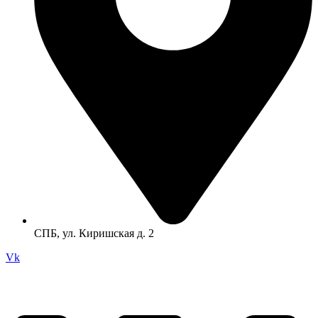
СПБ, ул. Киришская д. 2
Vk