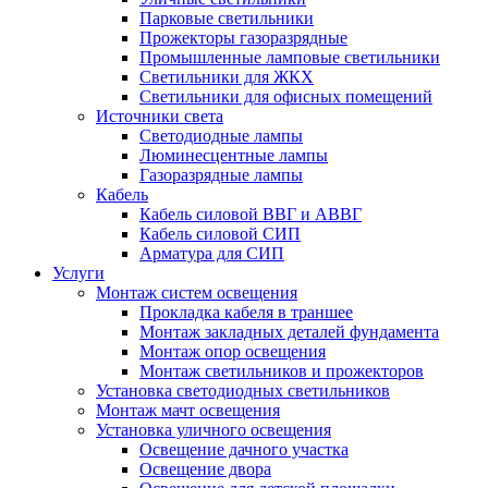
Парковые светильники
Прожекторы газоразрядные
Промышленные ламповые светильники
Светильники для ЖКХ
Светильники для офисных помещений
Источники света
Светодиодные лампы
Люминесцентные лампы
Газоразрядные лампы
Кабель
Кабель силовой ВВГ и АВВГ
Кабель силовой СИП
Арматура для СИП
Услуги
Монтаж систем освещения
Прокладка кабеля в траншее
Монтаж закладных деталей фундамента
Монтаж опор освещения
Монтаж светильников и прожекторов
Установка светодиодных светильников
Монтаж мачт освещения
Установка уличного освещения
Освещение дачного участка
Освещение двора