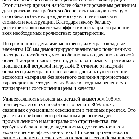
Этот диаметр признан наиболее сбалансированным решением
для проектов, где требуется обеспечить высокую несущую
способность без неоправданного увеличения массы и
стоимости конструкции. Благодаря такому балансу
достигается экономическая эффективность при сохранении
всех необходимых прочностных характеристик.
По сравнению с деталями меньшего диаметра, закладные
элементы 108 мм демонстрируют значительно повышенную
несущую способность, что особенно важно для опор высотой
более 4 метров и конструкций, устанавливаемых в регионах с
повышенной ветровой нагрузкой. В отличие от изделий
большего диаметра, они позволяют достичь существенной
экономии материала без заметного снижения прочностных
характеристик, что делает их более выгодным решением с
точки зрения соотношения цены и качества.
Универсальность закладных деталей диаметром 108 мм
подтверждается их способностью решать 80% задач,
связанных с усиленным освещением в типовых проектах. Это
делает их наиболее востребованным решением для
промышленного и магистрального строительства, где
требуется баланс между надежностью, долговечностью и
экономической эффективностью. Широкая применяемость
данного диаметра позволяет использовать его в большинстве