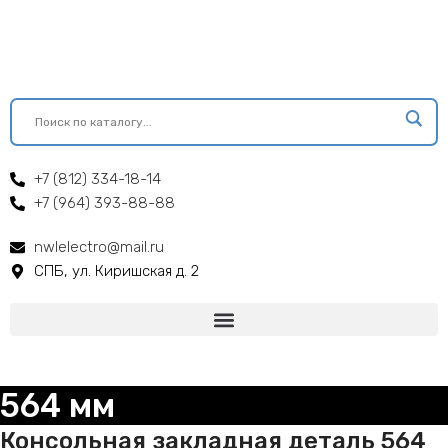
+7 (812) 334-18-14
+7 (964) 393-88-88
nwlelectro@mail.ru
СПБ, ул. Киришская д. 2
564 мм
Консольная закладная деталь 564