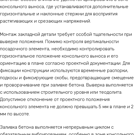
консольного выноса, где устанавливаются дополнительные
горизонтальные и наклонные стержни для восприятия
растягивающих и срезающих напряжений.
Монтаж закладной детали требует особой тщательности при
выверке положения. Помимо контроля вертикальности
посадочного элемента, необходимо контролировать
горизонтальное положение консольного выноса и его
ориентацию в плане согласно проектной документации. Для
фиксации конструкции используются временные распорки,
подкосы и фиксирующие скобы, предотвращающие смещение
и проворачивание при заливке бетона. Выверка выполняется
с использованием строительного уровня или теодолита.
Допустимое отклонение от проектного положения
консольного элемента не должно превышать 5 мм в плане и 2
мм по высоте.
Заливка бетона выполняется непрерывным циклом с
обязательным вибрированием, особенно в зоне консольного