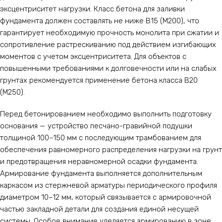
эксцентриситет нагрузки. Класс бетона для заливки
фундамента должен составлять не ниже В15 (М200), что
гарантирует необходимую прочность монолита при сжатии и
сопротивление растрескиванию под действием изгибающих
моментов с учетом эксцентриситета. Для объектов с
повышенными требованиями к долговечности или на слабых
грунтах рекомендуется применение бетона класса В20
(М250).
Перед бетонированием необходимо выполнить подготовку
основания — устройство песчано-гравийной подушки
толщиной 100–150 мм с последующим трамбованием для
обеспечения равномерного распределения нагрузки на грунт
и предотвращения неравномерной осадки фундамента.
Армирование фундамента выполняется дополнительным
каркасом из стержневой арматуры периодического профиля
диаметром 10–12 мм, который связывается с армировочной
частью закладной детали для создания единой несущей
системы. Особое внимание уделяется армированию в зоне