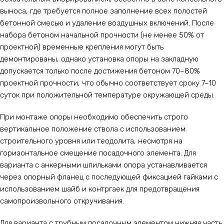
выноса, где требуется полное заполнение всех полостей
бетонной смесью и удаление воздушных включений. После
набора бетоном начальной прочности (не менее 50% от
проектной) временные крепления могут быть
демонтированы, однако установка опоры на закладную
допускается только после достижения бетоном 70–80%
проектной прочности, что обычно соответствует сроку 7–10
суток при положительной температуре окружающей среды.
При монтаже опоры необходимо обеспечить строго
вертикальное положение ствола с использованием
строительного уровня или теодолита, несмотря на
горизонтальное смещение посадочного элемента. Для
варианта с анкерными шпильками опора устанавливается
через опорный фланец с последующей фиксацией гайками с
использованием шайб и контргаек для предотвращения
самопроизвольного откручивания.
Для варианта с трубным посадочным элементом нижняя часть