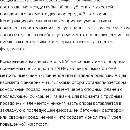
Общая высота 564 мм обеспечивает оптимальное
соотношение между глубиной заглубления и высотой
посадочного элемента для опор средней категории.
Конструкция рассчитана на восприятие умеренных и
повышенных ветровых и эксплуатационных нагрузок с учетом
дополнительного изгибающего момента, возникающего из-за
смещения центра тяжести опоры относительно центра
фундамента.
Консольная закладная деталь 564 мм совместима с опорами
освещения производства ТМ НВЛ-Электро высотой 6–9
метров, имеющими фланцевое или вставное основание. Для
варианта с анкерными шпильками опора устанавливается на
консольный посадочный элемент через опорный фланец с
последующей фиксацией гайками. Для варианта с трубным
посадочным элементом нижняя часть опоры вставляется в
закладную с последующей фиксацией бетонным раствором
или сварным соединением, что создает монолитный узел
повышенной жесткости.