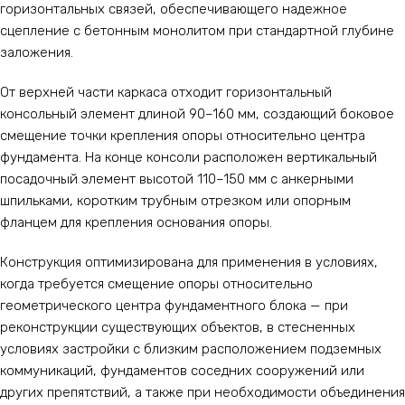
горизонтальных связей, обеспечивающего надежное
сцепление с бетонным монолитом при стандартной глубине
заложения.
От верхней части каркаса отходит горизонтальный
консольный элемент длиной 90–160 мм, создающий боковое
смещение точки крепления опоры относительно центра
фундамента. На конце консоли расположен вертикальный
посадочный элемент высотой 110–150 мм с анкерными
шпильками, коротким трубным отрезком или опорным
фланцем для крепления основания опоры.
Конструкция оптимизирована для применения в условиях,
когда требуется смещение опоры относительно
геометрического центра фундаментного блока — при
реконструкции существующих объектов, в стесненных
условиях застройки с близким расположением подземных
коммуникаций, фундаментов соседних сооружений или
других препятствий, а также при необходимости объединения