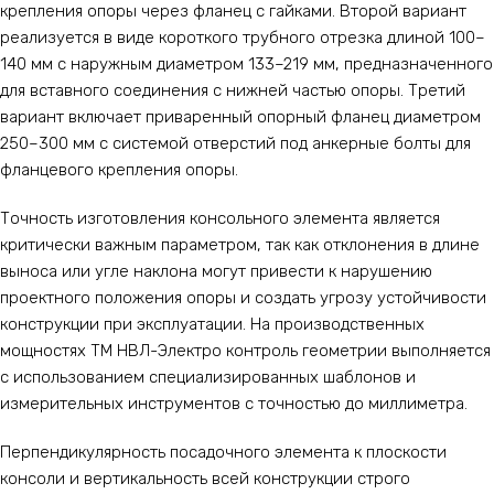
крепления опоры через фланец с гайками. Второй вариант
реализуется в виде короткого трубного отрезка длиной 100–
140 мм с наружным диаметром 133–219 мм, предназначенного
для вставного соединения с нижней частью опоры. Третий
вариант включает приваренный опорный фланец диаметром
250–300 мм с системой отверстий под анкерные болты для
фланцевого крепления опоры.
Точность изготовления консольного элемента является
критически важным параметром, так как отклонения в длине
выноса или угле наклона могут привести к нарушению
проектного положения опоры и создать угрозу устойчивости
конструкции при эксплуатации. На производственных
мощностях ТМ НВЛ-Электро контроль геометрии выполняется
с использованием специализированных шаблонов и
измерительных инструментов с точностью до миллиметра.
Перпендикулярность посадочного элемента к плоскости
консоли и вертикальность всей конструкции строго