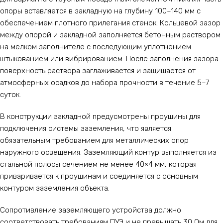
опоры вставляется в закладную на глубину 100–140 мм с
обеспечением плотного прилегания стенок. Кольцевой зазор
между опорой и закладной заполняется бетонным раствором
на мелком заполнителе с последующим уплотнением
штыкованием или вибрированием. После заполнения зазора
поверхность раствора заглаживается и защищается от
атмосферных осадков до набора прочности в течение 5–7
суток.
В конструкции закладной предусмотрены проушины для
подключения системы заземления, что является
обязательным требованием для металлических опор
наружного освещения. Заземляющий контур выполняется из
стальной полосы сечением не менее 40×4 мм, которая
приваривается к проушинам и соединяется с основным
контуром заземления объекта.
Сопротивление заземляющего устройства должно
соответствовать требованиям ПУЭ и не превышать 30 Ом для