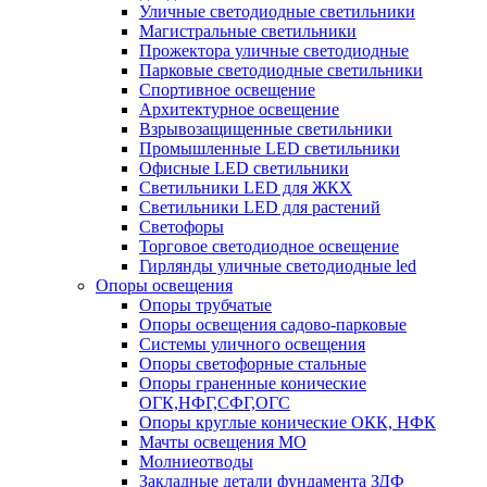
Уличные светодиодные светильники
Магистральные светильники
Прожектора уличные светодиодные
Парковые светодиодные светильники
Спортивное освещение
Архитектурное освещение
Взрывозащищенные светильники
Промышленные LED светильники
Офисные LED светильники
Cветильники LED для ЖКХ
Светильники LED для растений
Светофоры
Торговое светодиодное освещение
Гирлянды уличные светодиодные led
Опоры освещения
Опоры трубчатые
Опоры освещения садово-парковые
Системы уличного освещения
Опоры светофорные стальные
Опоры граненные конические
ОГК,НФГ,СФГ,ОГС
Опоры круглые конические ОКК, НФК
Мачты освещения МО
Молниеотводы
Закладные детали фундамента ЗДФ