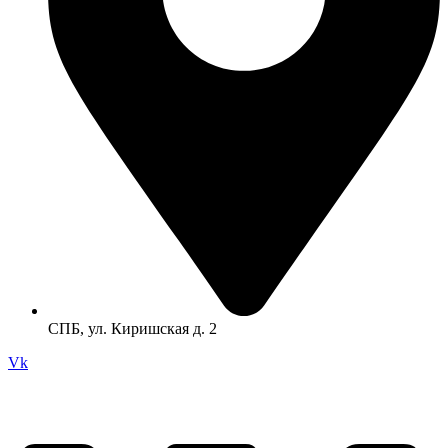
СПБ, ул. Киришская д. 2
Vk