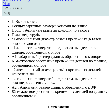
б
01-ц
СФ-700-9,0-
02-ц
L-Вылет консоли
Lобщ-габаритные размеры консоли по длине
Hобщ-габаритные размеры консоли по высоте
D-диаметр трубы
d1-номинальный диаметр резьбы крепежных деталей
опоры к консоли
n1-количество отверстий под крепежные детали во
фланце, обращенном к опоре
А1-габаритный размер фланца, обращенного к опоре
Б1-межосевое расстояние крепежных деталей во фланце,
обращенном к опоре
d2-номинальный диаметр резьбы крепежных деталей
консоли к ЗФ
n2-количество отверстий под крепежные детали во
фланце, обращенном к ЗФ
А2-габаритный размер фланца, обращенного к ЗФ
Б2-межосевое расстояние крепежных деталей во фланце,
обращенном к ЗФ
Наименование