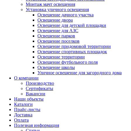
Монтаж мачт освещения
Установка уличного освещения
Освещение дачного участка
Освещение двора
Освещение для детской площадки
Освещение для АЗС
Освещение парков
Освещение поселков
Освещение придомовой территории
Освещение спортивных площадок
Освещение территории
Освещение футбольного поля
Освещение школы
Уличное освещение для загородного дома
О компании
Производство
Сертификаты
Вакансии
Наши объекты
Каталоги
Прайс-листы
Доставка
Оплата
Полезная информация
Статьи