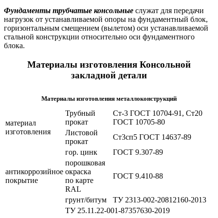
Фундаменты трубчатые консольные
служат для передачи
нагрузок от устанавливаемой опоры на фундаментный блок,
горизонтальным смещением (вылетом) оси устанавливаемой
стальной конструкции относительно оси фундаментного
блока.
Материалы изготовления Консольной
закладной детали
Материалы изготовления металлоконструкций
Трубный
Ст-3 ГОСТ 10704-91, Ст20
прокат
ГОСТ 10705-80
материал
изготовления
Листовой
Ст3сп5 ГОСТ 14637-89
прокат
гор. цинк
ГОСТ 9.307-89
порошковая
антикоррозийное
окраска
ГОСТ 9.410-88
покрытие
по карте
RAL
грунт/битум
ТУ 2313-002-20812160-2013
ТУ 25.11.22-001-87357630-2019