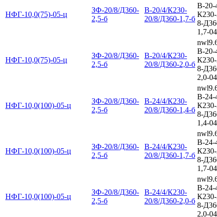
В-20-
ЗФ-20/8/Д360-
В-20/4/К230-
НФГ-10,0(75)-05-ц
К230-
2,5-б
20/8/Д360-1,7-б
8-Д36
1,7-04
nwl9.
В-20-
ЗФ-20/8/Д360-
В-20/4/К230-
НФГ-10,0(75)-05-ц
К230-
2,5-б
20/8/Д360-2,0-б
8-Д36
2,0-04
nwl9.
В-24-
ЗФ-20/8/Д360-
В-24/4/К230-
НФГ-10,0(100)-05-ц
К230-
2,5-б
20/8/Д360-1,4-б
8-Д36
1,4-04
nwl9.
В-24-
ЗФ-20/8/Д360-
В-24/4/К230-
НФГ-10,0(100)-05-ц
К230-
2,5-б
20/8/Д360-1,7-б
8-Д36
1,7-04
nwl9.
В-24-
ЗФ-20/8/Д360-
В-24/4/К230-
НФГ-10,0(100)-05-ц
К230-
2,5-б
20/8/Д360-2,0-б
8-Д36
2,0-04