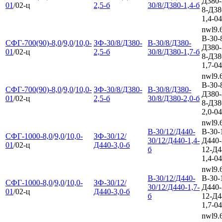
Д380-
01
/02-ц
2,5-б
30/8/Д380-1,4-б
8-Д38
1,4-04
nwl9.
В-30-
СФГ-700(90)-8,0
/
9,0
/
10,0-
ЗФ-30/8/Д380-
В-30/8/Д380-
Д380-
01
/02-ц
2,5-б
30/8/Д380-1,7-б
8-Д38
1,7-04
nwl9.
В-30-
СФГ-700(90)-8,0
/
9,0
/
10,0-
ЗФ-30/8/Д380-
В-30/8/Д380-
Д380-
01
/02-ц
2,5-б
30/8/Д380-2,0-б
8-Д38
2,0-04
nwl9.
В-30/12/Д440-
В-30-
СФГ-1000-8,0
/
9,0
/
10,0-
ЗФ-30/12/
30/12/Д440-1,4-
Д440-
01
/02-ц
Д440-3,0-б
б
12-Д4
1,4-04
nwl9.
В-30/12/Д440-
В-30-
СФГ-1000-8,0
/
9,0
/
10,0-
ЗФ-30/12/
30/12/Д440-1,7-
Д440-
01
/02-ц
Д440-3,0-б
б
12-Д4
1,7-04
nwl9.