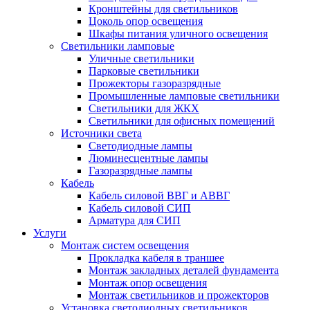
Кронштейны для светильников
Цоколь опор освещения
Шкафы питания уличного освещения
Светильники ламповые
Уличные светильники
Парковые светильники
Прожекторы газоразрядные
Промышленные ламповые светильники
Светильники для ЖКХ
Светильники для офисных помещений
Источники света
Светодиодные лампы
Люминесцентные лампы
Газоразрядные лампы
Кабель
Кабель силовой ВВГ и АВВГ
Кабель силовой СИП
Арматура для СИП
Услуги
Монтаж систем освещения
Прокладка кабеля в траншее
Монтаж закладных деталей фундамента
Монтаж опор освещения
Монтаж светильников и прожекторов
Установка светодиодных светильников