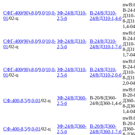
nwl9.
В-24-
СФГ-400(90)-8,0
/
9,0
/
10,0-
ЗФ-24/8/Д310-
В-24/8/Д310-
Д310-
01
/02-ц
2,5-б
24/8/Д310-1,4-б
8-Д31
1,4-04
nwl9.
В-24-
СФГ-400(90)-8,0
/
9,0
/
10,0-
ЗФ-24/8/Д310-
В-24/8/Д310-
Д310-
01
/02-ц
2,5-б
24/8/Д310-1,7-б
8-Д31
1,7-04
nwl9.
В-24-
СФГ-400(90)-8,0
/
9,0
/
10,0-
ЗФ-24/8/Д310-
В-24/8/Д310-
Д310-
01
/02-ц
2,5-б
24/8/Д310-2,0-б
8-Д31
2,0-04
nwl9.
В-20-
ЗФ-24/8/Д360-
В-20/8/Д360-
СФ-400-8,5
/
9,0-01
/02-ц
Д360-
2,5-б
24/8/Д360-1,4-б
8-Д36
1,4-04
nwl9.
В-20-
ЗФ-24/8/Д360-
В-20/8/Д360-
СФ-400-8,5
/
9,0-01
/02-ц
Д360-
2,5-б
24/8/Д360-1,7-б
8-Д36