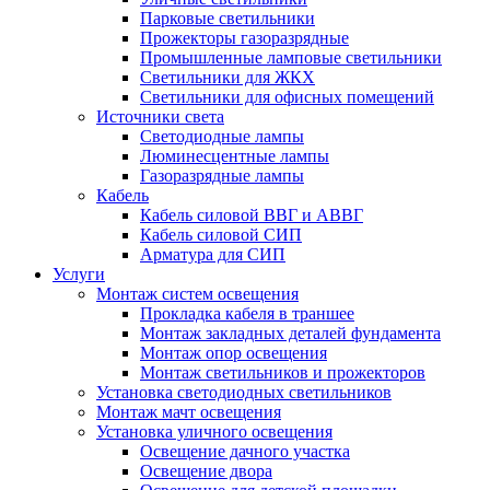
Парковые светильники
Прожекторы газоразрядные
Промышленные ламповые светильники
Светильники для ЖКХ
Светильники для офисных помещений
Источники света
Светодиодные лампы
Люминесцентные лампы
Газоразрядные лампы
Кабель
Кабель силовой ВВГ и АВВГ
Кабель силовой СИП
Арматура для СИП
Услуги
Монтаж систем освещения
Прокладка кабеля в траншее
Монтаж закладных деталей фундамента
Монтаж опор освещения
Монтаж светильников и прожекторов
Установка светодиодных светильников
Монтаж мачт освещения
Установка уличного освещения
Освещение дачного участка
Освещение двора