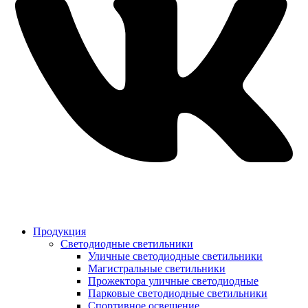
Продукция
Светодиодные светильники
Уличные светодиодные светильники
Магистральные светильники
Прожектора уличные светодиодные
Парковые светодиодные светильники
Спортивное освещение