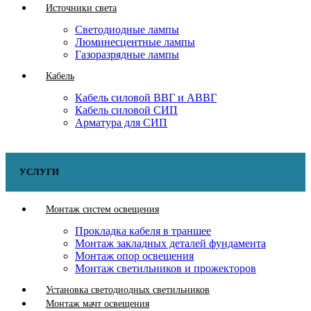
Источники света
Светодиодные лампы
Люминесцентные лампы
Газоразрядные лампы
Кабель
Кабель силовой ВВГ и АВВГ
Кабель силовой СИП
Арматура для СИП
УСЛУГИ
Монтаж систем освещения
Прокладка кабеля в траншее
Монтаж закладных деталей фундамента
Монтаж опор освещения
Монтаж светильников и прожекторов
Установка светодиодных светильников
Монтаж мачт освещения