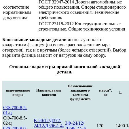
ГОСТ 32947-2014 Дороги автомобильные
соответствие
общего пользования. Опоры стационарного
нормативным
электрического освещения. Технические
документам
требования.
ГОСТ 23118-2012 Конструкции стальные
строительные. Общие технические условия
Консольные закладные детали
используют как с
квадратным фланцем (на основе расположены четыре
отверстия), так и с круглым (более четырех отверстий). Выбор
варианта фланца зависит от нагрузок на саму опору.
Основные параметры прямой консольной закладной
детали.
Наименование
наименование
Наименование
закладного
масса*,
L
опоры
консоли
элемента
кг
фундамента
СФ-700-8,5-
01-ц
СФ-700-8,5-
В-20/12/Д372-
02-ц
ЗФ-24/12/
24/12/Д396-1,4-
170
1400
1
СФ-700-9,0-
Д396-2,5-б